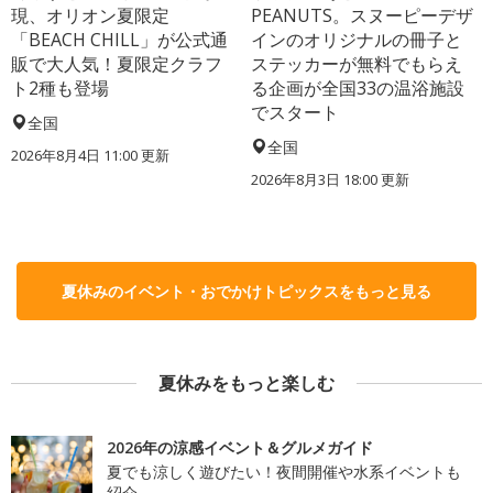
現、オリオン夏限定
PEANUTS。スヌーピーデザ
「BEACH CHILL」が公式通
インのオリジナルの冊子と
販で大人気！夏限定クラフ
ステッカーが無料でもらえ
ト2種も登場
る企画が全国33の温浴施設
でスタート
全国
全国
2026年8月4日 11:00
更新
2026年8月3日 18:00
更新
夏休みのイベント・おでかけトピックスをもっと見る
夏休みをもっと楽しむ
2026年の涼感イベント＆グルメガイド
夏でも涼しく遊びたい！夜間開催や水系イベントも
紹介