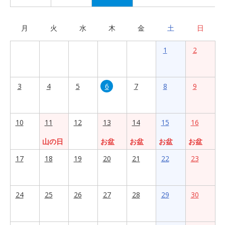
月
火
水
木
金
土
日
1
2
3
4
5
6
7
8
9
10
11
12
13
14
15
16
山の日
お盆
お盆
お盆
お盆
17
18
19
20
21
22
23
24
25
26
27
28
29
30