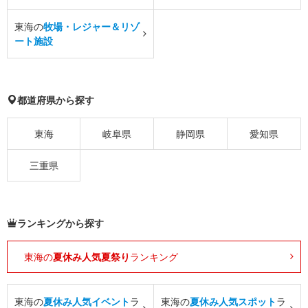
東海の
牧場・レジャー＆リゾ
ート施設
都道府県から探す
東海
岐阜県
静岡県
愛知県
三重県
ランキングから探す
東海の
夏休み人気夏祭り
ランキング
東海の
夏休み人気イベント
ラ
東海の
夏休み人気スポット
ラ