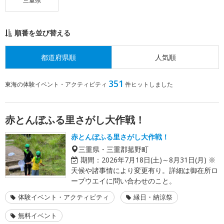
三重県
順番を並び替える
都道府県順
人気順
351
東海の体験イベント・アクティビティ
件ヒットしました
赤とんぼふる里さがし大作戦！
赤とんぼふる里さがし大作戦！
三重県・三重郡菰野町
期間：
2026年7月18日(土)～8月31日(月) ※
天候や諸事情により変更有り。詳細は御在所ロ
ープウエイに問い合わせのこと。
体験イベント・アクティビティ
縁日・納涼祭
無料イベント