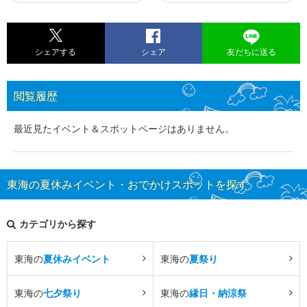
シェアする
シェア
友だちに送る
閲覧履歴
最近見たイベント＆スポットページはありません。
東海の夏休みイベント・おでかけスポットを探す
カテゴリから探す
東海の
夏休みイベント
東海の
夏祭り
東海の
七夕祭り
東海の
縁日・納涼祭