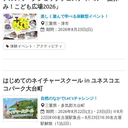
み！こども広場2026」
楽しく遊んで学べる体験型イベント！
三重県・津市
期間：
2026年8月23日(日)
体験イベント・アクティビティ
はじめてのネイチャースクール in ユネスコエ
コパーク大台町
自然のなかでLet‘sチャレンジ！
三重県・多気郡大台町
期間：
2026年8月22日(土)・23日(日) ※8月
22日8:00名古屋駅集合～8月23日16:30名古屋
駅解散（1泊2日）