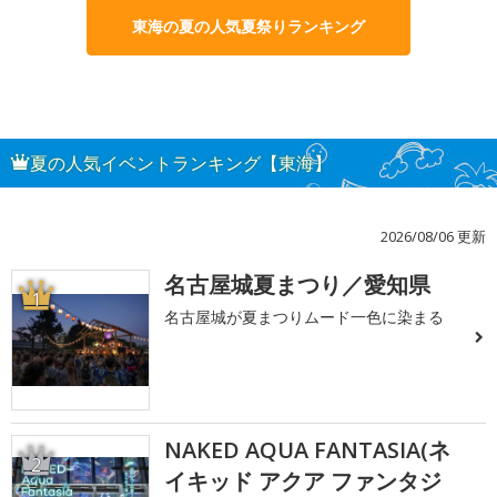
東海の夏の人気夏祭りランキング
夏の人気イベントランキング【東海】
2026/08/06 更新
名古屋城夏まつり／愛知県
1
名古屋城が夏まつりムード一色に染まる
NAKED AQUA FANTASIA(ネ
2
イキッド アクア ファンタジ