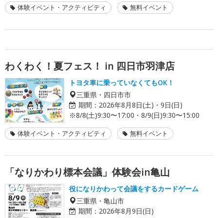
体験イベント・アクティビティ
無料イベント
わくわく！夏フェス！ in 四日市羽津店
トヨタ車に乗っていなくてもOK！
三重県・四日市市
期間：
2026年8月8日(土)・9日(日)
※8/8(土)9:30〜17:00・8/9(日)9:30〜15:00
体験イベント・アクティビティ
無料イベント
「なりかわり標本会議」体験会in亀山
役になりかわって会議をするカードゲーム
三重県・亀山市
期間：
2026年8月9日(日)