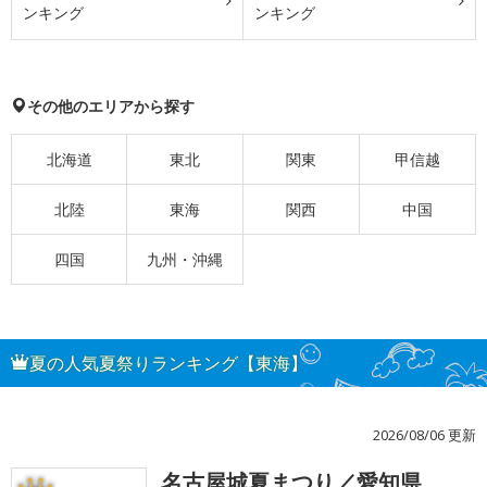
ンキング
ンキング
その他のエリアから探す
北海道
東北
関東
甲信越
北陸
東海
関西
中国
四国
九州・沖縄
夏の人気夏祭りランキング【東海】
2026/08/06 更新
名古屋城夏まつり／愛知県