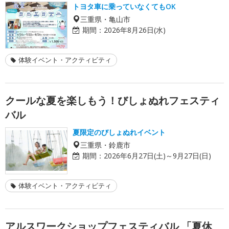
トヨタ車に乗っていなくてもOK
三重県・亀山市
期間：
2026年8月26日(水)
体験イベント・アクティビティ
クールな夏を楽しもう！びしょぬれフェスティ
バル
夏限定のびしょぬれイベント
三重県・鈴鹿市
期間：
2026年6月27日(土)～9月27日(日)
体験イベント・アクティビティ
アルスワークショップフェスティバル 「夏休