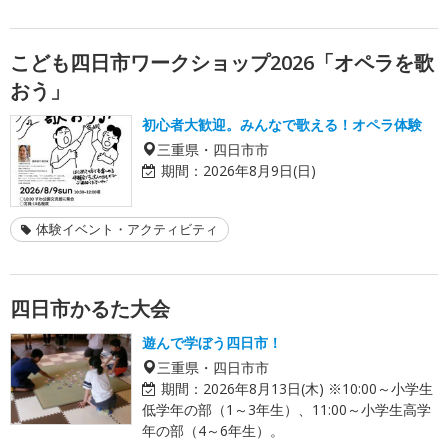
こども四日市ワークショップ2026「オペラを歌
おう」
初心者大歓迎。みんなで歌える！オペラ体験
三重県・四日市市
期間：
2026年8月9日(日)
体験イベント・アクティビティ
四日市かるた大会
遊んで学ぼう四日市！
三重県・四日市市
期間：
2026年8月13日(木) ※10:00～小学生
低学年の部（1～3年生）、11:00～小学生高学
年の部（4～6年生）。