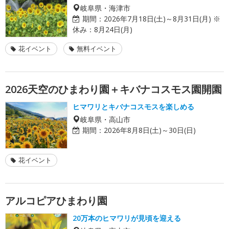
岐阜県・海津市
期間：
2026年7月18日(土)～8月31日(月) ※
休み：8月24日(月)
花イベント
無料イベント
2026天空のひまわり園＋キバナコスモス園開園
ヒマワリとキバナコスモスを楽しめる
岐阜県・高山市
期間：
2026年8月8日(土)～30日(日)
花イベント
アルコピアひまわり園
20万本のヒマワリが見頃を迎える