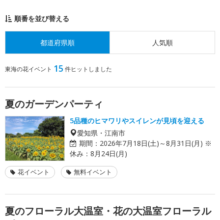
順番を並び替える
都道府県順
人気順
15
東海の花イベント
件ヒットしました
夏のガーデンパーティ
5品種のヒマワリやスイレンが見頃を迎える
愛知県・江南市
期間：
2026年7月18日(土)～8月31日(月) ※
休み：8月24日(月)
花イベント
無料イベント
夏のフローラル大温室・花の大温室フローラル