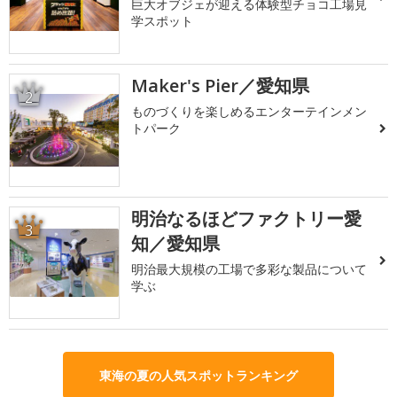
巨大オブジェが迎える体験型チョコ工場見
学スポット
Maker's Pier／愛知県
2
ものづくりを楽しめるエンターテインメン
トパーク
明治なるほどファクトリー愛
3
知／愛知県
明治最大規模の工場で多彩な製品について
学ぶ
東海の夏の人気スポットランキング