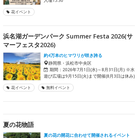
入場15:30
花イベント
浜名湖ガーデンパーク Summer Festa 2026(サ
マーフェスタ2026)
約4万本のヒマワリが咲き誇る
静岡県・浜松市中央区
期間：
2026年7月1日(水)～8月31日(月) ※水
遊び広場は9月15日(火)まで開催(8月3日は休み)
花イベント
無料イベント
夏の花物語
夏の花の開花に合わせて開催されるイベント