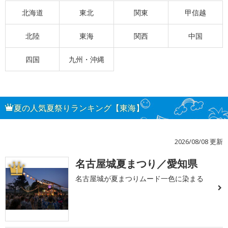
北海道
東北
関東
甲信越
北陸
東海
関西
中国
四国
九州・沖縄
夏の人気夏祭りランキング【東海】
2026/08/08 更新
名古屋城夏まつり／愛知県
1
名古屋城が夏まつりムード一色に染まる