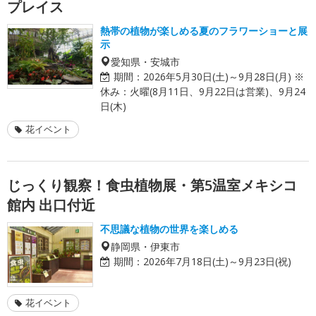
プレイス
熱帯の植物が楽しめる夏のフラワーショーと展
示
愛知県・安城市
期間：
2026年5月30日(土)～9月28日(月) ※
休み：火曜(8月11日、9月22日は営業)、9月24
日(木)
花イベント
じっくり観察！食虫植物展・第5温室メキシコ
館内 出口付近
不思議な植物の世界を楽しめる
静岡県・伊東市
期間：
2026年7月18日(土)～9月23日(祝)
花イベント