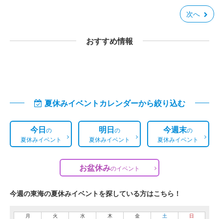
次へ
おすすめ情報
夏休みイベントカレンダーから絞り込む
今日
明日
今週末
の
の
の
夏休みイベント
夏休みイベント
夏休みイベント
お盆休み
の
イベント
今週の東海の夏休みイベントを探している方はこちら！
月
火
水
木
金
土
日