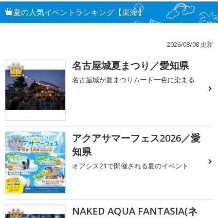
夏の人気イベントランキング【東海】
2026/08/08 更新
名古屋城夏まつり／愛知県
1
名古屋城が夏まつりムード一色に染まる
アクアサマーフェス2026／愛
2
知県
オアシス21で開催される夏のイベント
NAKED AQUA FANTASIA(ネ
3