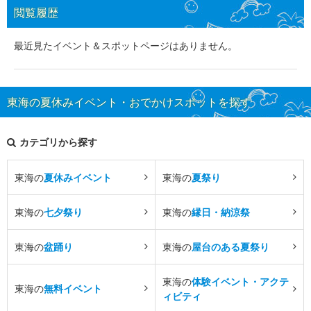
閲覧履歴
最近見たイベント＆スポットページはありません。
東海の夏休みイベント・おでかけスポットを探す
カテゴリから探す
東海の
夏休みイベント
東海の
夏祭り
東海の
七夕祭り
東海の
縁日・納涼祭
東海の
盆踊り
東海の
屋台のある夏祭り
東海の
体験イベント・アクテ
東海の
無料イベント
ィビティ