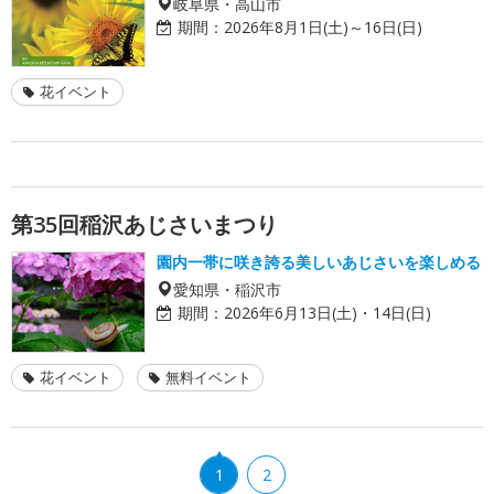
岐阜県・高山市
期間：
2026年8月1日(土)～16日(日)
花イベント
第35回稲沢あじさいまつり
園内一帯に咲き誇る美しいあじさいを楽しめる
愛知県・稲沢市
期間：
2026年6月13日(土)・14日(日)
花イベント
無料イベント
1
2