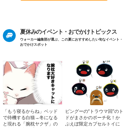
夏休みのイベント・おでかけトピックス
ウォーカー編集部が選ぶ、この夏におすすめしたい旬なイベント・
おでかけスポット
「もう寝るからね」ベッド
ピングーの“トラウマ回”のト
で待機する白猫→冬になる
ドがまさかのポーチ化！か
と現れる「腕枕ヤクザ」の
ぷえぼ限定カプセルトイに