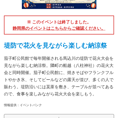
※ このイベントは終了しました。
静岡県のイベントはこちらからご確認ください。
堤防で花火を見ながら楽しむ納涼祭
茄子町公民館で毎年開催される馬込川の堤防で花火大会を
見ながら楽しむ納涼祭。隣町の船越（八柱神社）の花火大
会と同時開催。茄子町公民館に、焼きそばやフランクフル
トやかき氷、そしてビールなどの露天が並び、多くの人で
賑わう。堤防沿いには茣蓙を敷き、テーブルが並べてある
ので、食事を楽しみながら花火大会を楽しもう。
情報提供：イベントバンク