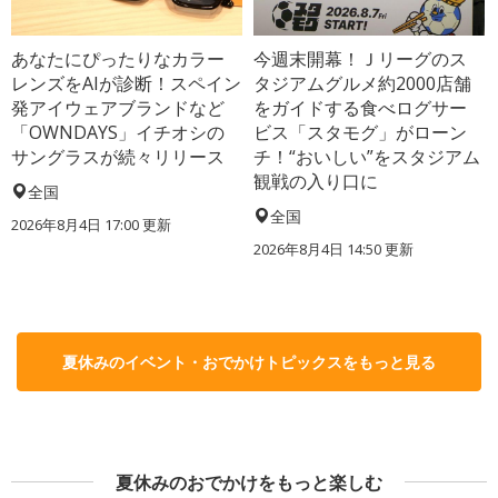
あなたにぴったりなカラー
今週末開幕！Ｊリーグのス
レンズをAIが診断！スペイン
タジアムグルメ約2000店舗
発アイウェアブランドなど
をガイドする食べログサー
「OWNDAYS」イチオシの
ビス「スタモグ」がローン
サングラスが続々リリース
チ！“おいしい”をスタジアム
観戦の入り口に
全国
全国
2026年8月4日 17:00
更新
2026年8月4日 14:50
更新
夏休みのイベント・おでかけトピックスをもっと見る
夏休みのおでかけをもっと楽しむ