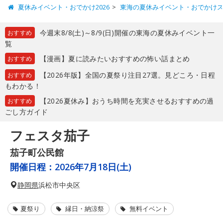
夏休みイベント・おでかけ2026
東海の夏休みイベント・おでかけ
今週末8/8(土)～8/9(日)開催の東海の夏休みイベント一
おすすめ
覧
【漫画】夏に読みたいおすすめの怖い話まとめ
おすすめ
【2026年版】全国の夏祭り注目27選。見どころ・日程
おすすめ
もわかる！
【2026夏休み】おうち時間を充実させるおすすめの過
おすすめ
ごし方ガイド
フェスタ茄子
茄子町公民館
開催日程：
2026年7月18日(土)
静岡県
浜松市中央区
夏祭り
縁日・納涼祭
無料イベント