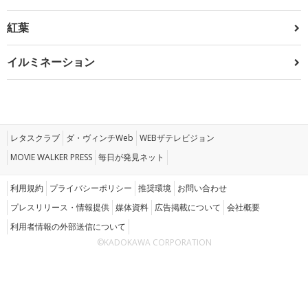
紅葉
イルミネーション
レタスクラブ
ダ・ヴィンチWeb
WEBザテレビジョン
MOVIE WALKER PRESS
毎日が発見ネット
利用規約
プライバシーポリシー
推奨環境
お問い合わせ
プレスリリース・情報提供
媒体資料
広告掲載について
会社概要
利用者情報の外部送信について
©KADOKAWA CORPORATION