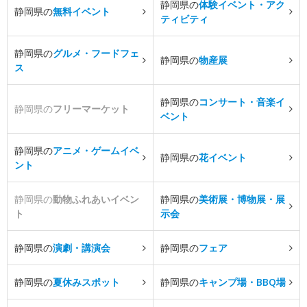
静岡県の
体験イベント・アク
静岡県の
無料イベント
ティビティ
静岡県の
グルメ・フードフェ
静岡県の
物産展
ス
静岡県の
コンサート・音楽イ
静岡県の
フリーマーケット
ベント
静岡県の
アニメ・ゲームイベ
静岡県の
花イベント
ント
静岡県の
動物ふれあいイベン
静岡県の
美術展・博物展・展
ト
示会
静岡県の
演劇・講演会
静岡県の
フェア
静岡県の
夏休みスポット
静岡県の
キャンプ場・BBQ場