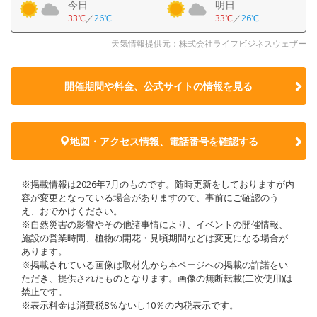
今日
明日
33℃
／
26℃
33℃
／
26℃
天気情報提供元：株式会社ライフビジネスウェザー
開催期間や料金、公式サイトの
情報を見る
地図・アクセス情報、電話番号を確認する
※掲載情報は2026年7月のものです。随時更新をしておりますが内
容が変更となっている場合がありますので、事前にご確認のう
え、おでかけください。
※自然災害の影響やその他諸事情により、イベントの開催情報、
施設の営業時間、植物の開花・見頃期間などは変更になる場合が
あります。
※掲載されている画像は取材先から本ページへの掲載の許諾をい
ただき、提供されたものとなります。画像の無断転載(二次使用)は
禁止です。
※表示料金は消費税8％ないし10％の内税表示です。