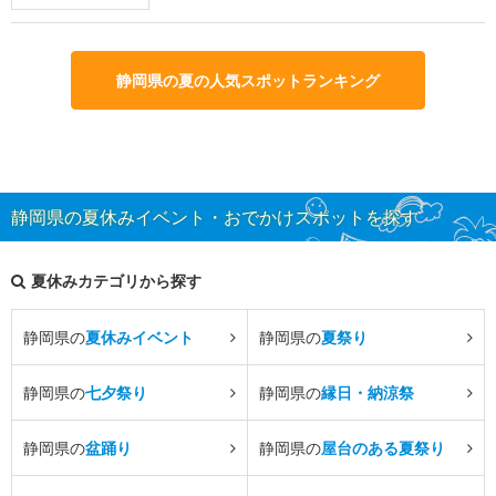
静岡県の夏の人気スポットランキング
静岡県の夏休みイベント・おでかけスポットを探す
夏休みカテゴリから探す
静岡県の
夏休みイベント
静岡県の
夏祭り
静岡県の
七夕祭り
静岡県の
縁日・納涼祭
静岡県の
盆踊り
静岡県の
屋台のある夏祭り