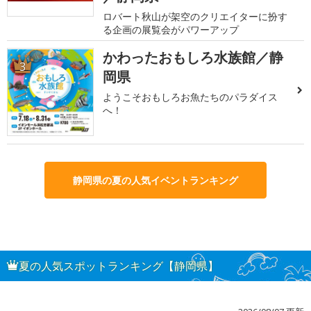
ロバート秋山が架空のクリエイターに扮す
る企画の展覧会がパワーアップ
かわったおもしろ水族館／静
3
岡県
ようこそおもしろお魚たちのパラダイス
へ！
静岡県の夏の人気イベントランキング
夏の人気スポットランキング【静岡県】