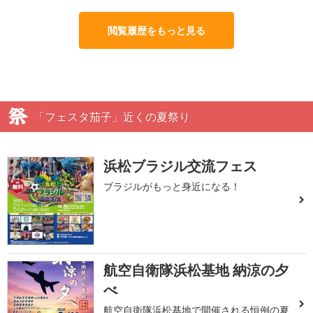
閲覧履歴をもっと見る
「フェスタ茄子」近くの夏祭り
浜松ブラジル交流フェス
ブラジルがもっと身近になる！
航空自衛隊浜松基地 納涼の夕
べ
航空自衛隊浜松基地で開催される恒例の夏