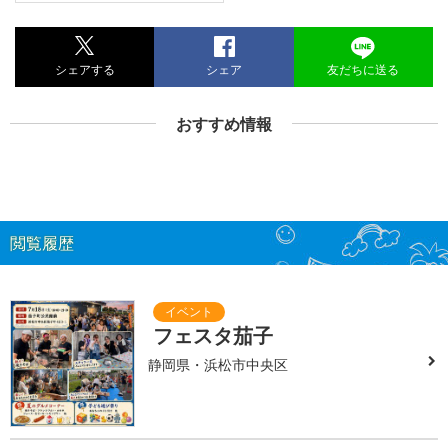
シェアする
シェア
友だちに送る
おすすめ情報
閲覧履歴
フェスタ茄子
静岡県・浜松市中央区