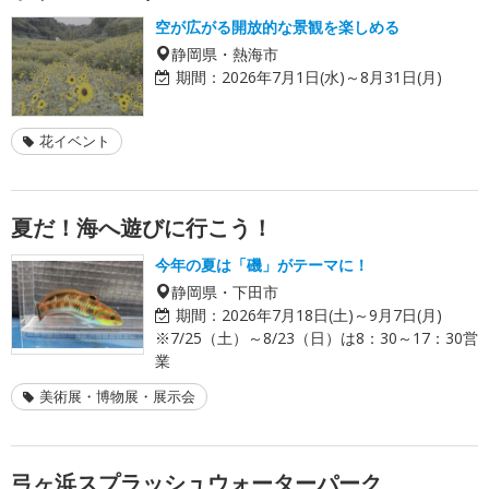
空が広がる開放的な景観を楽しめる
静岡県・熱海市
期間：
2026年7月1日(水)～8月31日(月)
花イベント
夏だ！海へ遊びに行こう！
今年の夏は「磯」がテーマに！
静岡県・下田市
期間：
2026年7月18日(土)～9月7日(月)
※7/25（土）～8/23（日）は8：30～17：30営
業
美術展・博物展・展示会
弓ヶ浜スプラッシュウォーターパーク