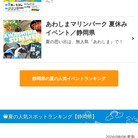
へ！
あわしまマリンパーク 夏休み
3
イベント／静岡県
夏の思い出は、無人島『あわしま』で！
静岡県の夏の人気イベントランキング
夏の人気スポットランキング【静岡県】
2026/08/06 更新