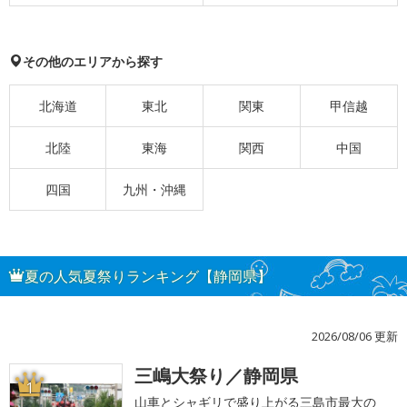
その他のエリアから探す
北海道
東北
関東
甲信越
北陸
東海
関西
中国
四国
九州・沖縄
夏の人気夏祭りランキング【静岡県】
2026/08/06 更新
三嶋大祭り／静岡県
1
山車とシャギリで盛り上がる三島市最大の