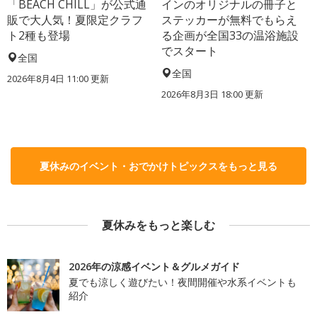
「BEACH CHILL」が公式通
インのオリジナルの冊子と
販で大人気！夏限定クラフ
ステッカーが無料でもらえ
ト2種も登場
る企画が全国33の温浴施設
でスタート
全国
全国
2026年8月4日 11:00
更新
2026年8月3日 18:00
更新
夏休みのイベント・おでかけトピックスをもっと見る
夏休みをもっと楽しむ
2026年の涼感イベント＆グルメガイド
夏でも涼しく遊びたい！夜間開催や水系イベントも
紹介