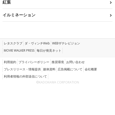
紅葉
イルミネーション
レタスクラブ
ダ・ヴィンチWeb
WEBザテレビジョン
MOVIE WALKER PRESS
毎日が発見ネット
利用規約
プライバシーポリシー
推奨環境
お問い合わせ
プレスリリース・情報提供
媒体資料
広告掲載について
会社概要
利用者情報の外部送信について
©KADOKAWA CORPORATION