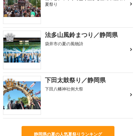
夏祭り
法多山風鈴まつり／静岡県
2
袋井市の夏の風物詩
下田太鼓祭り／静岡県
3
下田八幡神社例大祭
静岡県の夏の人気夏祭りランキング