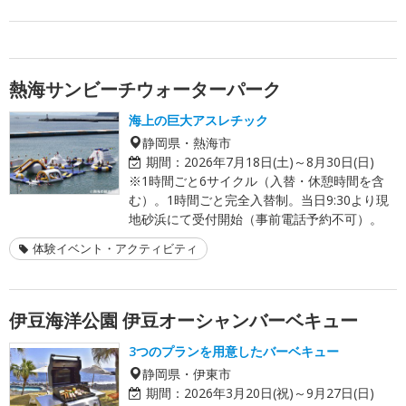
熱海サンビーチウォーターパーク
海上の巨大アスレチック
静岡県・熱海市
期間：
2026年7月18日(土)～8月30日(日)
※1時間ごと6サイクル（入替・休憩時間を含
む）。1時間ごと完全入替制。当日9:30より現
地砂浜にて受付開始（事前電話予約不可）。
体験イベント・アクティビティ
伊豆海洋公園 伊豆オーシャンバーベキュー
3つのプランを用意したバーベキュー
静岡県・伊東市
期間：
2026年3月20日(祝)～9月27日(日)