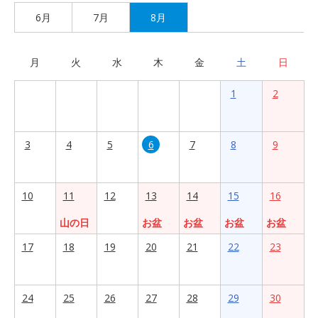
6月
7月
8月
月
火
水
木
金
土
日
1
2
3
4
5
6
7
8
9
10
11
12
13
14
15
16
山の日
お盆
お盆
お盆
お盆
17
18
19
20
21
22
23
24
25
26
27
28
29
30