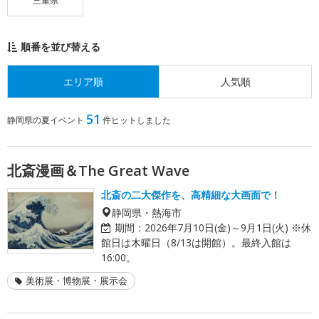
三重県
順番を並び替える
エリア順
人気順
51
静岡県の夏イベント
件ヒットしました
北斎漫画＆The Great Wave
北斎の二大傑作を、高精細な大画面で！
静岡県・熱海市
期間：
2026年7月10日(金)～9月1日(火) ※休
館日は木曜日（8/13は開館）。最終入館は
16:00。
美術展・博物展・展示会