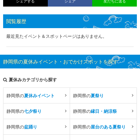
シェアする
シェア
友だちに送る
閲覧履歴
最近見たイベント＆スポットページはありません。
静岡県の夏休みイベント・おでかけスポットを探す
夏休みカテゴリから探す
静岡県の
夏休みイベント
静岡県の
夏祭り
静岡県の
七夕祭り
静岡県の
縁日・納涼祭
静岡県の
盆踊り
静岡県の
屋台のある夏祭り