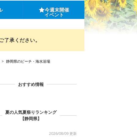
ル
今週末開催
イベント
めご了承ください。
静岡県のビーチ・海水浴場
おすすめ情報
夏の人気夏祭りランキング
【静岡県】
2026/08/09 更新