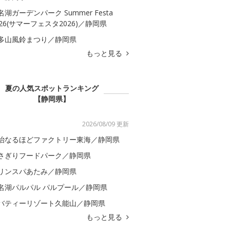
名湖ガーデンパーク Summer Festa
026(サマーフェスタ2026)／静岡県
多山風鈴まつり／静岡県
もっと見る
夏の人気スポットランキング
【静岡県】
2026/08/09 更新
治なるほどファクトリー東海／静岡県
さぎりフードパーク／静岡県
リンスパあたみ／静岡県
名湖パルパル パルプール／静岡県
バティーリゾート久能山／静岡県
もっと見る