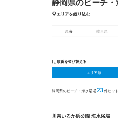
静岡県のビーチ・海
エリアを絞り込む
東海
岐阜県
順番を並び替える
エリア順
23
静岡県のビーチ・海水浴場
件ヒッ
川奈いるか浜公園 海水浴場