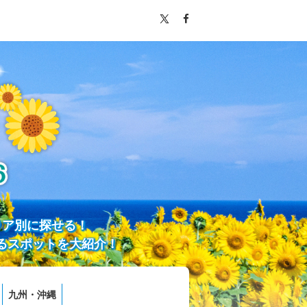
リア別に探せる！
るスポットを大紹介！
九州・沖縄