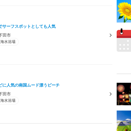
でサーフスポットとしても人気
下田市
・海水浴場
どに人気の南国ムード漂うビーチ
下田市
・海水浴場