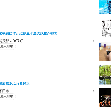
水平線に浮かぶ伊豆七島の絶景が魅力
賀茂郡東伊豆町
・海水浴場
開放感あふれる砂浜
下田市
・海水浴場