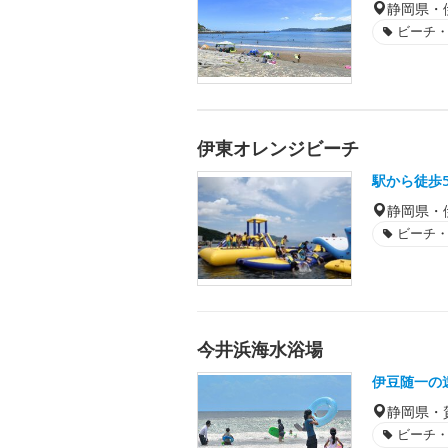
静岡県・
ビーチ
伊東オレンジビーチ
駅から徒歩
静岡県・
ビーチ
今井浜海水浴場
伊豆随一の
静岡県・
ビーチ