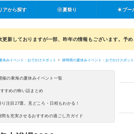
リアから探す
夏祭り
プー
順次更新しておりますが一部、昨年の情報もございます。予
夏休みイベント・おでかけスポット
静岡県の夏休みイベント・おでかけスポット
(日)開催の東海の夏休みイベント一覧
おすすめの怖い話まとめ
夏祭り注目27選。見どころ・日程もわかる！
ち時間を充実させるおすすめの過ごし方ガイド