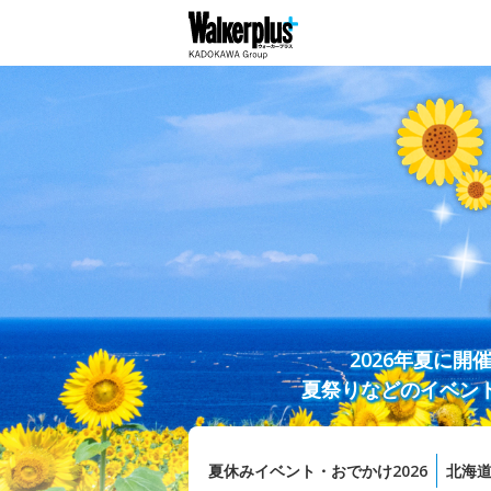
2026年夏に
夏祭りなどのイベン
夏休みイベント・おでかけ2026
北海