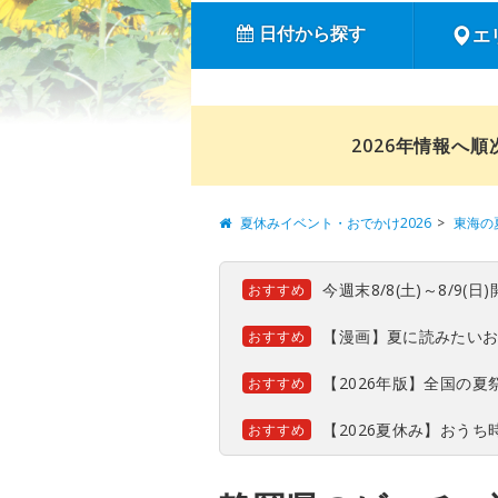
日付から探す
エ
2026年情報へ
夏休みイベント・おでかけ2026
東海の
今週末8/8(土)～8/9
おすすめ
【漫画】夏に読みたい
おすすめ
【2026年版】全国の
おすすめ
【2026夏休み】おう
おすすめ