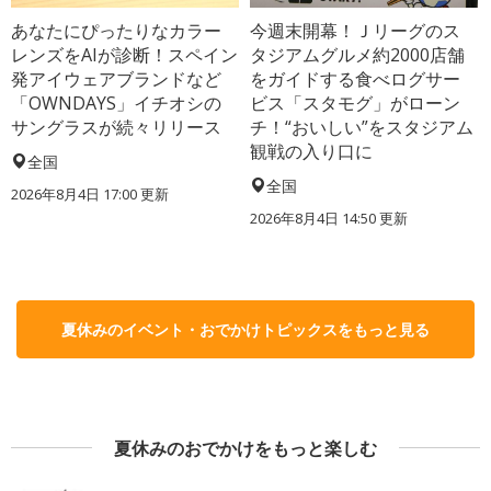
あなたにぴったりなカラー
今週末開幕！Ｊリーグのス
レンズをAIが診断！スペイン
タジアムグルメ約2000店舗
発アイウェアブランドなど
をガイドする食べログサー
「OWNDAYS」イチオシの
ビス「スタモグ」がローン
サングラスが続々リリース
チ！“おいしい”をスタジアム
観戦の入り口に
全国
全国
2026年8月4日 17:00
更新
2026年8月4日 14:50
更新
夏休みのイベント・おでかけトピックスをもっと見る
夏休みのおでかけをもっと楽しむ