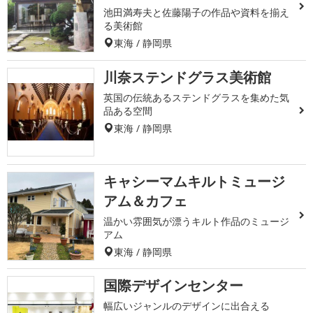
池田満寿夫と佐藤陽子の作品や資料を揃え
る美術館
東海 / 静岡県
川奈ステンドグラス美術館
英国の伝統あるステンドグラスを集めた気
品ある空間
東海 / 静岡県
キャシーマムキルトミュージ
アム＆カフェ
温かい雰囲気が漂うキルト作品のミュージ
アム
東海 / 静岡県
国際デザインセンター
幅広いジャンルのデザインに出合える