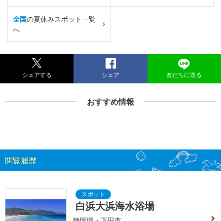
全国
の夏休みスポット一覧
へ
シェアする
シェア
友だちに送る
おすすめ情報
閲覧履歴
白浜大浜海水浴場
静岡県・下田市