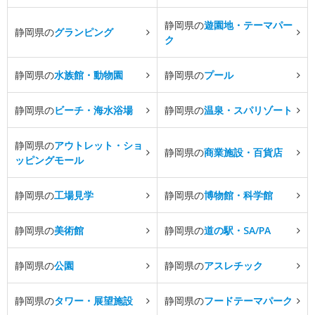
静岡県の
遊園地・テーマパー
静岡県の
グランピング
ク
静岡県の
水族館・動物園
静岡県の
プール
静岡県の
ビーチ・海水浴場
静岡県の
温泉・スパリゾート
静岡県の
アウトレット・ショ
静岡県の
商業施設・百貨店
ッピングモール
静岡県の
工場見学
静岡県の
博物館・科学館
静岡県の
美術館
静岡県の
道の駅・SA/PA
静岡県の
公園
静岡県の
アスレチック
静岡県の
タワー・展望施設
静岡県の
フードテーマパーク