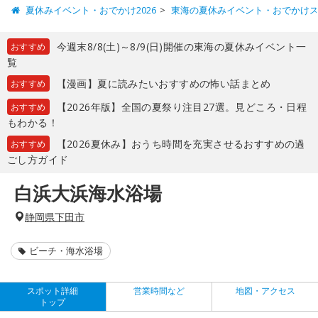
夏休みイベント・おでかけ2026
東海の夏休みイベント・おでかけ
今週末8/8(土)～8/9(日)開催の東海の夏休みイベント一
おすすめ
覧
【漫画】夏に読みたいおすすめの怖い話まとめ
おすすめ
【2026年版】全国の夏祭り注目27選。見どころ・日程
おすすめ
もわかる！
【2026夏休み】おうち時間を充実させるおすすめの過
おすすめ
ごし方ガイド
白浜大浜海水浴場
静岡県下田市
ビーチ・海水浴場
スポット詳細
営業時間など
地図・アクセス
トップ