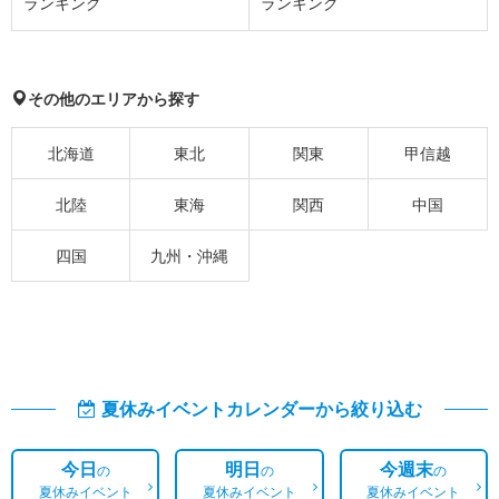
ランキング
ランキング
その他のエリアから探す
北海道
東北
関東
甲信越
北陸
東海
関西
中国
四国
九州・沖縄
夏休みイベントカレンダーから絞り込む
今日
明日
今週末
の
の
の
夏休みイベント
夏休みイベント
夏休みイベント