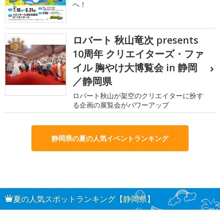
へ！
ロバート 秋山竜次 presents
3
10周年 クリエイターズ・ファ
イル 胸やけ大博覧会 in 静岡
／静岡県
ロバート秋山が架空のクリエイターに扮す
る企画の展覧会がパワーアップ
静岡県の夏の人気イベントランキング
夏の人気スポットランキング【静岡県】