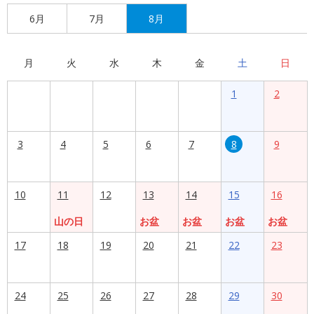
6月
7月
8月
月
火
水
木
金
土
日
1
2
3
4
5
6
7
8
9
10
11
12
13
14
15
16
山の日
お盆
お盆
お盆
お盆
17
18
19
20
21
22
23
24
25
26
27
28
29
30