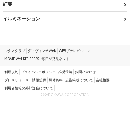
紅葉
イルミネーション
レタスクラブ
ダ・ヴィンチWeb
WEBザテレビジョン
MOVIE WALKER PRESS
毎日が発見ネット
利用規約
プライバシーポリシー
推奨環境
お問い合わせ
プレスリリース・情報提供
媒体資料
広告掲載について
会社概要
利用者情報の外部送信について
©KADOKAWA CORPORATION