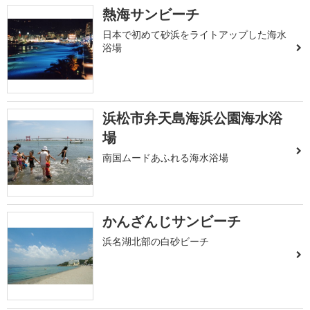
熱海サンビーチ
日本で初めて砂浜をライトアップした海水
浴場
浜松市弁天島海浜公園海水浴
場
南国ムードあふれる海水浴場
かんざんじサンビーチ
浜名湖北部の白砂ビーチ