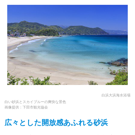
白浜大浜海水浴場
白い砂浜とスカイブルーの爽快な景色
画像提供：下田市観光協会
広々とした開放感あふれる砂浜