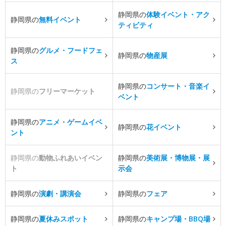
静岡県の
体験イベント・アク
静岡県の
無料イベント
ティビティ
静岡県の
グルメ・フードフェ
静岡県の
物産展
ス
静岡県の
コンサート・音楽イ
静岡県の
フリーマーケット
ベント
静岡県の
アニメ・ゲームイベ
静岡県の
花イベント
ント
静岡県の
動物ふれあいイベン
静岡県の
美術展・博物展・展
ト
示会
静岡県の
演劇・講演会
静岡県の
フェア
静岡県の
夏休みスポット
静岡県の
キャンプ場・BBQ場