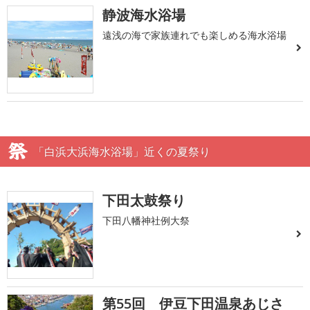
静波海水浴場
遠浅の海で家族連れでも楽しめる海水浴場
「白浜大浜海水浴場」近くの夏祭り
下田太鼓祭り
下田八幡神社例大祭
第55回 伊豆下田温泉あじさ