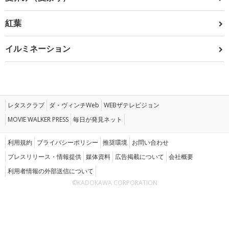
紅葉
イルミネーション
レタスクラブ
ダ・ヴィンチWeb
WEBザテレビジョン
MOVIE WALKER PRESS
毎日が発見ネット
利用規約
プライバシーポリシー
推奨環境
お問い合わせ
プレスリリース・情報提供
媒体資料
広告掲載について
会社概要
利用者情報の外部送信について
©KADOKAWA CORPORATION