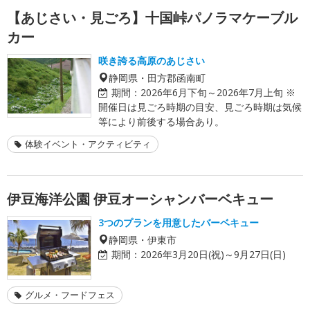
【あじさい・見ごろ】十国峠パノラマケーブル
カー
咲き誇る高原のあじさい
静岡県・田方郡函南町
期間：
2026年6月下旬～2026年7月上旬 ※
開催日は見ごろ時期の目安、見ごろ時期は気候
等により前後する場合あり。
体験イベント・アクティビティ
伊豆海洋公園 伊豆オーシャンバーベキュー
3つのプランを用意したバーベキュー
静岡県・伊東市
期間：
2026年3月20日(祝)～9月27日(日)
グルメ・フードフェス