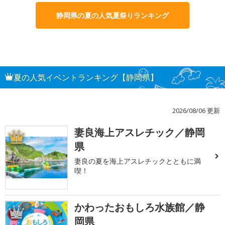
静岡県の夏の人気夏祭りランキング
夏の人気イベントランキング【静岡県】
2026/08/06 更新
妻良海上アスレチック／静岡
1
県
妻良の夏を海上アスレチックとともに満
喫！
かわったおもしろ水族館／静
2
岡県