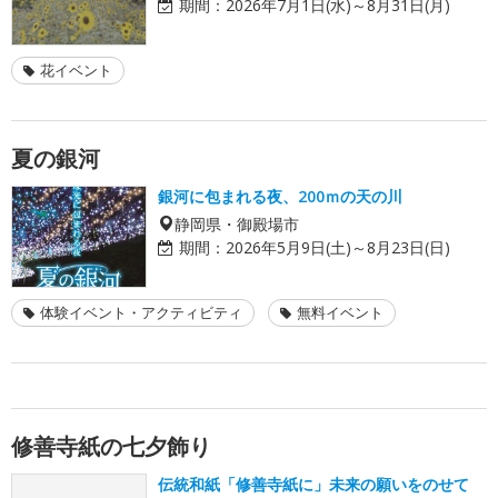
期間：
2026年7月1日(水)～8月31日(月)
花イベント
夏の銀河
銀河に包まれる夜、200ｍの天の川
静岡県・御殿場市
期間：
2026年5月9日(土)～8月23日(日)
体験イベント・アクティビティ
無料イベント
修善寺紙の七夕飾り
伝統和紙「修善寺紙に」未来の願いをのせて