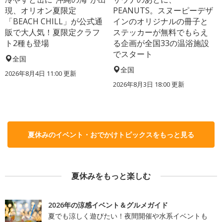
現、オリオン夏限定
PEANUTS。スヌーピーデザ
「BEACH CHILL」が公式通
インのオリジナルの冊子と
販で大人気！夏限定クラフ
ステッカーが無料でもらえ
ト2種も登場
る企画が全国33の温浴施設
でスタート
全国
全国
2026年8月4日 11:00
更新
2026年8月3日 18:00
更新
夏休みのイベント・おでかけトピックスをもっと見る
夏休みをもっと楽しむ
2026年の涼感イベント＆グルメガイド
夏でも涼しく遊びたい！夜間開催や水系イベントも