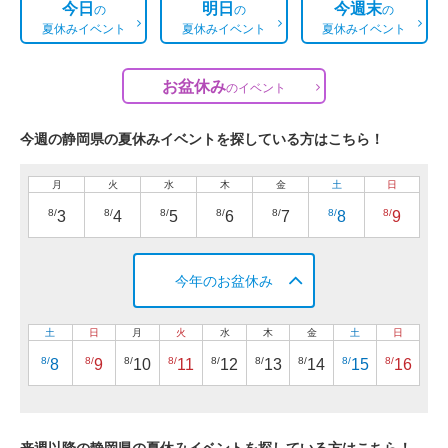
今日
明日
今週末
の
の
の
夏休みイベント
夏休みイベント
夏休みイベント
お盆休み
の
イベント
今週の静岡県の夏休みイベントを探している方はこちら！
月
火
水
木
金
土
日
8/
8/
8/
8/
8/
8/
8/
3
4
5
6
7
8
9
今年のお盆休み
土
日
月
火
水
木
金
土
日
8/
8/
8/
8/
8/
8/
8/
8/
8/
8
9
10
11
12
13
14
15
16
来週以降の静岡県の夏休みイベントを探している方はこちら！