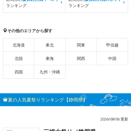
ランキング
ランキング
その他のエリアから探す
北海道
東北
関東
甲信越
北陸
東海
関西
中国
四国
九州・沖縄
夏の人気夏祭りランキング【静岡県】
2026/08/06 更新