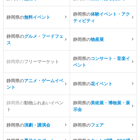
静岡県の
体験イベント・アク
静岡県の
無料イベント
ティビティ
静岡県の
グルメ・フードフェ
静岡県の
物産展
ス
静岡県の
コンサート・音楽イ
静岡県の
フリーマーケット
ベント
静岡県の
アニメ・ゲームイベ
静岡県の
花イベント
ント
静岡県の
動物ふれあいイベン
静岡県の
美術展・博物展・展
ト
示会
静岡県の
演劇・講演会
静岡県の
フェア