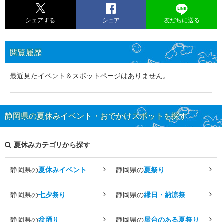
シェアする
シェア
友だちに送る
閲覧履歴
最近見たイベント＆スポットページはありません。
静岡県の夏休みイベント・おでかけスポットを探す
夏休みカテゴリから探す
静岡県の
夏休みイベント
静岡県の
夏祭り
静岡県の
七夕祭り
静岡県の
縁日・納涼祭
静岡県の
盆踊り
静岡県の
屋台のある夏祭り