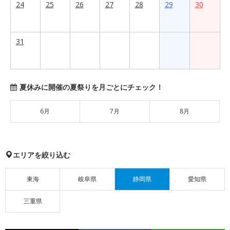
24
25
26
27
28
29
30
31
夏休みに開催の夏祭りを月ごとにチェック！
6月
7月
8月
エリアを絞り込む
東海
岐阜県
静岡県
愛知県
三重県