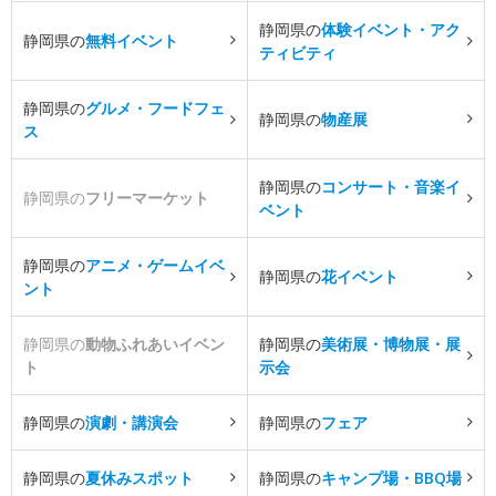
静岡県の
体験イベント・アク
静岡県の
無料イベント
ティビティ
静岡県の
グルメ・フードフェ
静岡県の
物産展
ス
静岡県の
コンサート・音楽イ
静岡県の
フリーマーケット
ベント
静岡県の
アニメ・ゲームイベ
静岡県の
花イベント
ント
静岡県の
動物ふれあいイベン
静岡県の
美術展・博物展・展
ト
示会
静岡県の
演劇・講演会
静岡県の
フェア
静岡県の
夏休みスポット
静岡県の
キャンプ場・BBQ場