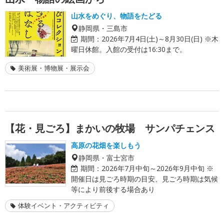
山水をめぐり、物語をたどる
静岡県・三島市
期間：
2026年7月4日(土)～8月30日(日) ※木
曜日休館。入館の受付は16:30まで。
美術展・博物展・展示会
【花・見ごろ】まかいの牧場 サンパチェンス
高原の花畑を楽しもう
静岡県・富士宮市
期間：
2026年7月中旬～2026年9月中旬 ※
開催日は見ごろ時期の目安、見ごろ時期は気候
等により前後する場合あり
体験イベント・アクティビティ