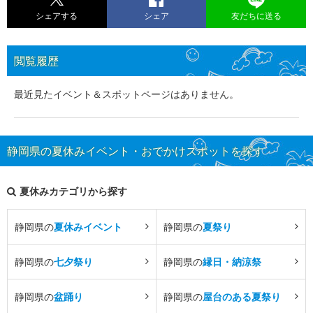
シェアする
シェア
友だちに送る
閲覧履歴
最近見たイベント＆スポットページはありません。
静岡県の夏休みイベント・おでかけスポットを探す
夏休みカテゴリから探す
静岡県の
夏休みイベント
静岡県の
夏祭り
静岡県の
七夕祭り
静岡県の
縁日・納涼祭
静岡県の
盆踊り
静岡県の
屋台のある夏祭り