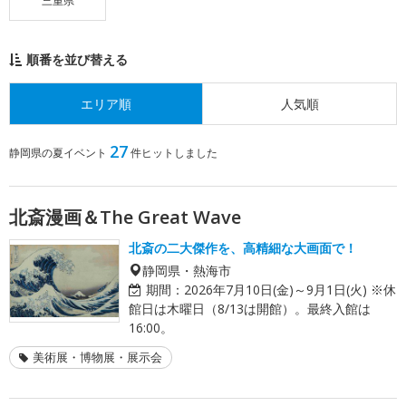
三重県
順番を並び替える
エリア順
人気順
27
静岡県の夏イベント
件ヒットしました
北斎漫画＆The Great Wave
北斎の二大傑作を、高精細な大画面で！
静岡県・熱海市
期間：
2026年7月10日(金)～9月1日(火) ※休
館日は木曜日（8/13は開館）。最終入館は
16:00。
美術展・博物展・展示会