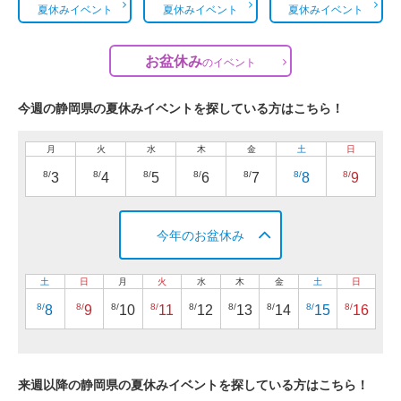
夏休みイベント
夏休みイベント
夏休みイベント
お盆休み
の
イベント
今週の静岡県の夏休みイベントを探している方はこちら！
月
火
水
木
金
土
日
8/
8/
8/
8/
8/
8/
8/
3
4
5
6
7
8
9
今年のお盆休み
土
日
月
火
水
木
金
土
日
8/
8/
8/
8/
8/
8/
8/
8/
8/
8
9
10
11
12
13
14
15
16
来週以降の静岡県の夏休みイベントを探している方はこちら！