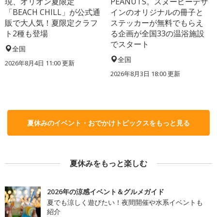
現、オリオン夏限定
PEANUTS。スヌーピーデザ
「BEACH CHILL」が公式通
インのオリジナルの冊子と
販で大人気！夏限定クラフ
ステッカーが無料でもらえ
ト2種も登場
る企画が全国33の温浴施設
でスタート
全国
全国
2026年8月4日 11:00
更新
2026年8月3日 18:00
更新
夏休みのイベント・おでかけトピックスをもっと見る
夏休みをもっと楽しむ
2026年の涼感イベント＆グルメガイド
夏でも涼しく遊びたい！夜間開催や水系イベントも
紹介