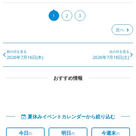
1
2
3
次へ
前の日を見る
次の日を見る
2026年7月16日(木)
2026年7月18日(土)
おすすめ情報
夏休みイベントカレンダーから絞り込む
今日
明日
今週末
の
の
の