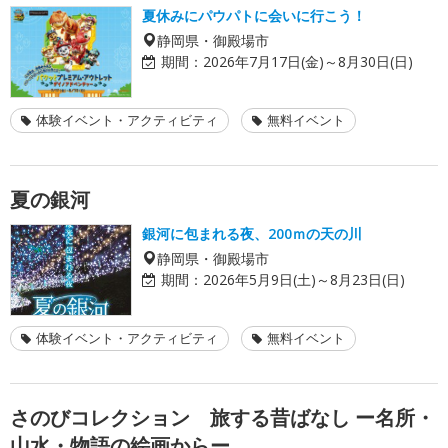
夏休みにパウパトに会いに行こう！
静岡県・御殿場市
期間：
2026年7月17日(金)～8月30日(日)
体験イベント・アクティビティ
無料イベント
夏の銀河
銀河に包まれる夜、200ｍの天の川
静岡県・御殿場市
期間：
2026年5月9日(土)～8月23日(日)
体験イベント・アクティビティ
無料イベント
さのびコレクション 旅する昔ばなし ー名所・
山水・物語の絵画からー