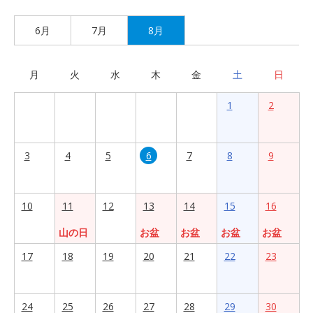
6月
7月
8月
月
火
水
木
金
土
日
1
2
3
4
5
6
7
8
9
10
11
12
13
14
15
16
山の日
お盆
お盆
お盆
お盆
17
18
19
20
21
22
23
24
25
26
27
28
29
30