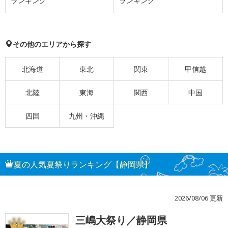
ランキング
ランキング
その他のエリアから探す
北海道
東北
関東
甲信越
北陸
東海
関西
中国
四国
九州・沖縄
夏の人気夏祭りランキング【静岡県】
2026/08/06 更新
三嶋大祭り／静岡県
1