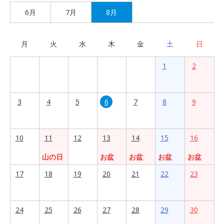
6月
7月
8月
月
火
水
木
金
土
日
1
2
3
4
5
6
7
8
9
10
11
12
13
14
15
16
山の日
お盆
お盆
お盆
お盆
17
18
19
20
21
22
23
24
25
26
27
28
29
30