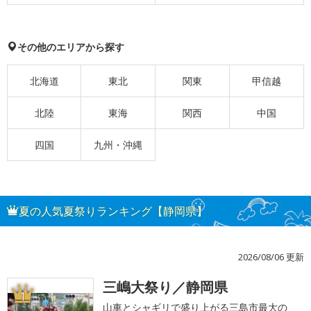
その他のエリアから探す
北海道
東北
関東
甲信越
北陸
東海
関西
中国
四国
九州・沖縄
夏の人気夏祭りランキング【静岡県】
2026/08/06 更新
三嶋大祭り／静岡県
1
山車とシャギリで盛り上がる三島市最大の