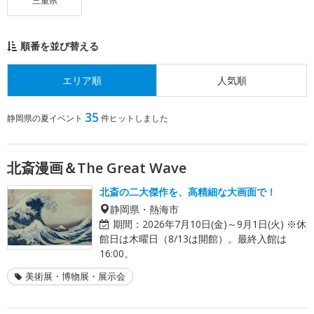
三重県
順番を並び替える
エリア順
人気順
35
静岡県の夏イベント
件ヒットしました
北斎漫画＆The Great Wave
北斎の二大傑作を、高精細な大画面で！
静岡県・熱海市
期間：
2026年7月10日(金)～9月1日(火) ※休
館日は木曜日（8/13は開館）。最終入館は
16:00。
美術展・博物展・展示会