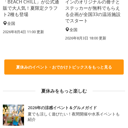
「BEACH CHILL」が公式通
インのオリジナルの冊子と
販で大人気！夏限定クラフ
ステッカーが無料でもらえ
ト2種も登場
る企画が全国33の温浴施設
でスタート
全国
全国
2026年8月4日 11:00
更新
2026年8月3日 18:00
更新
夏休みのイベント・おでかけトピックスをもっと見る
夏休みをもっと楽しむ
2026年の涼感イベント＆グルメガイド
夏でも涼しく遊びたい！夜間開催や水系イベントも
紹介