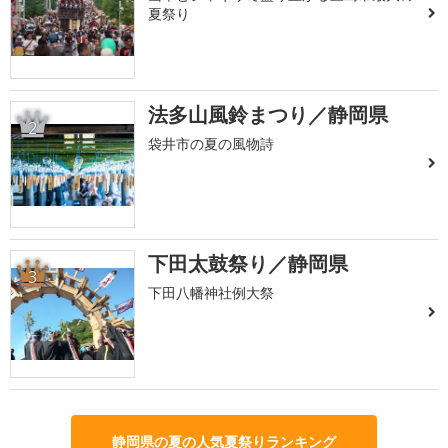
夏祭り
法多山風鈴まつり／静岡県
2
袋井市の夏の風物詩
下田太鼓祭り／静岡県
3
下田八幡神社例大祭
静岡県の夏の人気夏祭りランキング