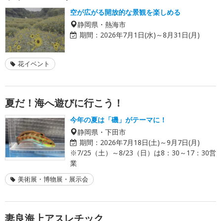
空が広がる開放的な景観を楽しめる
静岡県・熱海市
期間：
2026年7月1日(水)～8月31日(月)
花イベント
夏だ！海へ遊びに行こう！
今年の夏は「磯」がテーマに！
静岡県・下田市
期間：
2026年7月18日(土)～9月7日(月)
※7/25（土）～8/23（日）は8：30～17：30営
業
美術展・博物展・展示会
妻良海上アスレチック