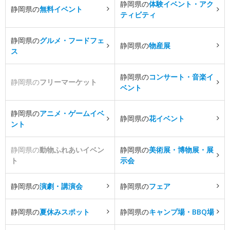
静岡県の
体験イベント・アク
静岡県の
無料イベント
ティビティ
静岡県の
グルメ・フードフェ
静岡県の
物産展
ス
静岡県の
コンサート・音楽イ
静岡県の
フリーマーケット
ベント
静岡県の
アニメ・ゲームイベ
静岡県の
花イベント
ント
静岡県の
動物ふれあいイベン
静岡県の
美術展・博物展・展
ト
示会
静岡県の
演劇・講演会
静岡県の
フェア
静岡県の
夏休みスポット
静岡県の
キャンプ場・BBQ場