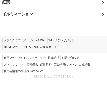
紅葉
イルミネーション
レタスクラブ
ダ・ヴィンチWeb
WEBザテレビジョン
MOVIE WALKER PRESS
毎日が発見ネット
利用規約
プライバシーポリシー
推奨環境
お問い合わせ
プレスリリース・情報提供
媒体資料
広告掲載について
会社概要
利用者情報の外部送信について
©KADOKAWA CORPORATION