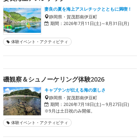
妻良の夏を海上アスレチックとともに満喫！
静岡県・賀茂郡南伊豆町
期間：
2026年7月11日(土)～8月31日(月)
体験イベント・アクティビティ
磯観察＆シュノーケリング体験2026
キャプテンが伝える海の楽しさ
静岡県・賀茂郡南伊豆町
期間：
2026年7月18日(土)～9月27日(日)
※9月は土日祝のみ開催。
体験イベント・アクティビティ