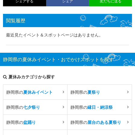
シェアする
シェア
友だちに送る
閲覧履歴
最近見たイベント＆スポットページはありません。
静岡県の夏休みイベント・おでかけスポットを探す
夏休みカテゴリから探す
静岡県の
夏休みイベント
静岡県の
夏祭り
静岡県の
七夕祭り
静岡県の
縁日・納涼祭
静岡県の
盆踊り
静岡県の
屋台のある夏祭り