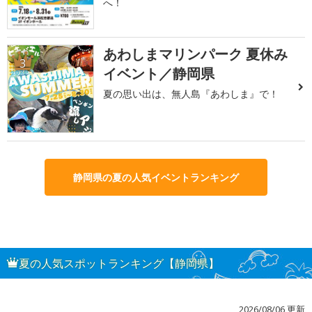
へ！
あわしまマリンパーク 夏休み
3
イベント／静岡県
夏の思い出は、無人島『あわしま』で！
静岡県の夏の人気イベントランキング
夏の人気スポットランキング【静岡県】
2026/08/06 更新