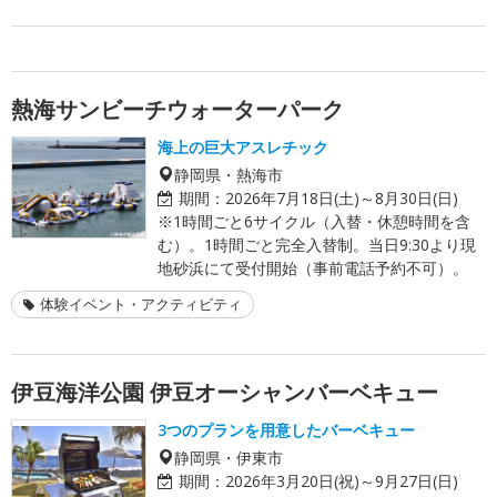
熱海サンビーチウォーターパーク
海上の巨大アスレチック
静岡県・熱海市
期間：
2026年7月18日(土)～8月30日(日)
※1時間ごと6サイクル（入替・休憩時間を含
む）。1時間ごと完全入替制。当日9:30より現
地砂浜にて受付開始（事前電話予約不可）。
体験イベント・アクティビティ
伊豆海洋公園 伊豆オーシャンバーベキュー
3つのプランを用意したバーベキュー
静岡県・伊東市
期間：
2026年3月20日(祝)～9月27日(日)