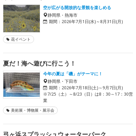
空が広がる開放的な景観を楽しめる
静岡県・熱海市
期間：
2026年7月1日(水)～8月31日(月)
花イベント
夏だ！海へ遊びに行こう！
今年の夏は「磯」がテーマに！
静岡県・下田市
期間：
2026年7月18日(土)～9月7日(月)
※7/25（土）～8/23（日）は8：30～17：30営
業
美術展・博物展・展示会
弓ヶ浜スプラッシュウォーターパーク