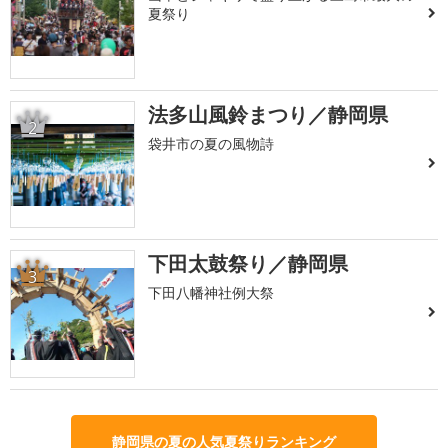
夏祭り
法多山風鈴まつり／静岡県
2
袋井市の夏の風物詩
下田太鼓祭り／静岡県
3
下田八幡神社例大祭
静岡県の夏の人気夏祭りランキング