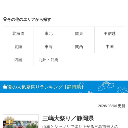
その他のエリアから探す
北海道
東北
関東
甲信越
北陸
東海
関西
中国
四国
九州・沖縄
夏の人気夏祭りランキング【静岡県】
2026/08/06 更新
三嶋大祭り／静岡県
1
山車とシャギリで盛り上がる三島市最大の