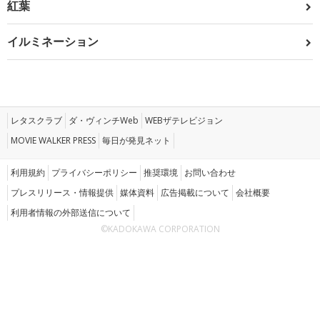
紅葉
イルミネーション
レタスクラブ
ダ・ヴィンチWeb
WEBザテレビジョン
MOVIE WALKER PRESS
毎日が発見ネット
利用規約
プライバシーポリシー
推奨環境
お問い合わせ
プレスリリース・情報提供
媒体資料
広告掲載について
会社概要
利用者情報の外部送信について
©KADOKAWA CORPORATION