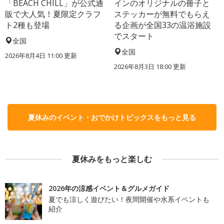
「BEACH CHILL」が公式通
インのオリジナルの冊子と
販で大人気！夏限定クラフ
ステッカーが無料でもらえ
ト2種も登場
る企画が全国33の温浴施設
でスタート
全国
全国
2026年8月4日 11:00
更新
2026年8月3日 18:00
更新
夏休みのイベント・おでかけトピックスをもっと見る
夏休みをもっと楽しむ
2026年の涼感イベント＆グルメガイド
夏でも涼しく遊びたい！夜間開催や水系イベントも
紹介