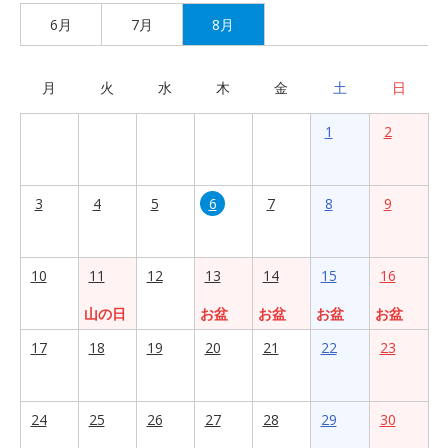
6月
7月
8月
月
火
水
木
金
土
日
1
2
3
4
5
6
7
8
9
10
11
12
13
14
15
16
山の日
お盆
お盆
お盆
お盆
17
18
19
20
21
22
23
24
25
26
27
28
29
30