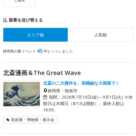
三重県
順番を並び替える
エリア順
人気順
45
静岡県の夏イベント
件ヒットしました
北斎漫画＆The Great Wave
北斎の二大傑作を、高精細な大画面で！
静岡県・熱海市
期間：
2026年7月10日(金)～9月1日(火) ※休
館日は木曜日（8/13は開館）。最終入館は
16:00。
美術展・博物展・展示会