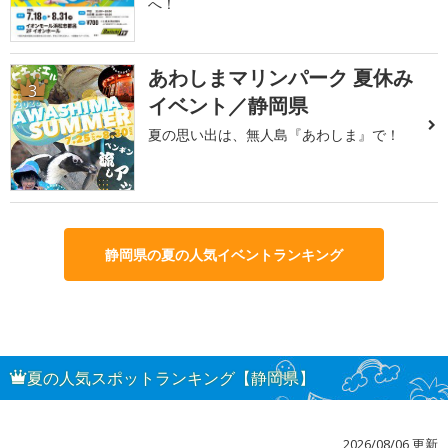
へ！
あわしまマリンパーク 夏休み
3
イベント／静岡県
夏の思い出は、無人島『あわしま』で！
静岡県の夏の人気イベントランキング
夏の人気スポットランキング【静岡県】
2026/08/06 更新