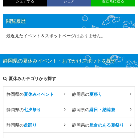
シェアする
シェア
友だちに送る
閲覧履歴
最近見たイベント＆スポットページはありません。
静岡県の夏休みイベント・おでかけスポットを探す
夏休みカテゴリから探す
静岡県の
夏休みイベント
静岡県の
夏祭り
静岡県の
七夕祭り
静岡県の
縁日・納涼祭
静岡県の
盆踊り
静岡県の
屋台のある夏祭り