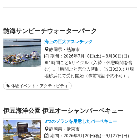
熱海サンビーチウォーターパーク
海上の巨大アスレチック
静岡県・熱海市
期間：
2026年7月18日(土)～8月30日(日)
※1時間ごと6サイクル（入替・休憩時間を含
む）。1時間ごと完全入替制。当日9:30より現
地砂浜にて受付開始（事前電話予約不可）。
体験イベント・アクティビティ
伊豆海洋公園 伊豆オーシャンバーベキュー
3つのプランを用意したバーベキュー
静岡県・伊東市
期間：
2026年3月20日(祝)～9月27日(日)