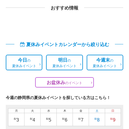
おすすめ情報
夏休みイベントカレンダーから絞り込む
今日
明日
今週末
の
の
の
夏休みイベント
夏休みイベント
夏休みイベント
お盆休み
の
イベント
今週の静岡県の夏休みイベントを探している方はこちら！
月
火
水
木
金
土
日
8/
8/
8/
8/
8/
8/
8/
3
4
5
6
7
8
9