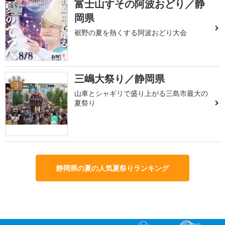
富士山すその阿波おどり／静
2
岡県
裾野の夏を熱くする阿波おどり大会
三嶋大祭り／静岡県
3
山車とシャギリで盛り上がる三島市最大の
夏祭り
静岡県の夏の人気夏祭りランキング