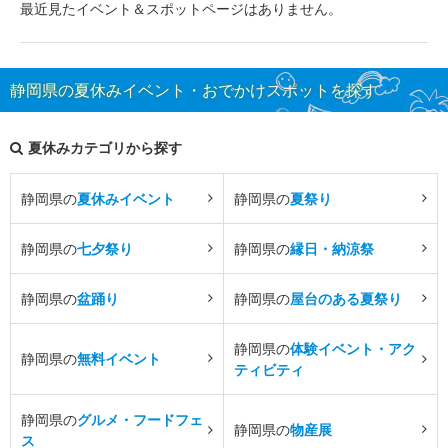
最近見たイベント＆スポットページはありません。
静岡県の夏休みイベント・おでかけスポットを探す
夏休みカテゴリから探す
静岡県の
夏休みイベント
静岡県の
夏祭り
静岡県の
七夕祭り
静岡県の
縁日・納涼祭
静岡県の
盆踊り
静岡県の
屋台のある夏祭り
静岡県の
体験イベント・アク
静岡県の
無料イベント
ティビティ
静岡県の
グルメ・フードフェ
静岡県の
物産展
ス