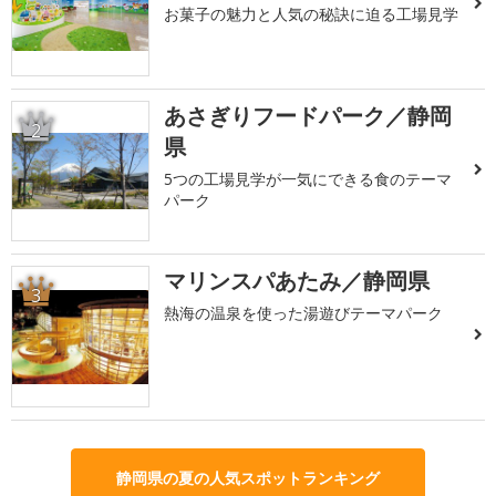
お菓子の魅力と人気の秘訣に迫る工場見学
あさぎりフードパーク／静岡
2
県
5つの工場見学が一気にできる食のテーマ
パーク
マリンスパあたみ／静岡県
3
熱海の温泉を使った湯遊びテーマパーク
静岡県の夏の人気スポットランキング