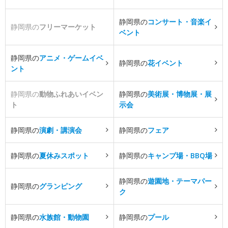
静岡県の
コンサート・音楽イ
静岡県の
フリーマーケット
ベント
静岡県の
アニメ・ゲームイベ
静岡県の
花イベント
ント
静岡県の
動物ふれあいイベン
静岡県の
美術展・博物展・展
ト
示会
静岡県の
演劇・講演会
静岡県の
フェア
静岡県の
夏休みスポット
静岡県の
キャンプ場・BBQ場
静岡県の
遊園地・テーマパー
静岡県の
グランピング
ク
静岡県の
水族館・動物園
静岡県の
プール