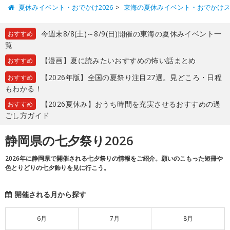
夏休みイベント・おでかけ2026
東海の夏休みイベント・おでかけ
今週末8/8(土)～8/9(日)開催の東海の夏休みイベント一
おすすめ
覧
【漫画】夏に読みたいおすすめの怖い話まとめ
おすすめ
【2026年版】全国の夏祭り注目27選。見どころ・日程
おすすめ
もわかる！
【2026夏休み】おうち時間を充実させるおすすめの過
おすすめ
ごし方ガイド
静岡県の七夕祭り2026
2026年に静岡県で開催される七夕祭りの情報をご紹介。願いのこもった短冊や
色とりどりの七夕飾りを見に行こう。
開催される月から探す
6月
7月
8月