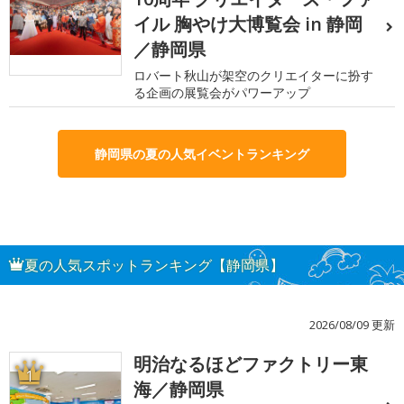
イル 胸やけ大博覧会 in 静岡
／静岡県
ロバート秋山が架空のクリエイターに扮す
る企画の展覧会がパワーアップ
静岡県の夏の人気イベントランキング
夏の人気スポットランキング【静岡県】
2026/08/09 更新
明治なるほどファクトリー東
1
海／静岡県