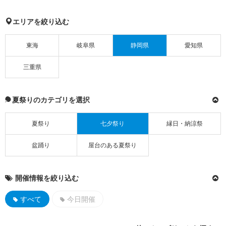
エリアを絞り込む
東海
岐阜県
静岡県
愛知県
三重県
夏祭りのカテゴリを選択
夏祭り
七夕祭り
縁日・納涼祭
盆踊り
屋台のある夏祭り
開催情報を絞り込む
すべて
今日開催