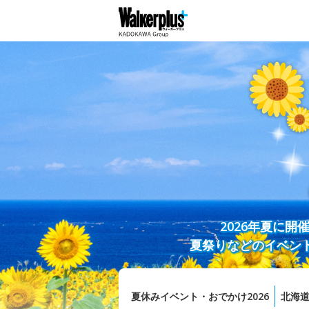
2026年夏に
夏祭りなどのイベン
夏休みイベント・おでかけ2026
北海