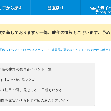
リアから探す
夏祭り
人気イ
ランキ
順次更新しておりますが一部、昨年の情報もございます。予
夏休みイベント・おでかけスポット
静岡県の夏休みイベント・おでかけスポット
(日)開催の東海の夏休みイベント一覧
おすすめの怖い話まとめ
夏祭り注目27選。見どころ・日程もわかる！
ち時間を充実させるおすすめの過ごし方ガイド