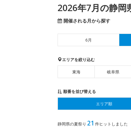
2026年7月の静
開催される月から探す
6月
エリアを絞り込む
東海
岐阜県
順番を並び替える
エリア順
21
静岡県の夏祭り
件ヒットしました