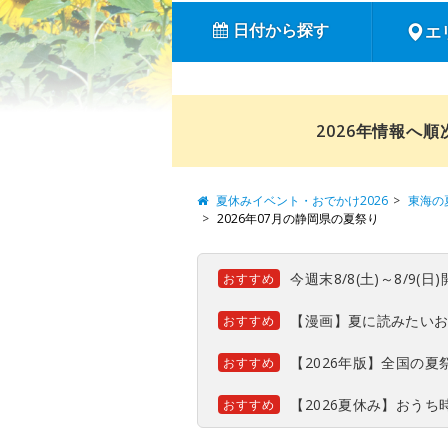
日付から探す
エ
2026年情報へ
夏休みイベント・おでかけ2026
東海の
2026年07月の静岡県の夏祭り
今週末8/8(土)～8/9
おすすめ
【漫画】夏に読みたい
おすすめ
【2026年版】全国の
おすすめ
【2026夏休み】おう
おすすめ