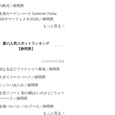
の銀河／静岡県
名湖ガーデンパーク Summer Festa
026(サマーフェスタ2026)／静岡県
もっと見る
夏の人気スポットランキング
【静岡県】
2026/08/06 更新
治なるほどファクトリー東海／静岡県
さぎりフードパーク／静岡県
リンスパあたみ／静岡県
ま恋リゾート 彩の郷(さいのさと) ウォー
ーパーク／静岡県
名湖パルパル パルプール／静岡県
もっと見る