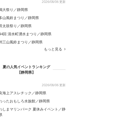
2026/08/06 更新
嶋大祭り／静岡県
多山風鈴まつり／静岡県
田太鼓祭り／静岡県
44回 清水町湧水まつり／静岡県
州三山風鈴まつり／静岡県
もっと見る
夏の人気イベントランキング
【静岡県】
2026/08/06 更新
良海上アスレチック／静岡県
わったおもしろ水族館／静岡県
わしまマリンパーク 夏休みイベント／静
県