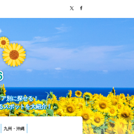
リア別に探せる！
るスポットを大紹介！
九州・沖縄