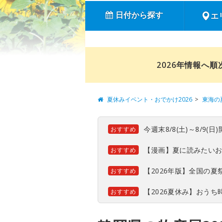
日付から探す
エ
2026年情報へ
夏休みイベント・おでかけ2026
東海の
今週末8/8(土)～8/9
おすすめ
【漫画】夏に読みたい
おすすめ
【2026年版】全国の
おすすめ
【2026夏休み】おう
おすすめ