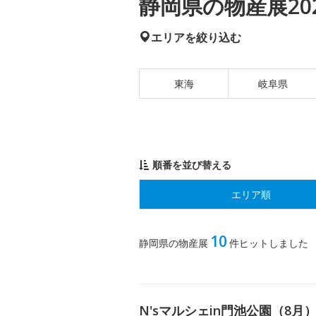
静岡県の物産展20
エリアを絞り込む
東海
岐阜県
順番を並び替える
エリア順
10
静岡県の物産展
件ヒットしました
N'sマルシェin門池公園（8月