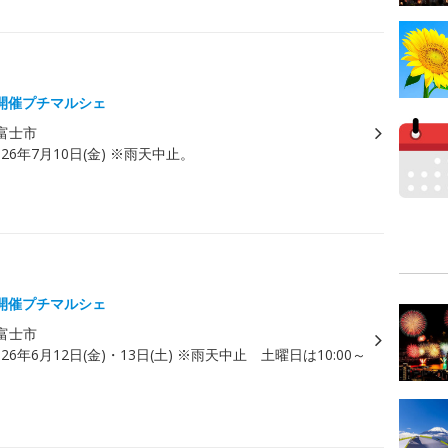
）
開催プチマルシェ
富士市
026年7月10日(金) ※雨天中止。
）
開催プチマルシェ
富士市
026年6月12日(金)・13日(土) ※雨天中止 土曜日は10:00～