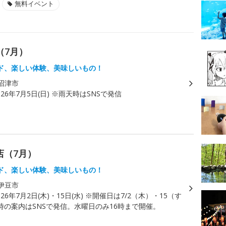
無料イベント
（7月）
ド、楽しい体験、美味しいもの！
沼津市
026年7月5日(日) ※雨天時はSNSで発信
店（7月）
ド、楽しい体験、美味しいもの！
伊豆市
026年7月2日(木)・15日(水) ※開催日は7/2（木）・15（す
時の案内はSNSで発信。水曜日のみ16時まで開催。