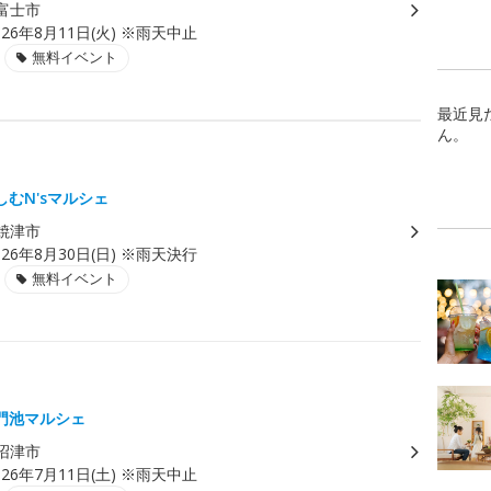
富士市
026年8月11日(火) ※雨天中止
無料イベント
最近見
ん。
むN'sマルシェ
焼津市
026年8月30日(日) ※雨天決行
無料イベント
）
門池マルシェ
沼津市
026年7月11日(土) ※雨天中止