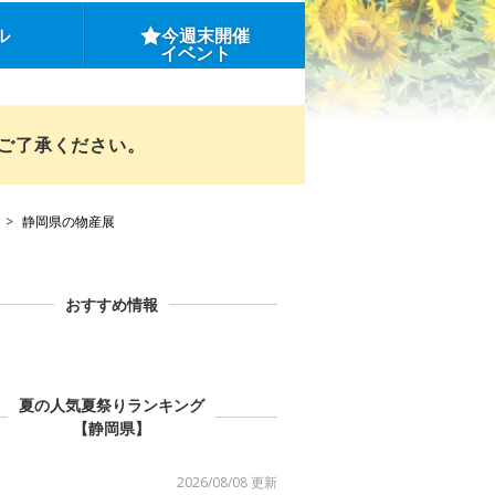
ル
今週末開催
イベント
めご了承ください。
静岡県の物産展
おすすめ情報
夏の人気夏祭りランキング
【静岡県】
2026/08/08 更新