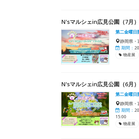
N'sマルシェin広見公園（7月
第二金曜日
静岡県・
期間：
2
物産展
N'sマルシェin広見公園（6月
第二金曜日
静岡県・
期間：
2
15:00
物産展