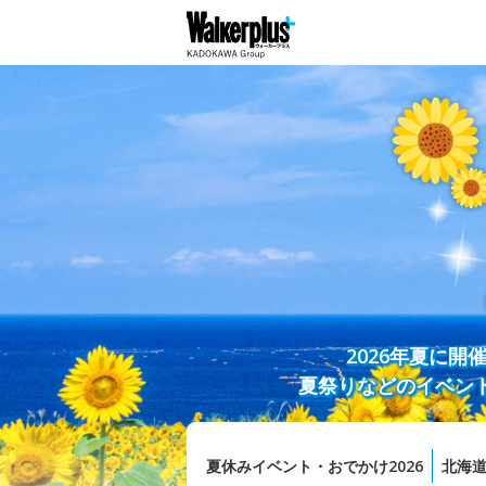
2026年夏に
夏祭りなどのイベン
夏休みイベント・おでかけ2026
北海