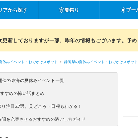
リアから探す
夏祭り
プー
順次更新しておりますが一部、昨年の情報もございます。予
夏休みイベント・おでかけスポット
静岡県の夏休みイベント・おでかけスポット
(日)開催の東海の夏休みイベント一覧
おすすめの怖い話まとめ
夏祭り注目27選。見どころ・日程もわかる！
ち時間を充実させるおすすめの過ごし方ガイド