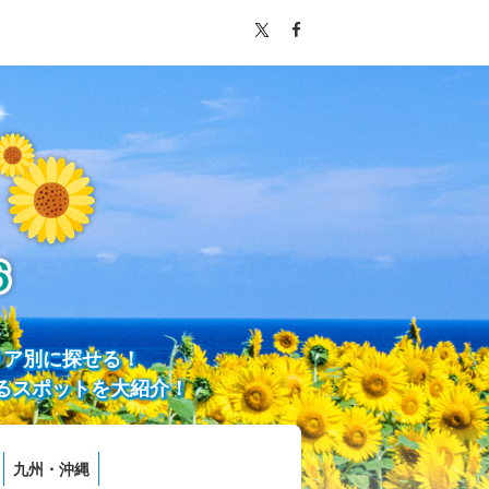
リア別に探せる！
るスポットを大紹介！
九州・沖縄