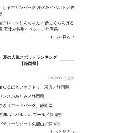
わしまマリンパーク 夏休みイベント／静
県
画クレヨンしんちゃん × 伊豆ぐらんぱる
園 夏休み特別イベント／静岡県
もっと見る
夏の人気スポットランキング
【静岡県】
2026/08/08 更新
治なるほどファクトリー東海／静岡県
リンスパあたみ／静岡県
さぎりフードパーク／静岡県
名湖パルパル パルプール／静岡県
バティーリゾート久能山／静岡県
もっと見る