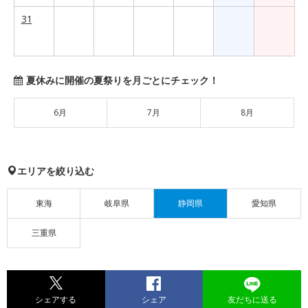
31
夏休みに開催の夏祭りを月ごとにチェック！
6月
7月
8月
エリアを絞り込む
東海
岐阜県
静岡県
愛知県
三重県
シェアする
シェア
友だちに送る