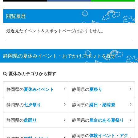
閲覧履歴
最近見たイベント＆スポットページはありません。
静岡県の夏休みイベント・おでかけスポットを探す
夏休みカテゴリから探す
静岡県の
夏休みイベント
静岡県の
夏祭り
静岡県の
七夕祭り
静岡県の
縁日・納涼祭
静岡県の
盆踊り
静岡県の
屋台のある夏祭り
静岡県の
体験イベント・アク