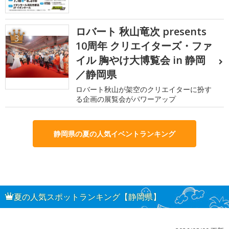
ロバート 秋山竜次 presents
3
10周年 クリエイターズ・ファ
イル 胸やけ大博覧会 in 静岡
／静岡県
ロバート秋山が架空のクリエイターに扮す
る企画の展覧会がパワーアップ
静岡県の夏の人気イベントランキング
夏の人気スポットランキング【静岡県】