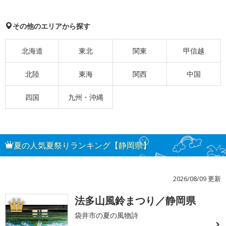
その他のエリアから探す
北海道
東北
関東
甲信越
北陸
東海
関西
中国
四国
九州・沖縄
夏の人気夏祭りランキング【静岡県】
2026/08/09 更新
法多山風鈴まつり／静岡県
1
袋井市の夏の風物詩