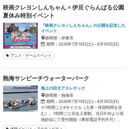
映画クレヨンしんちゃん × 伊豆ぐらんぱる公園
夏休み特別イベント
『映画クレヨンしんちゃん』の公開を記念した
イベント
静岡県・伊東市
期間：
2026年7月18日(土)～8月30日(日)
アニメ・ゲームイベント
熱海サンビーチウォーターパーク
海上の巨大アスレチック
静岡県・熱海市
期間：
2026年7月18日(土)～8月30日(日)
※1時間ごと6サイクル（入替・休憩時間を含
む）。1時間ごと完全入替制。当日9:30より現
地砂浜にて受付開始（事前電話予約不可）。
体験イベント・アクティビティ