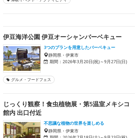
伊豆海洋公園 伊豆オーシャンバーベキュー
3つのプランを用意したバーベキュー
静岡県・伊東市
期間：
2026年3月20日(祝)～9月27日(日)
グルメ・フードフェス
じっくり観察！食虫植物展・第5温室メキシコ
館内 出口付近
不思議な植物の世界を楽しめる
静岡県・伊東市
期間：
2026年7月18日(土)～9月23日(祝)