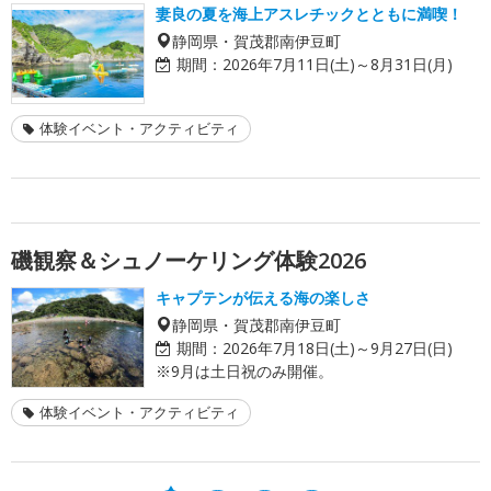
妻良の夏を海上アスレチックとともに満喫！
静岡県・賀茂郡南伊豆町
期間：
2026年7月11日(土)～8月31日(月)
体験イベント・アクティビティ
磯観察＆シュノーケリング体験2026
キャプテンが伝える海の楽しさ
静岡県・賀茂郡南伊豆町
期間：
2026年7月18日(土)～9月27日(日)
※9月は土日祝のみ開催。
体験イベント・アクティビティ