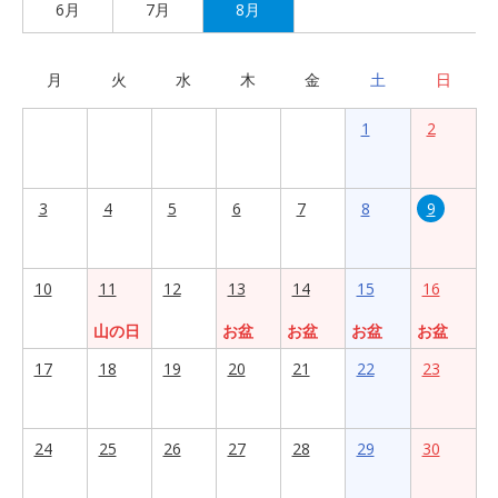
6月
7月
8月
月
火
水
木
金
土
日
1
2
3
4
5
6
7
8
9
10
11
12
13
14
15
16
山の日
お盆
お盆
お盆
お盆
17
18
19
20
21
22
23
24
25
26
27
28
29
30