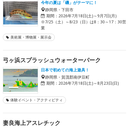
今年の夏は「磯」がテーマに！
静岡県・下田市
期間：
2026年7月18日(土)～9月7日(月)
※7/25（土）～8/23（日）は8：30～17：30営
業
美術展・博物展・展示会
弓ヶ浜スプラッシュウォーターパーク
日本で初めての海上遊具！
静岡県・賀茂郡南伊豆町
期間：
2026年7月18日(土)～8月23日(日)
体験イベント・アクティビティ
妻良海上アスレチック