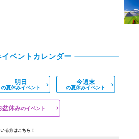
みイベントカレンダー
明日
今週末
の
夏休みイベント
の
夏休みイベント
お盆休み
の
イベント
ている方はこちら！