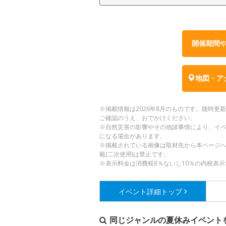
開催期間
地図・ア
※掲載情報は2026年8月のものです。随時
ご確認のうえ、おでかけください。
※自然災害の影響やその他諸事情により、イ
になる場合があります。
※掲載されている画像は取材先から本ページ
載(二次使用)は禁止です。
※表示料金は消費税8％ないし10％の内税表示
イベント詳細
トップ
同じジャンルの夏休みイベント