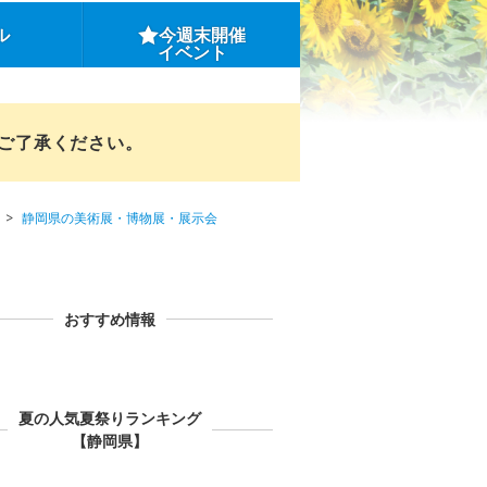
ル
今週末開催
イベント
めご了承ください。
静岡県の美術展・博物展・展示会
おすすめ情報
夏の人気夏祭りランキング
【静岡県】