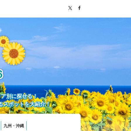
リア別に探せる！
るスポットを大紹介！
九州・沖縄