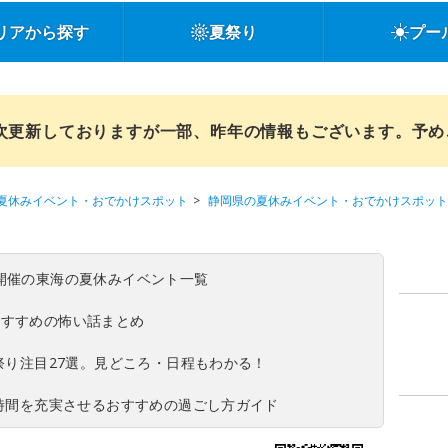
リアから探す
夏祭り
プー
順次更新しておりますが一部、昨年の情報もございます。予
夏休みイベント・おでかけスポット
静岡県の夏休みイベント・おでかけスポット
(日)開催の東海の夏休みイベント一覧
おすすめの怖い話まとめ
夏祭り注目27選。見どころ・日程もわかる！
ち時間を充実させるおすすめの過ごし方ガイド