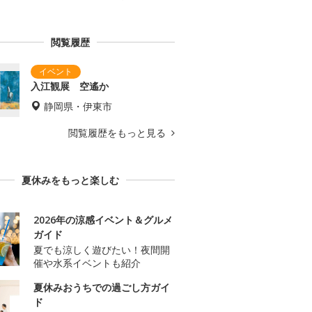
閲覧履歴
入江観展 空遙か
静岡県・伊東市
閲覧履歴をもっと見る
夏休みをもっと楽しむ
2026年の涼感イベント＆グルメ
ガイド
夏でも涼しく遊びたい！夜間開
催や水系イベントも紹介
夏休みおうちでの過ごし方ガイ
ド