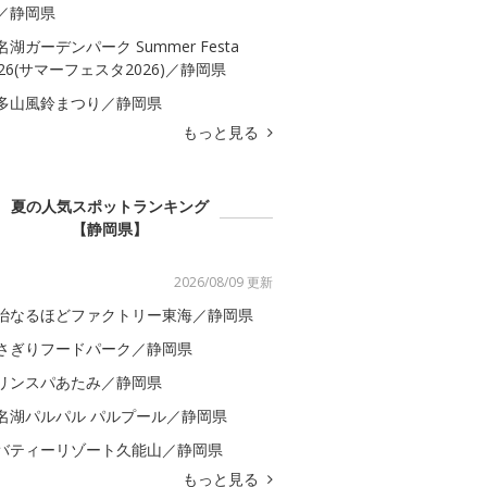
／静岡県
名湖ガーデンパーク Summer Festa
026(サマーフェスタ2026)／静岡県
多山風鈴まつり／静岡県
もっと見る
夏の人気スポットランキング
【静岡県】
2026/08/09 更新
治なるほどファクトリー東海／静岡県
さぎりフードパーク／静岡県
リンスパあたみ／静岡県
名湖パルパル パルプール／静岡県
バティーリゾート久能山／静岡県
もっと見る