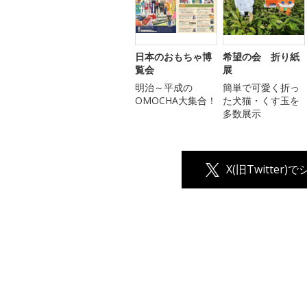
日本のおもちゃ博
希望の会 折り紙
覧会
展
明治～平成の
簡単で可愛く折っ
OMOCHA大集合！
た犬猫・くす玉を
多数展示
X(旧Twitter)