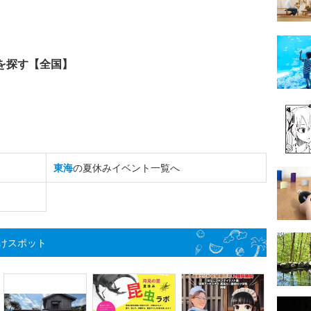
を探す【全国】
東海
の夏休みイベント一覧へ
けスポット