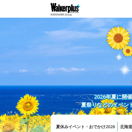
2026年夏に
夏祭りなどのイベン
夏休みイベント・おでかけ2026
北海