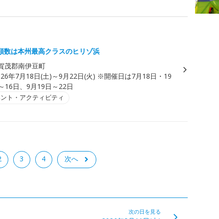
類数は本州最高クラスのヒリゾ浜
賀茂郡南伊豆町
026年7月18日(土)～9月22日(火) ※開催日は7月18日・19
～16日、9月19日～22日
ベント・アクティビティ
2
3
4
次へ
次の日を見る