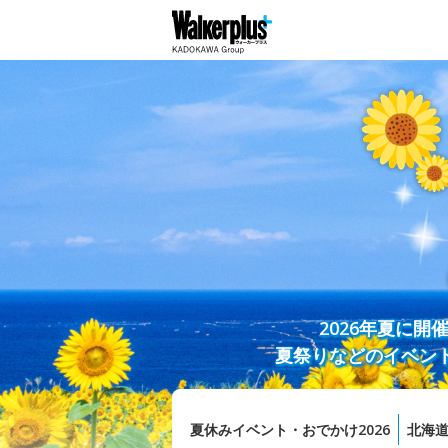
2026年夏に
夏祭りなどのイベン
夏休みイベント・おでかけ2026
北海