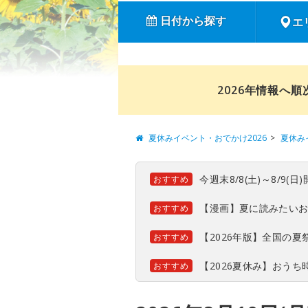
日付から探す
エ
2026年情報へ
夏休みイベント・おでかけ2026
夏休み
今週末8/8(土)～8/9
おすすめ
【漫画】夏に読みたい
おすすめ
【2026年版】全国の
おすすめ
【2026夏休み】おう
おすすめ