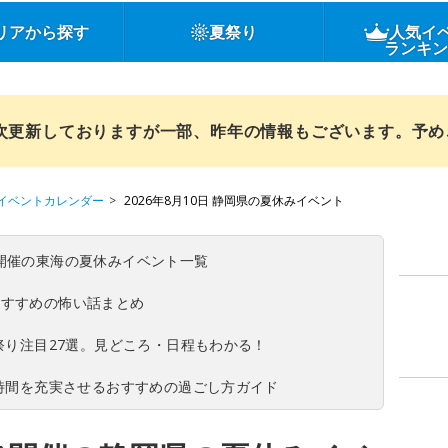
リアから探す
夏祭り
人気イ
ランキ
順次更新しておりますが一部、昨年の情報もございます。予
イベントカレンダー
2026年8月10日 静岡県の夏休みイベント
(日)開催の東海の夏休みイベント一覧
おすすめの怖い話まとめ
夏祭り注目27選。見どころ・日程もわかる！
ち時間を充実させるおすすめの過ごし方ガイド