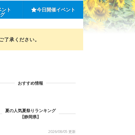
ベント
今日開催イベント
ング
めご了承ください。
おすすめ情報
夏の人気夏祭りランキング
【静岡県】
2026/08/05 更新