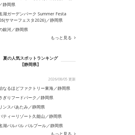
／静岡県
名湖ガーデンパーク Summer Festa
026(サマーフェスタ2026)／静岡県
の銀河／静岡県
もっと見る
夏の人気スポットランキング
【静岡県】
2026/08/05 更新
治なるほどファクトリー東海／静岡県
さぎりフードパーク／静岡県
リンスパあたみ／静岡県
バティーリゾート久能山／静岡県
名湖パルパル パルプール／静岡県
もっと見る