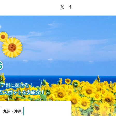
リア別に探せる！
るスポットを大紹介！
九州・沖縄