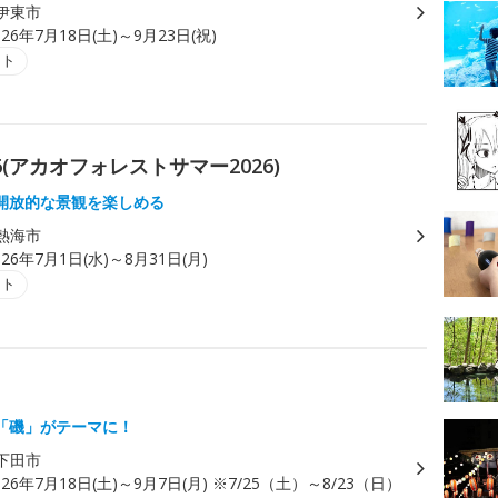
伊東市
026年7月18日(土)～9月23日(祝)
ント
2026(アカオフォレストサマー2026)
開放的な景観を楽しめる
熱海市
026年7月1日(水)～8月31日(月)
ント
「磯」がテーマに！
下田市
026年7月18日(土)～9月7日(月) ※7/25（土）～8/23（日）