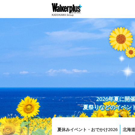
2026年夏に
夏祭りなどのイベン
夏休みイベント・おでかけ2026
北海