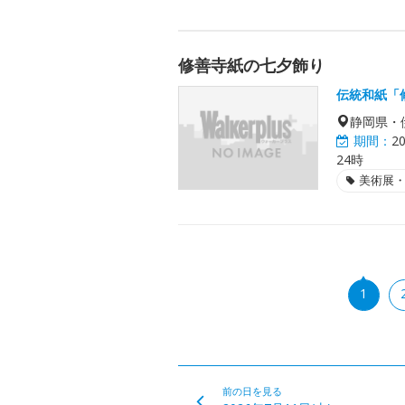
修善寺紙の七夕飾り
伝統和紙「
静岡県・
期間：
2
24時
美術展
1
前の日を見る