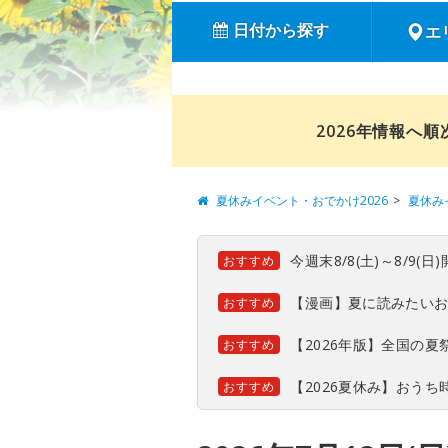
日付から探す
エ
2026年情報へ
夏休みイベント・おでかけ2026
夏休み
今週末8/8(土)～8/9
おすすめ
【漫画】夏に読みたい
おすすめ
【2026年版】全国の
おすすめ
【2026夏休み】おう
おすすめ