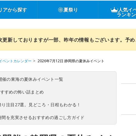
リアから探す
夏祭り
人気イ
ランキ
順次更新しておりますが一部、昨年の情報もございます。予
イベントカレンダー
2026年7月12日 静岡県の夏休みイベント
(日)開催の東海の夏休みイベント一覧
おすすめの怖い話まとめ
夏祭り注目27選。見どころ・日程もわかる！
ち時間を充実させるおすすめの過ごし方ガイド