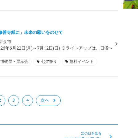
修善寺紙に」未来の願いをのせて
伊豆市
026年6月22日(月)～7月12日(日) ※ライトアップは、日没～
・博物展・展示会
七夕祭り
無料イベント
2
3
4
次へ
次の日を見る