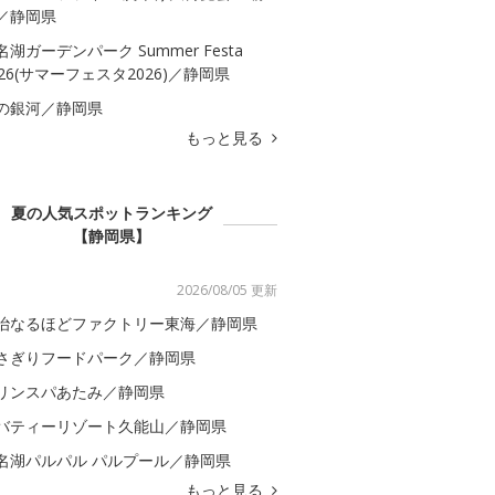
／静岡県
名湖ガーデンパーク Summer Festa
026(サマーフェスタ2026)／静岡県
の銀河／静岡県
もっと見る
夏の人気スポットランキング
【静岡県】
2026/08/05 更新
治なるほどファクトリー東海／静岡県
さぎりフードパーク／静岡県
リンスパあたみ／静岡県
バティーリゾート久能山／静岡県
名湖パルパル パルプール／静岡県
もっと見る