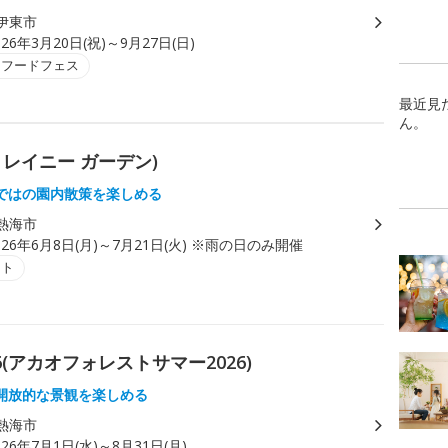
伊東市
026年3月20日(祝)～9月27日(日)
・フードフェス
最近見
ん。
カオ レイニー ガーデン)
ではの園内散策を楽しめる
熱海市
026年6月8日(月)～7月21日(火) ※雨の日のみ開催
ント
2026(アカオフォレストサマー2026)
開放的な景観を楽しめる
熱海市
026年7月1日(水)～8月31日(月)