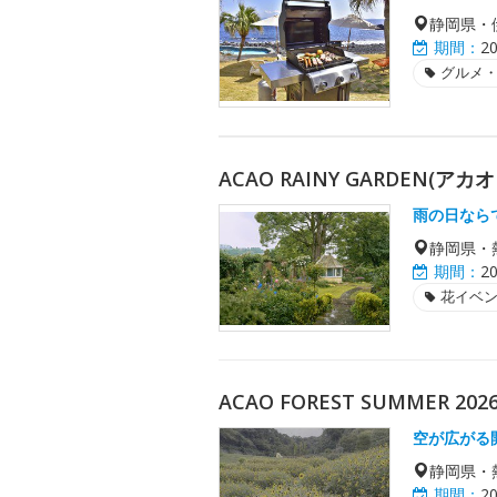
静岡県・
期間：
2
グルメ
ACAO RAINY GARDEN(ア
雨の日なら
静岡県・
期間：
2
花イベ
ACAO FOREST SUMMER 
空が広がる
静岡県・
期間：
2