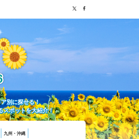
リア別に探せる！
るスポットを大紹介！
九州・沖縄