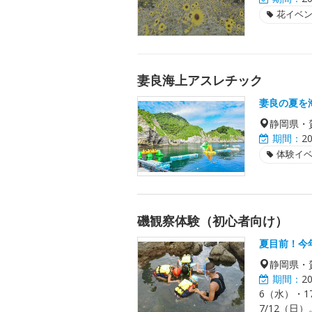
花イベ
妻良海上アスレチック
妻良の夏を
静岡県・
期間：
2
体験イ
磯観察体験（初心者向け）
夏目前！今
静岡県・
期間：
2
6（水）・1
7/12（日）