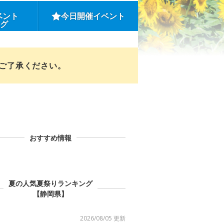
ベント
今日開催イベント
ング
めご了承ください。
おすすめ情報
夏の人気夏祭りランキング
【静岡県】
2026/08/05 更新