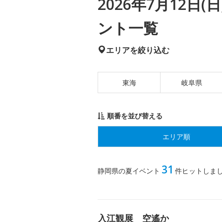
2026年7月12日
ント一覧
エリアを絞り込む
東海
岐阜県
順番を並び替える
エリア順
31
静岡県の夏イベント
件ヒットしま
入江観展 空遙か