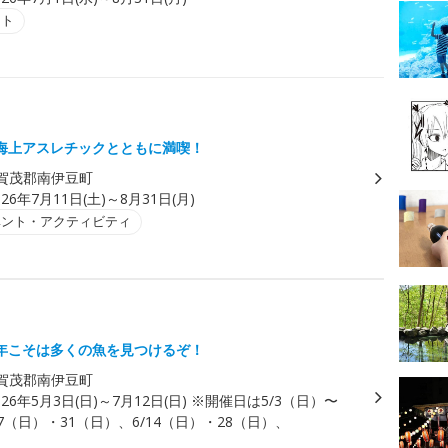
ント
海上アスレチックとともに満喫！
賀茂郡南伊豆町
026年7月11日(土)～8月31日(月)
ベント・アクティビティ
年こそは多くの魚を見つけるぞ！
賀茂郡南伊豆町
026年5月3日(日)～7月12日(日) ※開催日は5/3（日）〜
7（日）・31（日）、6/14（日）・28（日）、
。