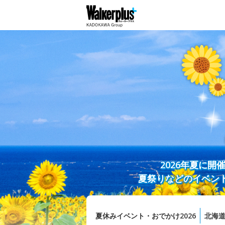
2026年夏に
夏祭りなどのイベン
夏休みイベント・おでかけ2026
北海