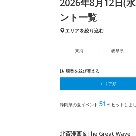
2026年8月12日
ント一覧
エリアを絞り込む
東海
岐阜県
順番を並び替える
エリア順
51
静岡県の夏イベント
件ヒットしま
北斎漫画＆The Great Wave