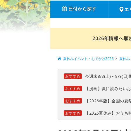
日付から探す
エ
2026年情報へ
夏休みイベント・おでかけ2026
夏休み
今週末8/8(土)～8/9
おすすめ
【漫画】夏に読みたい
おすすめ
【2026年版】全国の
おすすめ
【2026夏休み】おう
おすすめ