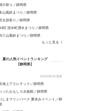
嶋大祭り／静岡県
多山風鈴まつり／静岡県
田太鼓祭り／静岡県
44回 清水町湧水まつり／静岡県
州三山風鈴まつり／静岡県
もっと見る
夏の人気イベントランキング
【静岡県】
2026/08/06 更新
良海上アスレチック／静岡県
わったおもしろ水族館／静岡県
わしまマリンパーク 夏休みイベント／静
県