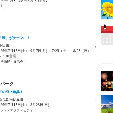
ント
「磯」がテーマに！
下田市
026年7月18日(土)～9月7日(月) ※7/25（土）～8/23（日）
7：30営業
・博物展・展示会
ーパーク
ての海上遊具！
賀茂郡南伊豆町
026年7月18日(土)～8月23日(日)
ベント・アクティビティ