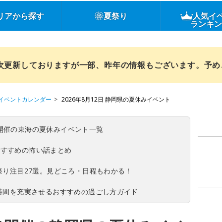
リアから探す
夏祭り
人気イ
ランキ
順次更新しておりますが一部、昨年の情報もございます。予
イベントカレンダー
2026年8月12日 静岡県の夏休みイベント
(日)開催の東海の夏休みイベント一覧
おすすめの怖い話まとめ
夏祭り注目27選。見どころ・日程もわかる！
ち時間を充実させるおすすめの過ごし方ガイド