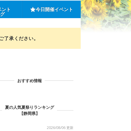
ベント
今日開催イベント
ング
めご了承ください。
おすすめ情報
夏の人気夏祭りランキング
【静岡県】
2026/08/06 更新