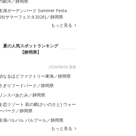
の銀河／静岡県
名湖ガーデンパーク Summer Festa
026(サマーフェスタ2026)／静岡県
もっと見る
夏の人気スポットランキング
【静岡県】
2026/08/06 更新
治なるほどファクトリー東海／静岡県
さぎりフードパーク／静岡県
リンスパあたみ／静岡県
ま恋リゾート 彩の郷(さいのさと) ウォー
ーパーク／静岡県
名湖パルパル パルプール／静岡県
もっと見る