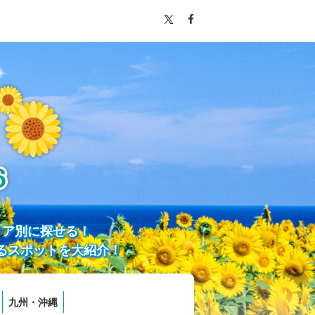
リア別に探せる！
るスポットを大紹介！
九州・沖縄