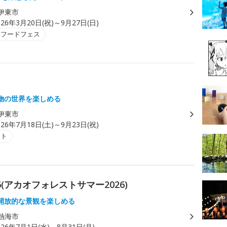
伊東市
026年3月20日(祝)～9月27日(日)
・フードフェス
物の世界を楽しめる
伊東市
026年7月18日(土)～9月23日(祝)
ント
2026(アカオフォレストサマー2026)
開放的な景観を楽しめる
熱海市
026年7月1日(水)～8月31日(月)