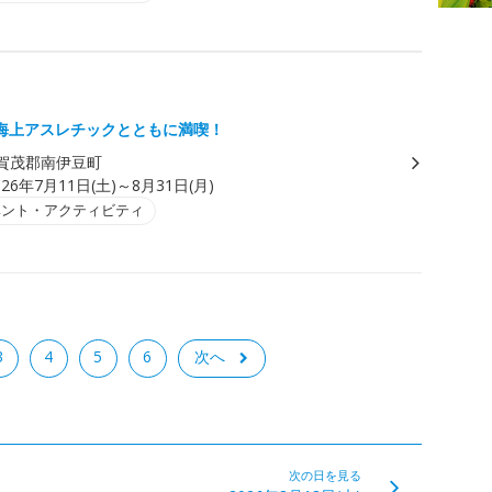
海上アスレチックとともに満喫！
賀茂郡南伊豆町
026年7月11日(土)～8月31日(月)
ベント・アクティビティ
3
4
5
6
次へ
次の日を見る