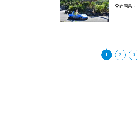
静岡県・
1
2
3