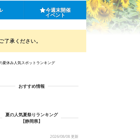
ル
今週末開催
イベント
めご了承ください。
の夏休み人気スポットランキング
おすすめ情報
夏の人気夏祭りランキング
【静岡県】
2026/08/08 更新