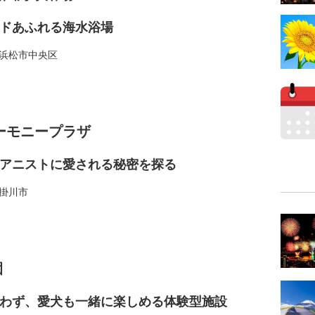
ドあふれる海水浴場
浜松市中央区
ーモニープラザ
アニストに愛される秘密を探る
掛川市
園
わず、愛犬も一緒に楽しめる体験型施設