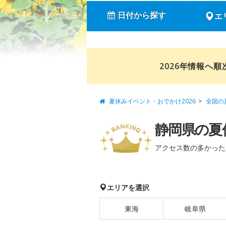
日付から探す
エ
2026年情報へ
夏休みイベント・おでかけ2026
全国の
静岡県の夏
アクセス数の多かった
エリアを選択
東海
岐阜県