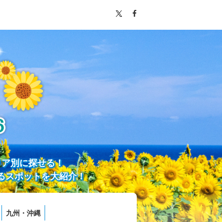
リア別に探せる！
るスポットを大紹介！
九州・沖縄