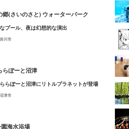
の郷(さいのさと) ウォーターパーク
なプール、夜は幻想的な演出
掛川市
ららぽーと沼津
ららぽーと沼津にリトルプラネットが登場
沼津市
公園海水浴場