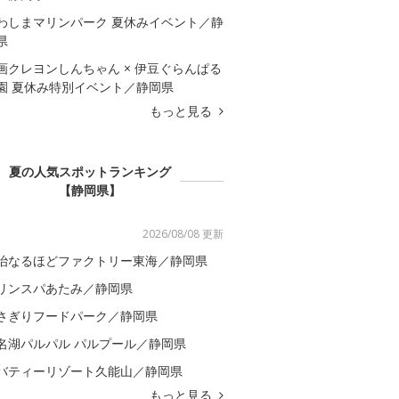
わしまマリンパーク 夏休みイベント／静
県
画クレヨンしんちゃん × 伊豆ぐらんぱる
園 夏休み特別イベント／静岡県
もっと見る
夏の人気スポットランキング
【静岡県】
2026/08/08 更新
治なるほどファクトリー東海／静岡県
リンスパあたみ／静岡県
さぎりフードパーク／静岡県
名湖パルパル パルプール／静岡県
バティーリゾート久能山／静岡県
もっと見る