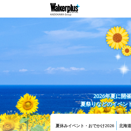
2026年夏に
夏祭りなどのイベン
夏休みイベント・おでかけ2026
北海