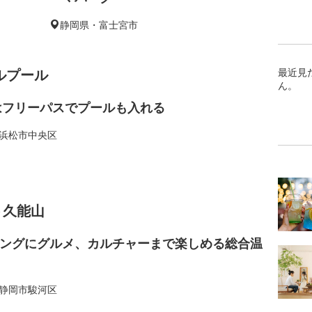
静岡県・富士宮市
ルプール
最近見
ん。
年はフリーパスでプールも入れる
浜松市中央区
ト久能山
ングにグルメ、カルチャーまで楽しめる総合温
静岡市駿河区