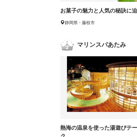
お菓子の魅力と人気の秘訣に
静岡県・藤枝市
マリンスパあたみ
熱海の温泉を使った湯遊びテ
ク