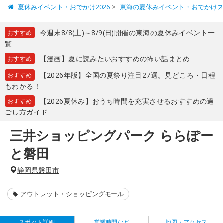
夏休みイベント・おでかけ2026
東海の夏休みイベント・おでかけ
今週末8/8(土)～8/9(日)開催の東海の夏休みイベント一
おすすめ
覧
【漫画】夏に読みたいおすすめの怖い話まとめ
おすすめ
【2026年版】全国の夏祭り注目27選。見どころ・日程
おすすめ
もわかる！
【2026夏休み】おうち時間を充実させるおすすめの過
おすすめ
ごし方ガイド
三井ショッピングパーク ららぽー
と磐田
静岡県磐田市
アウトレット・ショッピングモール
スポット詳細
営業時間など
地図・アクセス