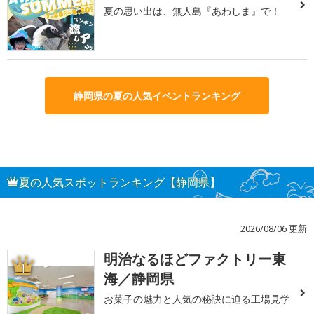
夏の思い出は、無人島『あわしま』で！
静岡県の夏の人気イベントランキング
夏の人気スポットランキング【静岡県】
2026/08/06 更新
明治なるほどファクトリー東
1
海／静岡県
お菓子の魅力と人気の秘訣に迫る工場見学