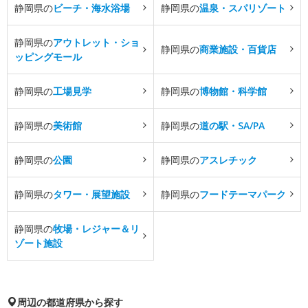
静岡県の
ビーチ・海水浴場
静岡県の
温泉・スパリゾート
静岡県の
アウトレット・ショ
静岡県の
商業施設・百貨店
ッピングモール
静岡県の
工場見学
静岡県の
博物館・科学館
静岡県の
美術館
静岡県の
道の駅・SA/PA
静岡県の
公園
静岡県の
アスレチック
静岡県の
タワー・展望施設
静岡県の
フードテーマパーク
静岡県の
牧場・レジャー＆リ
ゾート施設
周辺の都道府県から探す