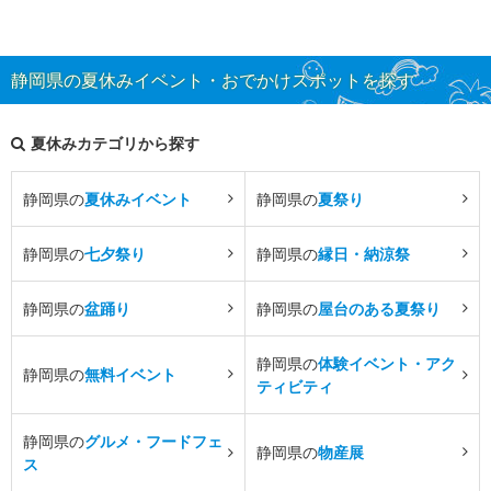
静岡県の夏休みイベント・おでかけスポットを探す
夏休みカテゴリから探す
静岡県の
夏休みイベント
静岡県の
夏祭り
静岡県の
七夕祭り
静岡県の
縁日・納涼祭
静岡県の
盆踊り
静岡県の
屋台のある夏祭り
静岡県の
体験イベント・アク
静岡県の
無料イベント
ティビティ
静岡県の
グルメ・フードフェ
静岡県の
物産展
ス