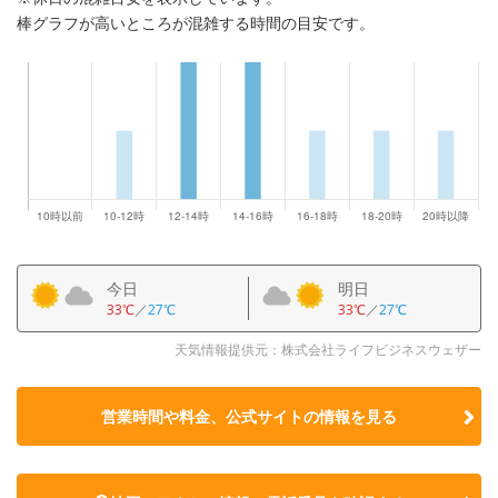
棒グラフが高いところが混雑する時間の目安です。
今日
明日
33℃
／
27℃
33℃
／
27℃
天気情報提供元：株式会社ライフビジネスウェザー
営業時間や料金、公式サイトの
情報を見る