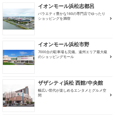
イオンモール浜松志都呂
バラエティ豊かな160の専門店でゆったり
ショッピングを満喫
イオンモール浜松市野
7000台の駐車場も完備。遠州エリア最大級
のショッピングモール
ザザシティ浜松 西館/中央館
幅広い世代が楽しめるエンタメとグルメ空
間