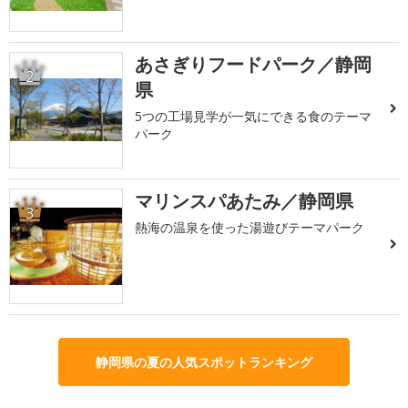
あさぎりフードパーク／静岡
2
県
5つの工場見学が一気にできる食のテーマ
パーク
マリンスパあたみ／静岡県
3
熱海の温泉を使った湯遊びテーマパーク
静岡県の夏の人気スポットランキング