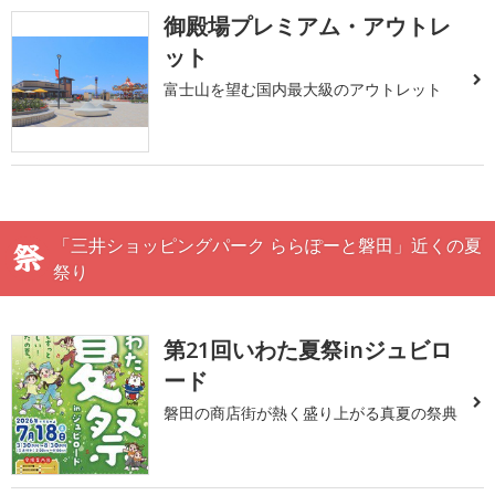
御殿場プレミアム・アウトレ
ット
富士山を望む国内最大級のアウトレット
「三井ショッピングパーク ららぽーと磐田」近くの夏
祭り
第21回いわた夏祭inジュビロ
ード
磐田の商店街が熱く盛り上がる真夏の祭典