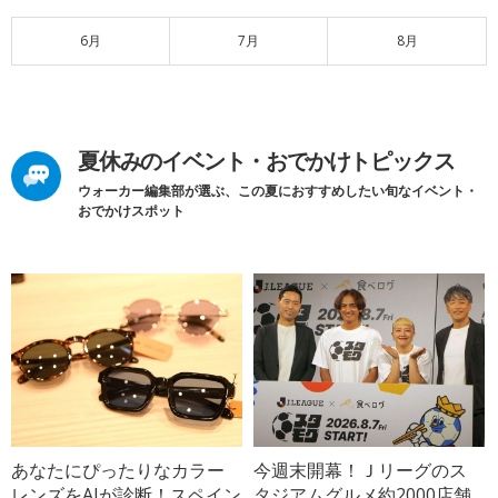
6月
7月
8月
夏休みのイベント・おでかけトピックス
ウォーカー編集部が選ぶ、この夏におすすめしたい旬なイベント・
おでかけスポット
あなたにぴったりなカラー
今週末開幕！Ｊリーグのス
レンズをAIが診断！スペイン
タジアムグルメ約2000店舗