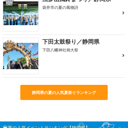
2
袋井市の夏の風物詩
下田太鼓祭り／静岡県
3
下田八幡神社例大祭
静岡県の夏の人気夏祭りランキング
夏の人気イベントランキング【静岡県】