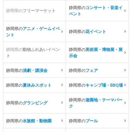
静岡県の
コンサート・音楽イ
静岡県の
フリーマーケット
ベント
静岡県の
アニメ・ゲームイベ
静岡県の
花イベント
ント
静岡県の
動物ふれあいイベン
静岡県の
美術展・博物展・展
ト
示会
静岡県の
演劇・講演会
静岡県の
フェア
静岡県の
夏休みスポット
静岡県の
キャンプ場・BBQ場
静岡県の
遊園地・テーマパー
静岡県の
グランピング
ク
静岡県の
水族館・動物園
静岡県の
プール