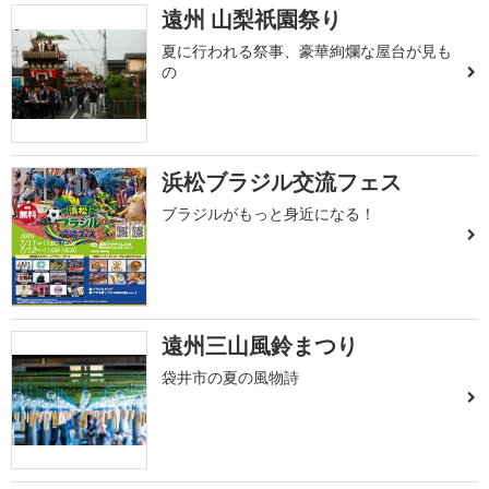
遠州 山梨祇園祭り
夏に行われる祭事、豪華絢爛な屋台が見も
の
浜松ブラジル交流フェス
ブラジルがもっと身近になる！
遠州三山風鈴まつり
袋井市の夏の風物詩