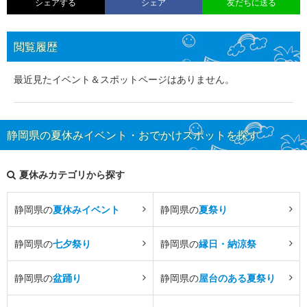
シェアする
シェア
友だちに送る
閲覧履歴
最近見たイベント＆スポットページはありません。
静岡県の夏休みイベント・おでかけスポットを探す
夏休みカテゴリから探す
静岡県の
夏休みイベント
静岡県の
夏祭り
静岡県の
七夕祭り
静岡県の
縁日・納涼祭
静岡県の
盆踊り
静岡県の
屋台のある夏祭り