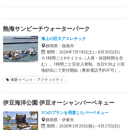
熱海サンビーチウォーターパーク
海上の巨大アスレチック
静岡県・熱海市
期間：
2026年7月18日(土)～8月30日(日)
※1時間ごと6サイクル（入替・休憩時間を含
む）。1時間ごと完全入替制。当日9:30より現
地砂浜にて受付開始（事前電話予約不可）。
体験イベント・アクティビティ
伊豆海洋公園 伊豆オーシャンバーベキュー
3つのプランを用意したバーベキュー
静岡県・伊東市
期間：
2026年3月20日(祝)～9月27日(日)