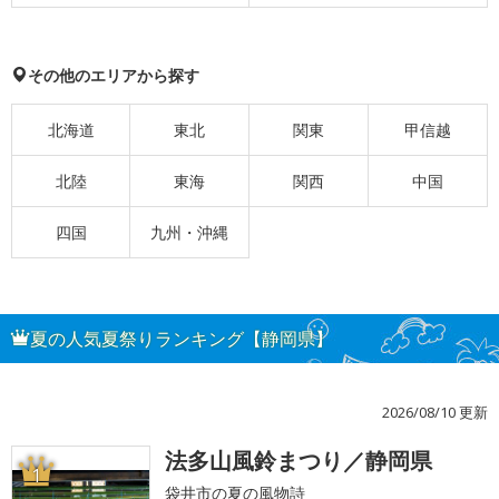
その他のエリアから探す
北海道
東北
関東
甲信越
北陸
東海
関西
中国
四国
九州・沖縄
夏の人気夏祭りランキング【静岡県】
2026/08/10 更新
法多山風鈴まつり／静岡県
1
袋井市の夏の風物詩