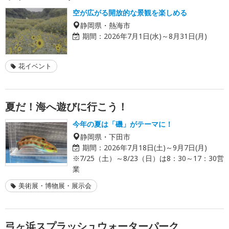
空が広がる開放的な景観を楽しめる
静岡県・熱海市
期間：
2026年7月1日(水)～8月31日(月)
花イベント
夏だ！海へ遊びに行こう！
今年の夏は「磯」がテーマに！
静岡県・下田市
期間：
2026年7月18日(土)～9月7日(月)
※7/25（土）～8/23（日）は8：30～17：30営
業
美術展・博物展・展示会
弓ヶ浜スプラッシュウォーターパーク