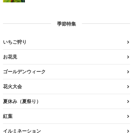
季節特集
いちご狩り
お花見
ゴールデンウィーク
花火大会
夏休み（夏祭り）
紅葉
イルミネーション