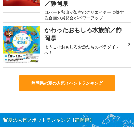
／静岡県
ロバート秋山が架空のクリエイターに扮す
る企画の展覧会がパワーアップ
かわったおもしろ水族館／静
3
岡県
ようこそおもしろお魚たちのパラダイス
へ！
静岡県の夏の人気イベントランキング
夏の人気スポットランキング【静岡県】