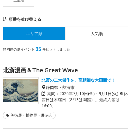
三重県
順番を並び替える
エリア順
人気順
35
静岡県の夏イベント
件ヒットしました
北斎漫画＆The Great Wave
北斎の二大傑作を、高精細な大画面で！
静岡県・熱海市
期間：
2026年7月10日(金)～9月1日(火) ※休
館日は木曜日（8/13は開館）。最終入館は
16:00。
美術展・博物展・展示会