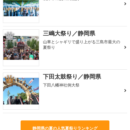
三嶋大祭り／静岡県
2
山車とシャギリで盛り上がる三島市最大の
夏祭り
下田太鼓祭り／静岡県
3
下田八幡神社例大祭
静岡県の夏の人気夏祭りランキング