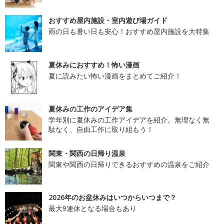
おすすめ屋内施設・室内遊び場ガイド
雨の日も暑い日も安心！おすすめ屋内施設を大特集
夏休みにおすすめ！怖い漫画
夏に読みたい怖い漫画をまとめてご紹介！
夏休みの工作のアイデア集
学年別に夏休みの工作アイデアを紹介。無理なく無
駄なく、自由工作に取り組もう！
関東・関西の日帰り温泉
関東や関西の日帰りできるおすすめの温泉をご紹介
2026年のお盆休みはいつからいつまで？
最大9連休となる場合もあり