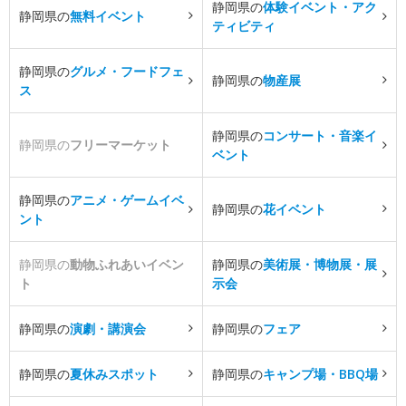
静岡県の
体験イベント・アク
静岡県の
無料イベント
ティビティ
静岡県の
グルメ・フードフェ
静岡県の
物産展
ス
静岡県の
コンサート・音楽イ
静岡県の
フリーマーケット
ベント
静岡県の
アニメ・ゲームイベ
静岡県の
花イベント
ント
静岡県の
動物ふれあいイベン
静岡県の
美術展・博物展・展
ト
示会
静岡県の
演劇・講演会
静岡県の
フェア
静岡県の
夏休みスポット
静岡県の
キャンプ場・BBQ場