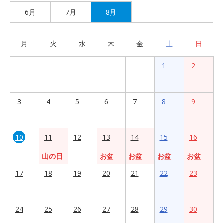
6月
7月
8月
月
火
水
木
金
土
日
1
2
3
4
5
6
7
8
9
10
11
12
13
14
15
16
山の日
お盆
お盆
お盆
お盆
17
18
19
20
21
22
23
24
25
26
27
28
29
30