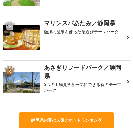
マリンスパあたみ／静岡県
2
熱海の温泉を使った湯遊びテーマパーク
あさぎりフードパーク／静岡
3
県
5つの工場見学が一気にできる食のテーマ
パーク
静岡県の夏の人気スポットランキング