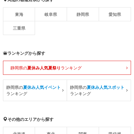
東海
岐阜県
静岡県
愛知県
三重県
ランキングから探す
静岡県の
夏休み人気夏祭り
ランキング
静岡県の
夏休み人気イベント
静岡県の
夏休み人気スポット
ランキング
ランキング
その他のエリアから探す
北海道
東北
関東
甲信越