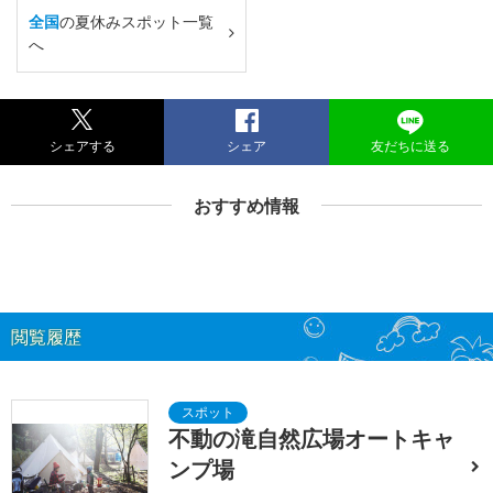
全国
の夏休みスポット一覧
へ
シェアする
シェア
友だちに送る
おすすめ情報
閲覧履歴
不動の滝自然広場オートキャ
ンプ場