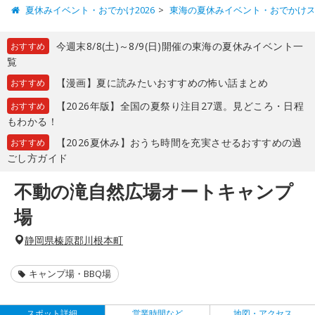
夏休みイベント・おでかけ2026
東海の夏休みイベント・おでかけ
今週末8/8(土)～8/9(日)開催の東海の夏休みイベント一
おすすめ
覧
【漫画】夏に読みたいおすすめの怖い話まとめ
おすすめ
【2026年版】全国の夏祭り注目27選。見どころ・日程
おすすめ
もわかる！
【2026夏休み】おうち時間を充実させるおすすめの過
おすすめ
ごし方ガイド
不動の滝自然広場オートキャンプ
場
静岡県榛原郡川根本町
キャンプ場・BBQ場
スポット詳細
営業時間など
地図・アクセス