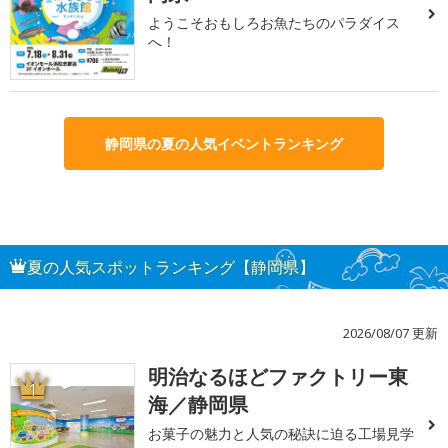
ようこそおもしろお魚たちのパラダイス
へ！
静岡県の夏の人気イベントランキング
夏の人気スポットランキング【静岡県】
2026/08/07 更新
明治なるほどファクトリー東
1
海／静岡県
お菓子の魅力と人気の秘訣に迫る工場見学