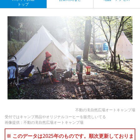
トップ
不動の滝自然広場オートキャンプ場
受付ではキャンプ用品やオリジナルコーヒーを販売しいてる
画像提供：不動の滝自然広場オートキャンプ場
※ このデータは2025年のものです。順次更新しておりま