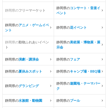
静岡県の
コンサート・音楽イ
静岡県の
フリーマーケット
ベント
静岡県の
アニメ・ゲームイベ
静岡県の
花イベント
ント
静岡県の
動物ふれあいイベン
静岡県の
美術展・博物展・展
ト
示会
静岡県の
演劇・講演会
静岡県の
フェア
静岡県の
夏休みスポット
静岡県の
キャンプ場・BBQ場
静岡県の
遊園地・テーマパー
静岡県の
グランピング
ク
静岡県の
水族館・動物園
静岡県の
プール