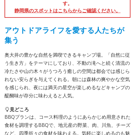
す。
静岡県のスポットはこちらからご確認ください。
アウトドアライフを愛する人たちが
集う
奥大井の豊かな自然を満喫できるキャンプ場。「自然に従
う生き方」をテーマにしており、不動の滝へと続く清流の
冷たさや山の木々がうつろう癒しの空間は都会では感じら
れない安らぎを与えてくれる。朝には森林の爽やかな空気
を感じられ、夜には満天の星空が楽しめるなどキャンプの
醍醐味が存分に味わえると人気。
見どころ
BBQプランは、コース料理のようにあらかじめ用意された
食材を調理するBBQで、地元産の野菜、肉、川魚、チーズ
など、四季折々の食材を味わえる。気軽に楽しめるのも魅