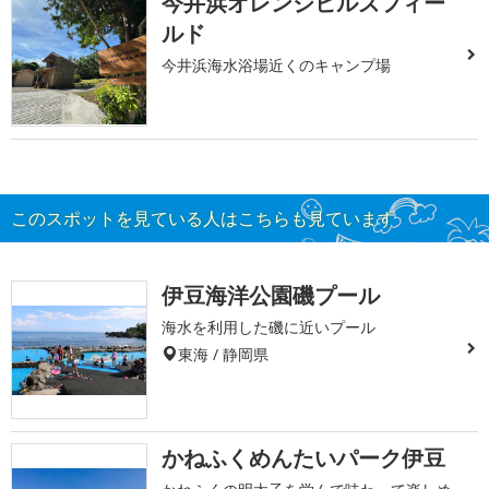
今井浜オレンジヒルズフィー
ルド
今井浜海水浴場近くのキャンプ場
このスポットを見ている人はこちらも見ています
伊豆海洋公園磯プール
海水を利用した磯に近いプール
東海 / 静岡県
かねふくめんたいパーク伊豆