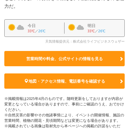
力だ。
今日
明日
33℃
／
26℃
33℃
／
26℃
天気情報提供元：株式会社ライフビジネスウェザー
営業時間や料金、公式サイトの
情報を見る
地図・アクセス情報、電話番号を確認する
※掲載情報は2025年4月のものです。随時更新をしておりますが内容が
変更となっている場合がありますので、事前にご確認のうえ、おでかけ
ください。
※自然災害の影響やその他諸事情により、イベントの開催情報、施設の
営業時間、植物の開花・見頃期間などは変更になる場合があります。
※掲載されている画像は取材先から本ページへの掲載の許諾をいただ