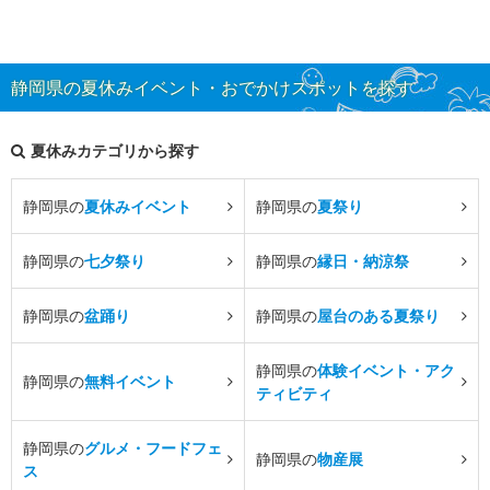
静岡県の夏休みイベント・おでかけスポットを探す
夏休みカテゴリから探す
静岡県の
夏休みイベント
静岡県の
夏祭り
静岡県の
七夕祭り
静岡県の
縁日・納涼祭
静岡県の
盆踊り
静岡県の
屋台のある夏祭り
静岡県の
体験イベント・アク
静岡県の
無料イベント
ティビティ
静岡県の
グルメ・フードフェ
静岡県の
物産展
ス