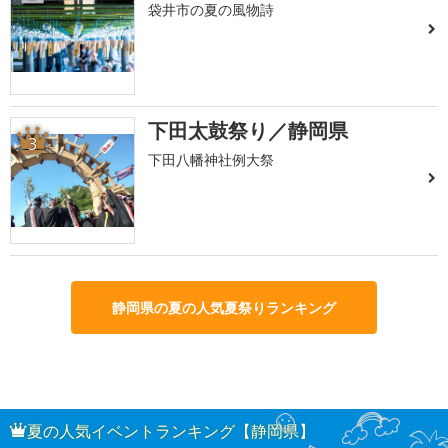
袋井市の夏の風物詩
下田太鼓祭り／静岡県
3
下田八幡神社例大祭
静岡県の夏の人気夏祭りランキング
夏の人気イベントランキング【静岡県】