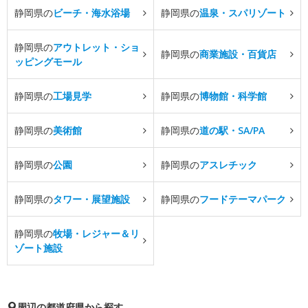
静岡県の
ビーチ・海水浴場
静岡県の
温泉・スパリゾート
静岡県の
アウトレット・ショ
静岡県の
商業施設・百貨店
ッピングモール
静岡県の
工場見学
静岡県の
博物館・科学館
静岡県の
美術館
静岡県の
道の駅・SA/PA
静岡県の
公園
静岡県の
アスレチック
静岡県の
タワー・展望施設
静岡県の
フードテーマパーク
静岡県の
牧場・レジャー＆リ
ゾート施設
周辺の都道府県から探す