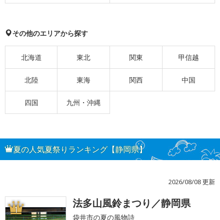
その他のエリアから探す
北海道
東北
関東
甲信越
北陸
東海
関西
中国
四国
九州・沖縄
夏の人気夏祭りランキング【静岡県】
2026/08/08 更新
法多山風鈴まつり／静岡県
1
袋井市の夏の風物詩