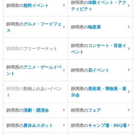
静岡県の
体験イベント・アク
静岡県の
無料イベント
ティビティ
静岡県の
グルメ・フードフェ
静岡県の
物産展
ス
静岡県の
コンサート・音楽イ
静岡県の
フリーマーケット
ベント
静岡県の
アニメ・ゲームイベ
静岡県の
花イベント
ント
静岡県の
動物ふれあいイベン
静岡県の
美術展・博物展・展
ト
示会
静岡県の
演劇・講演会
静岡県の
フェア
静岡県の
夏休みスポット
静岡県の
キャンプ場・BBQ場