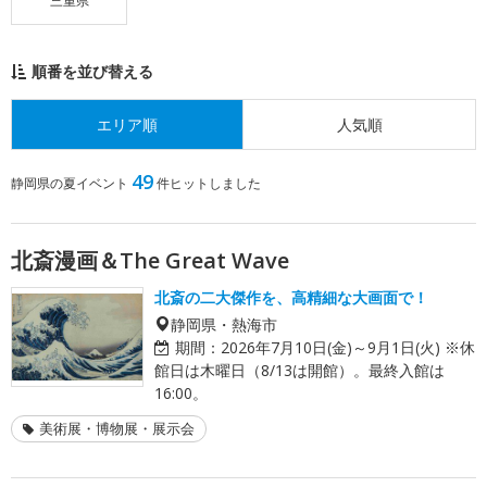
三重県
順番を並び替える
エリア順
人気順
49
静岡県の夏イベント
件ヒットしました
北斎漫画＆The Great Wave
北斎の二大傑作を、高精細な大画面で！
静岡県・熱海市
期間：
2026年7月10日(金)～9月1日(火) ※休
館日は木曜日（8/13は開館）。最終入館は
16:00。
美術展・博物展・展示会