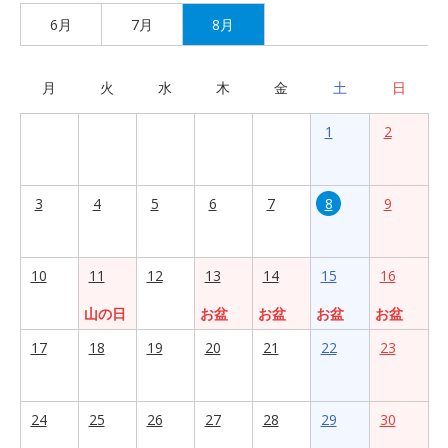
6月
7月
8月
月
火
水
木
金
土
日
1
2
3
4
5
6
7
8
9
10
11
12
13
14
15
16
山の日
お盆
お盆
お盆
お盆
17
18
19
20
21
22
23
24
25
26
27
28
29
30