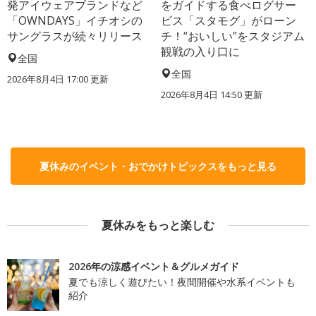
発アイウェアブランドなど
をガイドする食べログサー
「OWNDAYS」イチオシの
ビス「スタモグ」がローン
サングラスが続々リリース
チ！“おいしい”をスタジアム
観戦の入り口に
全国
全国
2026年8月4日 17:00
更新
2026年8月4日 14:50
更新
夏休みのイベント・おでかけトピックスをもっと見る
夏休みをもっと楽しむ
2026年の涼感イベント＆グルメガイド
夏でも涼しく遊びたい！夜間開催や水系イベントも
紹介