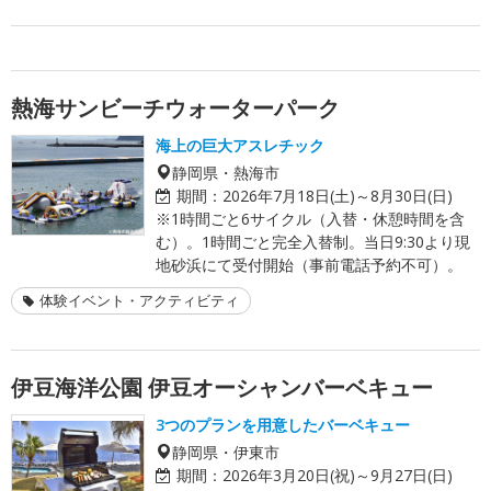
熱海サンビーチウォーターパーク
海上の巨大アスレチック
静岡県・熱海市
期間：
2026年7月18日(土)～8月30日(日)
※1時間ごと6サイクル（入替・休憩時間を含
む）。1時間ごと完全入替制。当日9:30より現
地砂浜にて受付開始（事前電話予約不可）。
体験イベント・アクティビティ
伊豆海洋公園 伊豆オーシャンバーベキュー
3つのプランを用意したバーベキュー
静岡県・伊東市
期間：
2026年3月20日(祝)～9月27日(日)