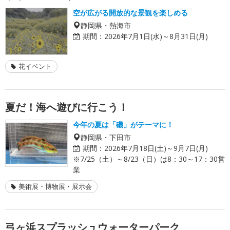
空が広がる開放的な景観を楽しめる
静岡県・熱海市
期間：
2026年7月1日(水)～8月31日(月)
花イベント
夏だ！海へ遊びに行こう！
今年の夏は「磯」がテーマに！
静岡県・下田市
期間：
2026年7月18日(土)～9月7日(月)
※7/25（土）～8/23（日）は8：30～17：30営
業
美術展・博物展・展示会
弓ヶ浜スプラッシュウォーターパーク