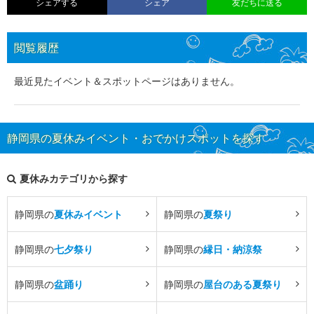
シェアする
シェア
友だちに送る
閲覧履歴
最近見たイベント＆スポットページはありません。
静岡県の夏休みイベント・おでかけスポットを探す
夏休みカテゴリから探す
静岡県の
夏休みイベント
静岡県の
夏祭り
静岡県の
七夕祭り
静岡県の
縁日・納涼祭
静岡県の
盆踊り
静岡県の
屋台のある夏祭り