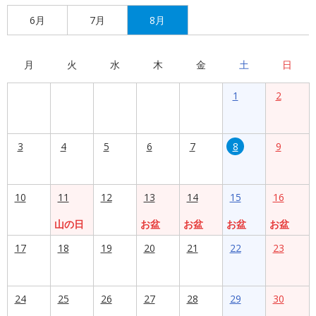
6月
7月
8月
月
火
水
木
金
土
日
1
2
3
4
5
6
7
8
9
10
11
12
13
14
15
16
山の日
お盆
お盆
お盆
お盆
17
18
19
20
21
22
23
24
25
26
27
28
29
30