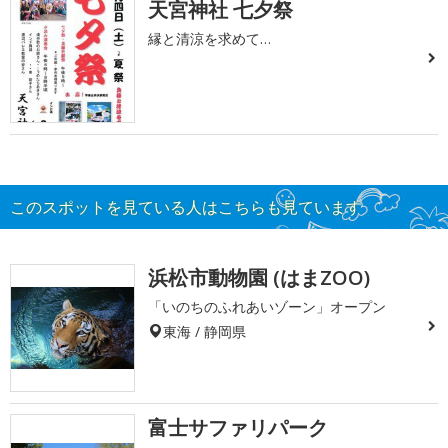
天宮神社 七夕祭
縁と清涼を求めて…
このスポットを見ている人はこちらも見ています
浜松市動物園 (はまZOO)
「いのちのふれあいゾーン」オープン
東海 / 静岡県
富士サファリパーク