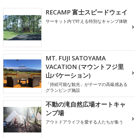
RECAMP 富士スピードウェイ
サーキット内で叶える特別なキャンプ体験
MT. FUJI SATOYAMA
VACATION (マウントフジ里
山バケーション)
「持続可能な観光」がテーマの高級感ある
グランピング施設
不動の滝自然広場オートキャ
ンプ場
アウトドアライフを愛する人たちが集う