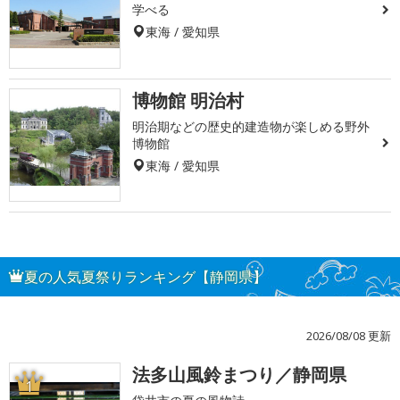
学べる
東海 / 愛知県
博物館 明治村
明治期などの歴史的建造物が楽しめる野外
博物館
東海 / 愛知県
夏の人気夏祭りランキング【静岡県】
2026/08/08 更新
法多山風鈴まつり／静岡県
1