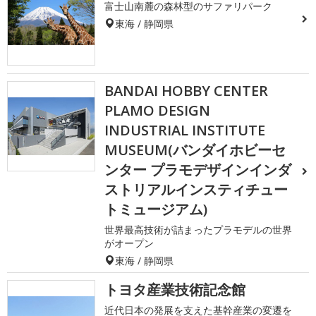
富士山南麓の森林型のサファリパーク
東海 / 静岡県
BANDAI HOBBY CENTER
PLAMO DESIGN
INDUSTRIAL INSTITUTE
MUSEUM(バンダイホビーセ
ンター プラモデザインインダ
ストリアルインスティチュー
トミュージアム)
世界最高技術が詰まったプラモデルの世界
がオープン
東海 / 静岡県
トヨタ産業技術記念館
近代日本の発展を支えた基幹産業の変遷を