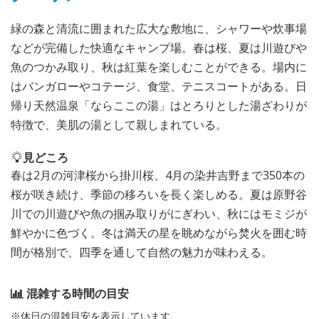
緑の森と清流に囲まれた広大な敷地に、シャワーや炊事場
などが完備した快適なキャンプ場。春は桜、夏は川遊びや
魚のつかみ取り、秋は紅葉を楽しむことができる。場内に
はバンガローやコテージ、食堂、テニスコートがある。日
帰り天然温泉「ならここの湯」はとろりとした湯ざわりが
特徴で、美肌の湯として親しまれている。
見どころ
春は2月の河津桜から掛川桜、4月の染井吉野まで350本の
桜が咲き続け、季節の移ろいを長く楽しめる。夏は原野谷
川での川遊びや魚の掴み取りがにぎわい、秋にはモミジが
鮮やかに色づく。冬は満天の星を眺めながら焚火を囲む時
間が格別で、四季を通して自然の魅力が味わえる。
混雑する時間の目安
※休日の混雑目安を表示しています。