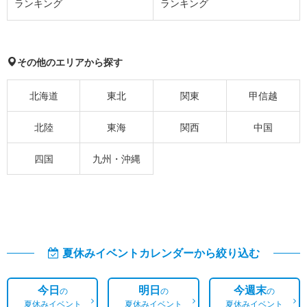
ランキング
ランキング
その他のエリアから探す
北海道
東北
関東
甲信越
北陸
東海
関西
中国
四国
九州・沖縄
夏休みイベントカレンダーから絞り込む
今日
明日
今週末
の
の
の
夏休みイベント
夏休みイベント
夏休みイベント