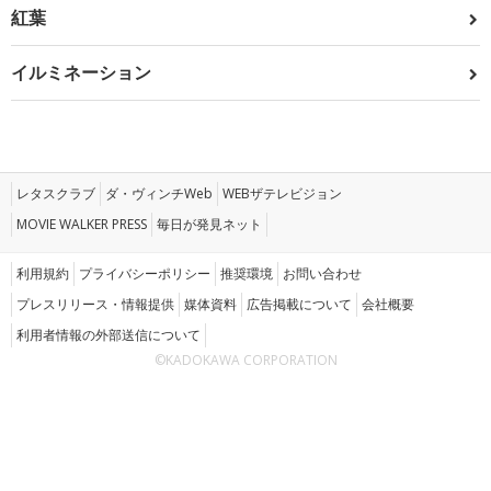
紅葉
イルミネーション
レタスクラブ
ダ・ヴィンチWeb
WEBザテレビジョン
MOVIE WALKER PRESS
毎日が発見ネット
利用規約
プライバシーポリシー
推奨環境
お問い合わせ
プレスリリース・情報提供
媒体資料
広告掲載について
会社概要
利用者情報の外部送信について
©KADOKAWA CORPORATION