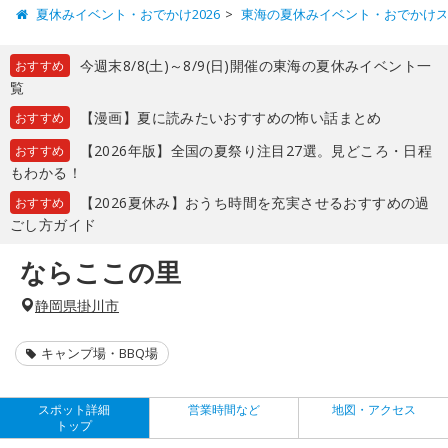
夏休みイベント・おでかけ2026
東海の夏休みイベント・おでかけ
今週末8/8(土)～8/9(日)開催の東海の夏休みイベント一
おすすめ
覧
【漫画】夏に読みたいおすすめの怖い話まとめ
おすすめ
【2026年版】全国の夏祭り注目27選。見どころ・日程
おすすめ
もわかる！
【2026夏休み】おうち時間を充実させるおすすめの過
おすすめ
ごし方ガイド
ならここの里
静岡県掛川市
キャンプ場・BBQ場
スポット詳細
営業時間など
地図・アクセス
トップ