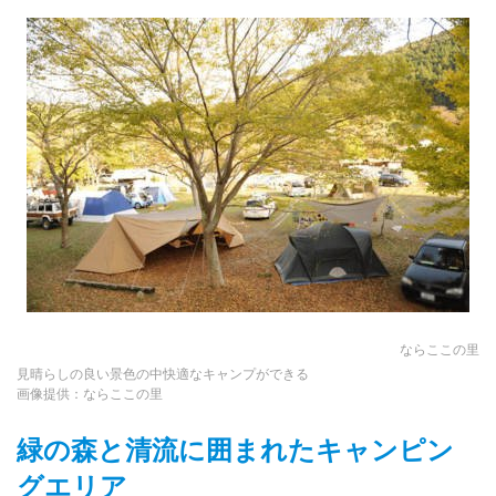
ならここの里
見晴らしの良い景色の中快適なキャンプができる
画像提供：ならここの里
緑の森と清流に囲まれたキャンピン
グエリア