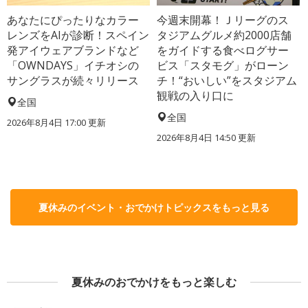
あなたにぴったりなカラー
今週末開幕！Ｊリーグのス
レンズをAIが診断！スペイン
タジアムグルメ約2000店舗
発アイウェアブランドなど
をガイドする食べログサー
「OWNDAYS」イチオシの
ビス「スタモグ」がローン
サングラスが続々リリース
チ！“おいしい”をスタジアム
観戦の入り口に
全国
全国
2026年8月4日 17:00
更新
2026年8月4日 14:50
更新
夏休みのイベント・おでかけトピックスをもっと見る
夏休みのおでかけをもっと楽しむ