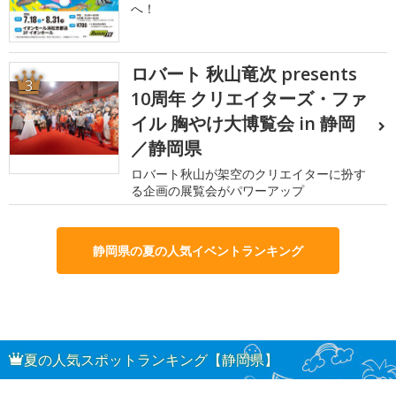
へ！
ロバート 秋山竜次 presents
3
10周年 クリエイターズ・ファ
イル 胸やけ大博覧会 in 静岡
／静岡県
ロバート秋山が架空のクリエイターに扮す
る企画の展覧会がパワーアップ
静岡県の夏の人気イベントランキング
夏の人気スポットランキング【静岡県】