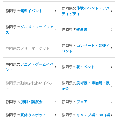
静岡県の
体験イベント・アク
静岡県の
無料イベント
ティビティ
静岡県の
グルメ・フードフェ
静岡県の
物産展
ス
静岡県の
コンサート・音楽イ
静岡県の
フリーマーケット
ベント
静岡県の
アニメ・ゲームイベ
静岡県の
花イベント
ント
静岡県の
動物ふれあいイベン
静岡県の
美術展・博物展・展
ト
示会
静岡県の
演劇・講演会
静岡県の
フェア
静岡県の
夏休みスポット
静岡県の
キャンプ場・BBQ場