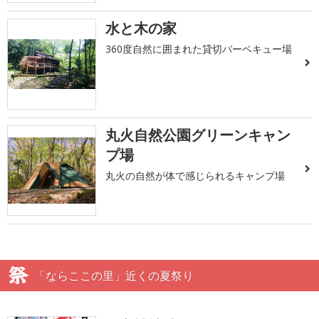
水と木の家
360度自然に囲まれた貸切バーベキュー場
丸火自然公園グリーンキャン
プ場
丸火の自然が体で感じられるキャンプ場
「ならここの里」近くの夏祭り