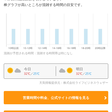
棒グラフが高いところが混雑する時間の目安です。
混雑が予想される時間：混雑する時間帯は特になし
今日
明日
32℃
／
25℃
32℃
／
25℃
天気情報提供元：株式会社ライフビジネスウェザー
営業時間や料金、公式サイトの
情報を見る