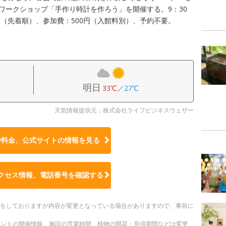
別ワークショップ「手作り時計を作ろう」を開催する。9：30
5名（先着順）、参加費：500円（入館料別）、予約不要。
明日
33℃
／
27℃
天気情報提供元：株式会社ライフビジネスウェザー
や料金、公式サイトの
情報を見る
クセス情報、電話番号を確認する
更新をしておりますが内容が変更となっている場合がありますので、事前に
ベントの開催情報、施設の営業時間、植物の開花・見頃期間などは変更