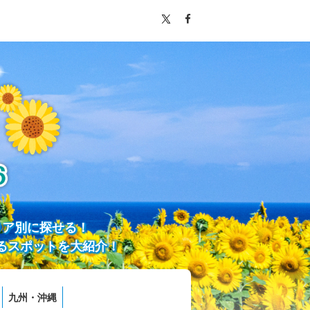
リア別に探せる！
るスポットを大紹介！
九州・沖縄