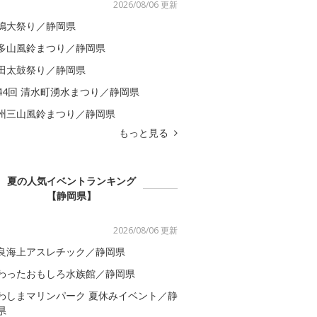
2026/08/06 更新
嶋大祭り／静岡県
多山風鈴まつり／静岡県
田太鼓祭り／静岡県
44回 清水町湧水まつり／静岡県
州三山風鈴まつり／静岡県
もっと見る
夏の人気イベントランキング
【静岡県】
2026/08/06 更新
良海上アスレチック／静岡県
わったおもしろ水族館／静岡県
わしまマリンパーク 夏休みイベント／静
県