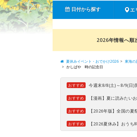
日付から探す
エ
2026年情報へ
夏休みイベント・おでかけ2026
東海の
かしばや 時の記念日
今週末8/8(土)～8/9
おすすめ
【漫画】夏に読みたい
おすすめ
【2026年版】全国の
おすすめ
【2026夏休み】おう
おすすめ