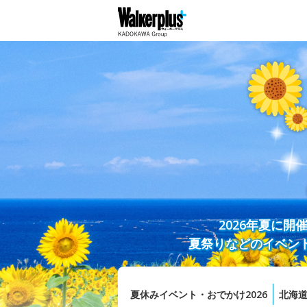
2026年夏に
夏祭りなどのイベン
夏休みイベント・おでかけ2026
北海