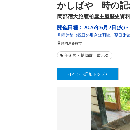
かしばや 時の記
岡部宿大旅籠柏屋主屋歴史資
開催日程：
2026年6月2日(火)～
月曜休館（祝日の場合は開館、翌日休館
静岡県
藤枝市
美術展・博物展・展示会
イベント詳細
トップ