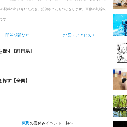
への掲載の許諾をいただき、提供されたものとなります。画像の無断転
です。
開催期間など
地図・アクセス
を探す【静岡県】
を探す【全国】
東海
の夏休みイベント一覧へ