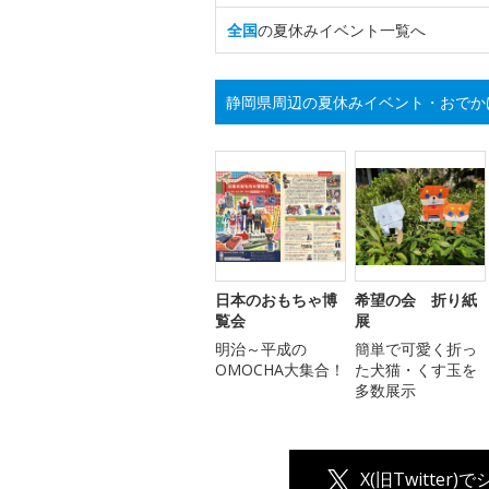
全国
の夏休みイベント一覧へ
静岡県周辺の夏休みイベント・おでか
日本のおもちゃ博
希望の会 折り紙
覧会
展
明治～平成の
簡単で可愛く折っ
OMOCHA大集合！
た犬猫・くす玉を
多数展示
X(旧Twitter)