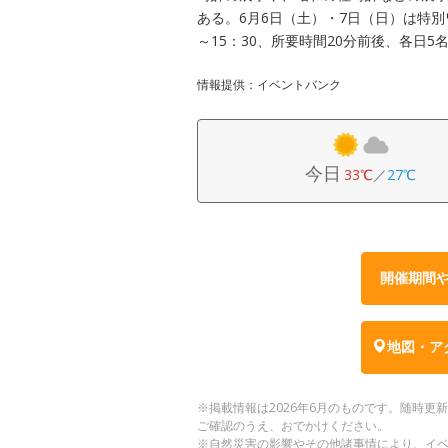
ある。6月6日（土）・7日（日）は特
～15：30、所要時間20分前後、各日
情報提供：イベントバンク
今日
33℃
／
27℃
開催期間
地図・ア
※掲載情報は2026年6月のものです。随時
ご確認のうえ、おでかけください。
※自然災害の影響やその他諸事情により、イ