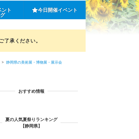
ベント
今日開催イベント
ング
めご了承ください。
静岡県の美術展・博物展・展示会
おすすめ情報
夏の人気夏祭りランキング
【静岡県】