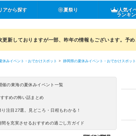
リアから探す
夏祭り
人気イ
ランキ
順次更新しておりますが一部、昨年の情報もございます。予
夏休みイベント・おでかけスポット
静岡県の夏休みイベント・おでかけスポット
(日)開催の東海の夏休みイベント一覧
おすすめの怖い話まとめ
夏祭り注目27選。見どころ・日程もわかる！
ち時間を充実させるおすすめの過ごし方ガイド