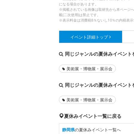
になる場合があります。
※掲載されている画像は取材先から本ページ
載(二次使用)は禁止です。
※表示料金は消費税8％ないし10％の内税表示
イベント詳細
トップ
同じジャンルの夏休みイベント
美術展・博物展・展示会
同じジャンルの夏休みイベント
美術展・博物展・展示会
夏休みイベント一覧に戻る
静岡県
の夏休みイベント一覧へ