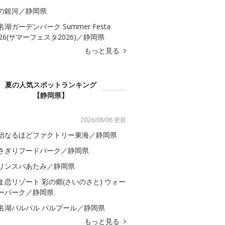
の銀河／静岡県
名湖ガーデンパーク Summer Festa
026(サマーフェスタ2026)／静岡県
もっと見る
夏の人気スポットランキング
【静岡県】
2026/08/06 更新
治なるほどファクトリー東海／静岡県
さぎりフードパーク／静岡県
リンスパあたみ／静岡県
ま恋リゾート 彩の郷(さいのさと) ウォー
ーパーク／静岡県
名湖パルパル パルプール／静岡県
もっと見る