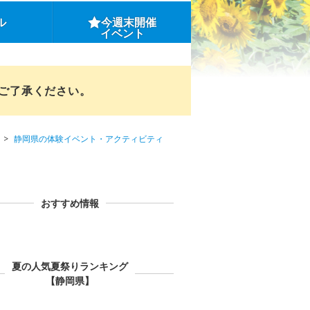
ル
今週末開催
イベント
めご了承ください。
静岡県の体験イベント・アクティビティ
おすすめ情報
夏の人気夏祭りランキング
【静岡県】