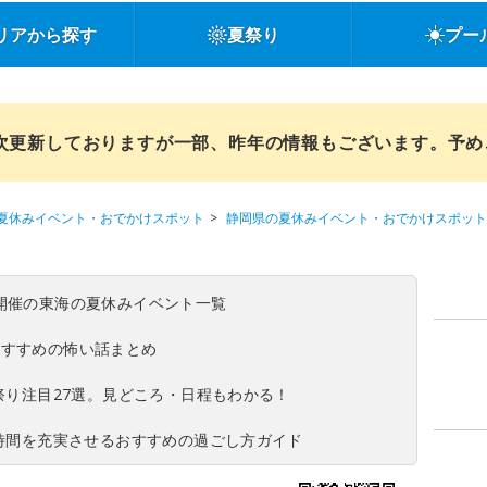
リアから探す
夏祭り
プー
順次更新しておりますが一部、昨年の情報もございます。予
夏休みイベント・おでかけスポット
静岡県の夏休みイベント・おでかけスポット
(日)開催の東海の夏休みイベント一覧
おすすめの怖い話まとめ
夏祭り注目27選。見どころ・日程もわかる！
ち時間を充実させるおすすめの過ごし方ガイド