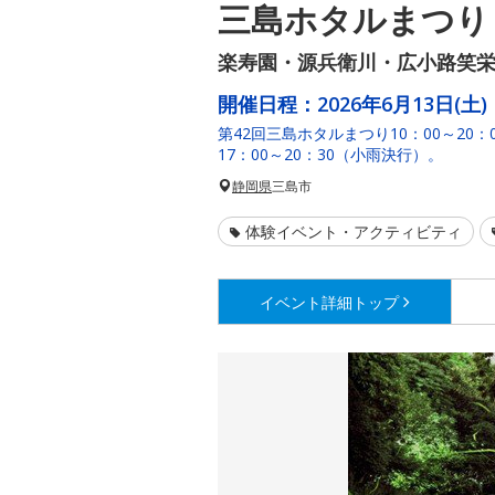
三島ホタルまつり
楽寿園・源兵衛川・広小路笑
開催日程：
2026年6月13日(土)
第42回三島ホタルまつり10：00～20
17：00～20：30（小雨決行）。
静岡県
三島市
体験イベント・アクティビティ
イベント詳細
トップ