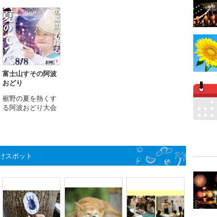
富士山すその阿波
おどり
裾野の夏を熱くす
る阿波おどり大会
けスポット