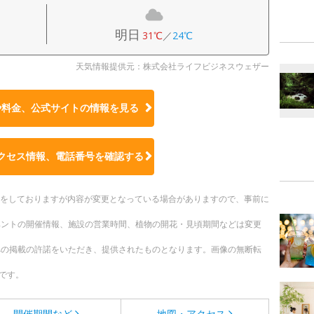
明日
31℃
／
24℃
天気情報提供元：株式会社ライフビジネスウェザー
や料金、公式サイトの
情報を見る
クセス情報、電話番号を確認する
更新をしておりますが内容が変更となっている場合がありますので、事前に
ベントの開催情報、施設の営業時間、植物の開花・見頃期間などは変更
への掲載の許諾をいただき、提供されたものとなります。画像の無断転
です。
開催期間など
地図・アクセス