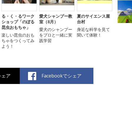
る・く・るワーク
愛犬シャンプー教
夏のサイエンス屋
ショップ「のぼる
室（8月）
台村
昆虫おもちゃ」
愛犬のシャンプー
身近な科学を見て
楽しい昆虫のおも
をプロと一緒に実
聞いて体験！
ちゃをつくってみ
践学習
よう！
でシェア
Facebookでシェア