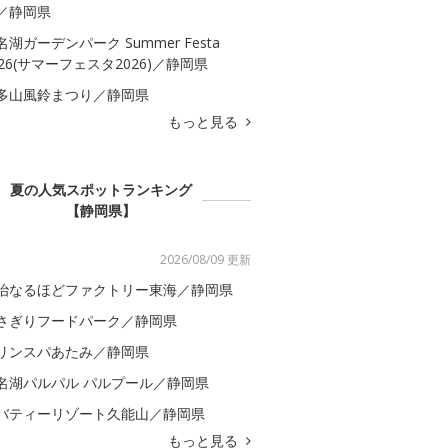
／静岡県
名湖ガーデンパーク Summer Festa
026(サマーフェスタ2026)／静岡県
多山風鈴まつり／静岡県
もっと見る
夏の人気スポットランキング
【静岡県】
2026/08/09 更新
治なるほどファクトリー東海／静岡県
さぎりフードパーク／静岡県
リンスパあたみ／静岡県
名湖パルパル パルプール／静岡県
バティーリゾート久能山／静岡県
もっと見る