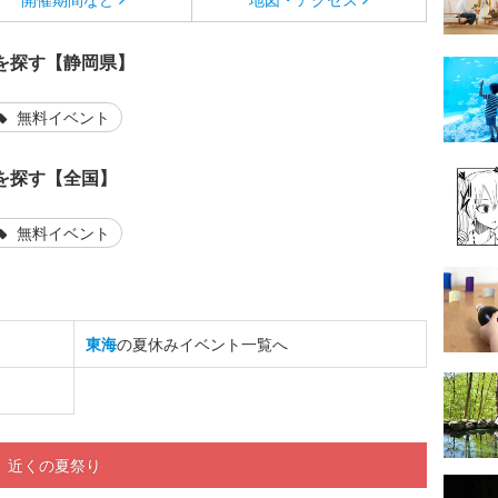
を探す【静岡県】
無料イベント
を探す【全国】
無料イベント
東海
の夏休みイベント一覧へ
」近くの夏祭り