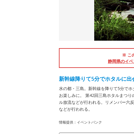
※ こ
静岡県のイベ
新幹線降りて5分でホタルに出
水の都・三島。新幹線を降りて5分でホ
お楽しみに。 第42回三島ホタルまつ
ル放流などが行われる。リメンバー六
などが行われる。
情報提供：イベントバンク