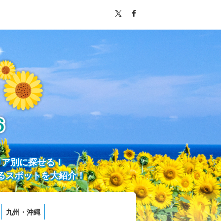
リア別に探せる！
るスポットを大紹介！
九州・沖縄