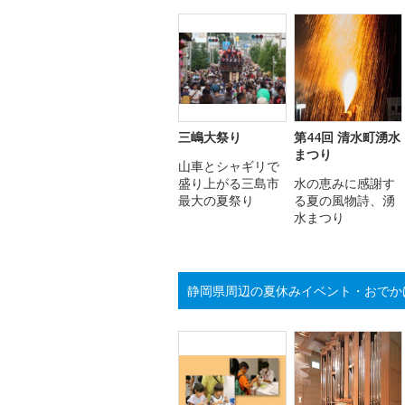
三嶋大祭り
第44回 清水町湧水
まつり
山車とシャギリで
盛り上がる三島市
水の恵みに感謝す
最大の夏祭り
る夏の風物詩、湧
水まつり
静岡県周辺の夏休みイベント・おでか