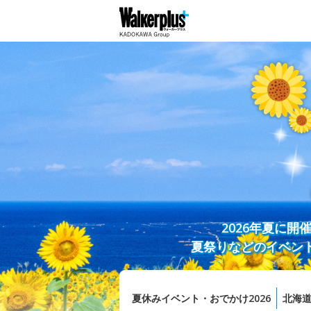
2026年夏に
夏祭りなどのイベン
夏休みイベント・おでかけ2026
北海