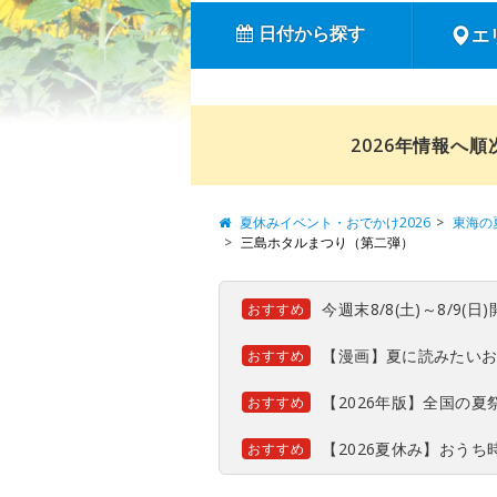
日付から探す
エ
2026年情報へ
夏休みイベント・おでかけ2026
東海の
三島ホタルまつり（第二弾）
今週末8/8(土)～8/9
おすすめ
【漫画】夏に読みたい
おすすめ
【2026年版】全国の
おすすめ
【2026夏休み】おう
おすすめ