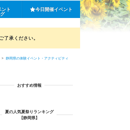
ベント
今日開催イベント
ング
めご了承ください。
静岡県の体験イベント・アクティビティ
おすすめ情報
夏の人気夏祭りランキング
【静岡県】