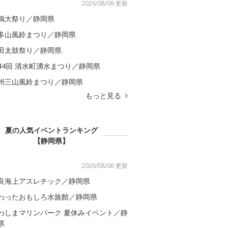
2026/08/06 更新
嶋大祭り／静岡県
多山風鈴まつり／静岡県
田太鼓祭り／静岡県
44回 清水町湧水まつり／静岡県
州三山風鈴まつり／静岡県
もっと見る
夏の人気イベントランキング
【静岡県】
2026/08/06 更新
良海上アスレチック／静岡県
わったおもしろ水族館／静岡県
わしまマリンパーク 夏休みイベント／静
県