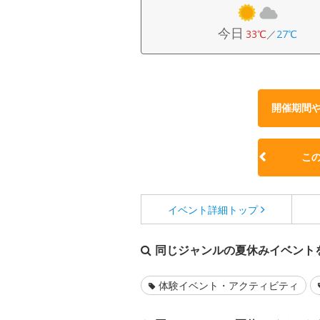
今日
33℃
／
27℃
開催期間
こ
イベント詳細
トップ
同じジャンルの夏休みイベント
体験イベント・アクティビティ