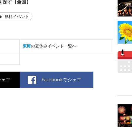
を探す【全国】
無料イベント
東海
の夏休みイベント一覧へ
でシェア
Facebookでシェア