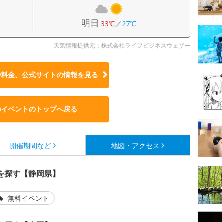
明日
33℃
／
27℃
天気情報提供元：株式会社ライフビジネスウェザー
や料金、公式サイトの
情報を見る
のイベントのトップへ戻る
開催期間など
地図・アクセス
を探す【静岡県】
無料イベント