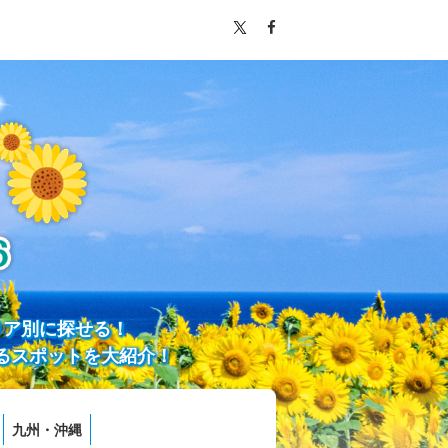
リア別に探せる！
るスポットを大紹介！
九州・沖縄