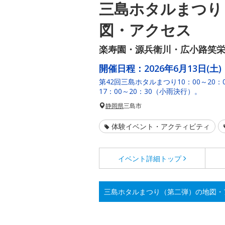
三島ホタルまつり
図・アクセス
楽寿園・源兵衛川・広小路笑
開催日程：
2026年6月13日(土)
第42回三島ホタルまつり10：00～20
17：00～20：30（小雨決行）。
静岡県
三島市
体験イベント・アクティビティ
イベント詳細
トップ
三島ホタルまつり（第二弾）の地図・