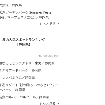
の銀河／静岡県
名湖ガーデンパーク Summer Festa
026(サマーフェスタ2026)／静岡県
もっと見る
夏の人気スポットランキング
【静岡県】
2026/08/06 更新
治なるほどファクトリー東海／静岡県
さぎりフードパーク／静岡県
リンスパあたみ／静岡県
ま恋リゾート 彩の郷(さいのさと) ウォー
ーパーク／静岡県
名湖パルパル パルプール／静岡県
もっと見る