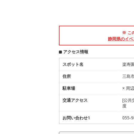
※ こ
静岡県のイベ
アクセス情報
スポット名
楽寿
住所
三島市
駐車場
× 周
交通アクセス
[公共
度
お問い合わせ1
055