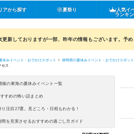
リアから探す
夏祭り
人気イ
ランキ
順次更新しておりますが一部、昨年の情報もございます。予
夏休みイベント・おでかけスポット
静岡県の夏休みイベント・おでかけスポット
クセス
(日)開催の東海の夏休みイベント一覧
おすすめの怖い話まとめ
夏祭り注目27選。見どころ・日程もわかる！
ち時間を充実させるおすすめの過ごし方ガイド