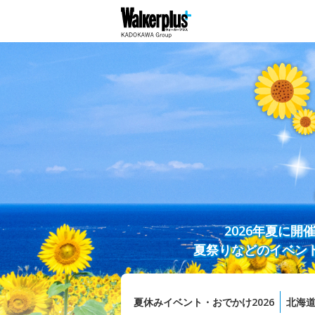
2026年夏に
夏祭りなどのイベン
夏休みイベント・おでかけ2026
北海