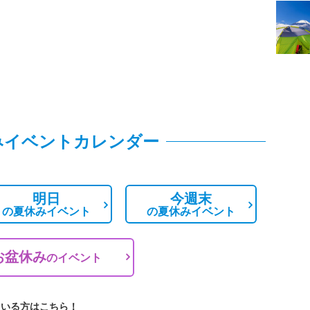
みイベントカレンダー
明日
今週末
の
夏休みイベント
の
夏休みイベント
お盆休み
の
イベント
ている方はこちら！