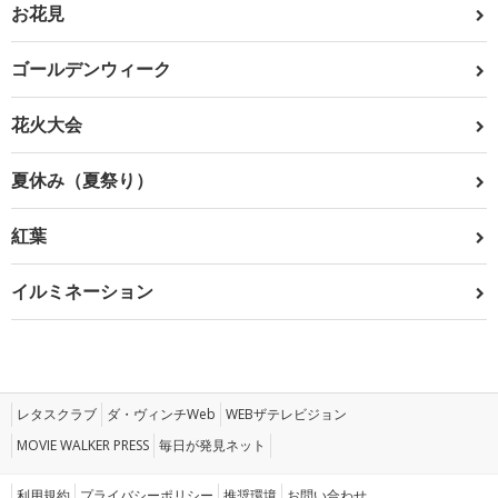
お花見
ゴールデンウィーク
花火大会
夏休み（夏祭り）
紅葉
イルミネーション
レタスクラブ
ダ・ヴィンチWeb
WEBザテレビジョン
MOVIE WALKER PRESS
毎日が発見ネット
利用規約
プライバシーポリシー
推奨環境
お問い合わせ