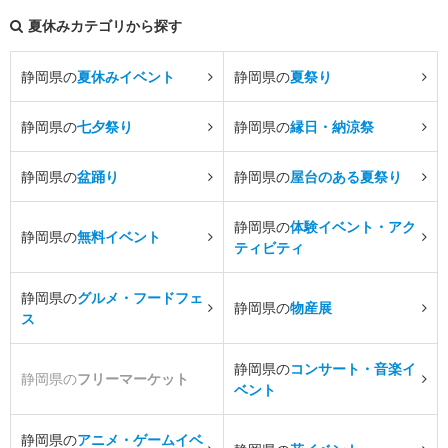
夏休みカテゴリから探す
静岡県の
夏休みイベント
静岡県の
夏祭り
静岡県の
七夕祭り
静岡県の
縁日・納涼祭
静岡県の
盆踊り
静岡県の
屋台のある夏祭り
静岡県の
体験イベント・アク
静岡県の
無料イベント
ティビティ
静岡県の
グルメ・フードフェ
静岡県の
物産展
ス
静岡県の
コンサート・音楽イ
静岡県の
フリーマーケット
ベント
静岡県の
アニメ・ゲームイベ