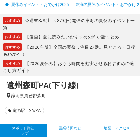
夏休みイベント・おでかけ2026
東海の夏休みイベント・おでかけ
今週末8/8(土)～8/9(日)開催の東海の夏休みイベント一
おすすめ
覧
【漫画】夏に読みたいおすすめの怖い話まとめ
おすすめ
【2026年版】全国の夏祭り注目27選。見どころ・日程
おすすめ
もわかる！
【2026夏休み】おうち時間を充実させるおすすめの過
おすすめ
ごし方ガイド
遠州森町PA(下り線)
静岡県周智郡森町
道の駅・SA/PA
スポット詳細
営業時間など
地図・アクセス
トップ