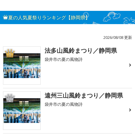
夏の人気夏祭りランキング【静岡県】
2026/08/08 更新
法多山風鈴まつり／静岡県
1
袋井市の夏の風物詩
遠州三山風鈴まつり／静岡県
2
袋井市の夏の風物詩