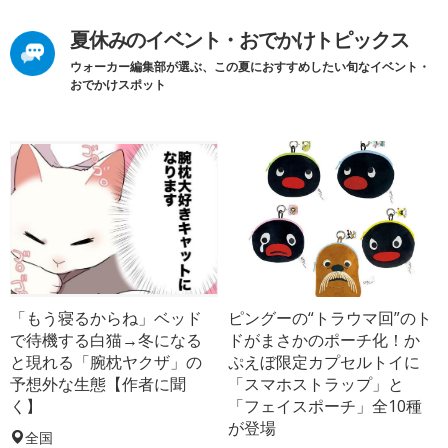
夏休みのイベント・おでかけトピックス
ウォーカー編集部が選ぶ、この夏におすすめしたい旬なイベント・
おでかけスポット
「もう寝るからね」ベッド
ピングーの“トラウマ回”のト
で待機する白猫→冬になる
ドがまさかのポーチ化！か
と現れる「腕枕ヤクザ」の
ぷえぼ限定カプセルトイに
予想外な生態【作者に聞
「スマホストラップ」と
く】
「フェイスポーチ」全10種
が登場
全国