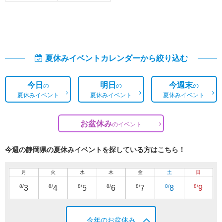
夏休みイベントカレンダーから絞り込む
今日
明日
今週末
の
の
の
夏休みイベント
夏休みイベント
夏休みイベント
お盆休み
の
イベント
今週の静岡県の夏休みイベントを探している方はこちら！
月
火
水
木
金
土
日
8/
8/
8/
8/
8/
8/
8/
3
4
5
6
7
8
9
今年のお盆休み