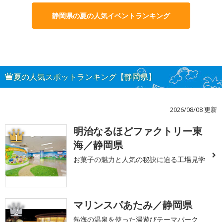
静岡県の夏の人気イベントランキング
夏の人気スポットランキング【静岡県】
2026/08/08 更新
明治なるほどファクトリー東
1
海／静岡県
お菓子の魅力と人気の秘訣に迫る工場見学
マリンスパあたみ／静岡県
2
熱海の温泉を使った湯遊びテーマパーク