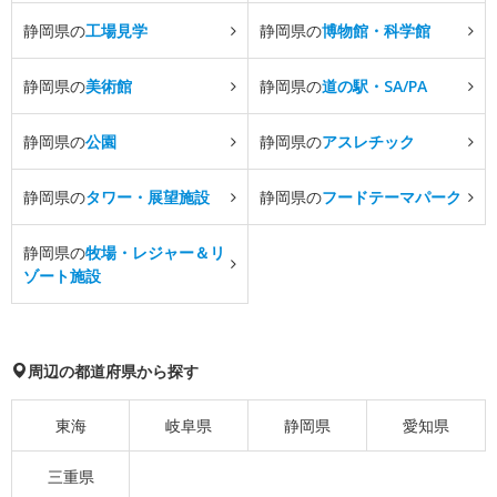
静岡県の
工場見学
静岡県の
博物館・科学館
静岡県の
美術館
静岡県の
道の駅・SA/PA
静岡県の
公園
静岡県の
アスレチック
静岡県の
タワー・展望施設
静岡県の
フードテーマパーク
静岡県の
牧場・レジャー＆リ
ゾート施設
周辺の都道府県から探す
東海
岐阜県
静岡県
愛知県
三重県