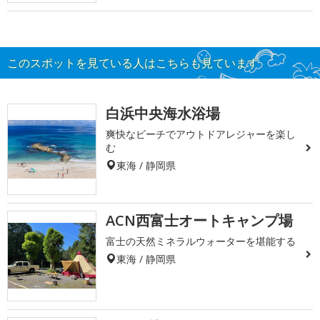
このスポットを見ている人はこちらも見ています
白浜中央海水浴場
爽快なビーチでアウトドアレジャーを楽し
む
東海 / 静岡県
ACN西富士オートキャンプ場
富士の天然ミネラルウォーターを堪能する
東海 / 静岡県