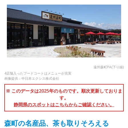
遠州森町PA(下り線)
4店舗入ったフードコートはメニューが充実
画像提供：中日本エクシス株式会社
※ このデータは2025年のものです。順次更新しておりま
す。
静岡県のスポットはこちらからご確認ください。
森町の名産品、茶も取りそろえる