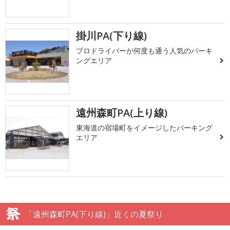
掛川PA(下り線)
プロドライバーが何度も通う人気のパーキ
ングエリア
遠州森町PA(上り線)
東海道の宿場町をイメージしたパーキング
エリア
「遠州森町PA(下り線)」近くの夏祭り