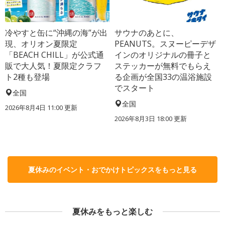
冷やすと缶に“沖縄の海”が出
サウナのあとに、
現、オリオン夏限定
PEANUTS。スヌーピーデザ
「BEACH CHILL」が公式通
インのオリジナルの冊子と
販で大人気！夏限定クラフ
ステッカーが無料でもらえ
ト2種も登場
る企画が全国33の温浴施設
でスタート
全国
全国
2026年8月4日 11:00
更新
2026年8月3日 18:00
更新
夏休みのイベント・おでかけトピックスをもっと見る
夏休みをもっと楽しむ