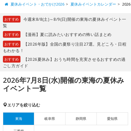
夏休みイベント・おでかけ2026
夏休みイベントカレンダー
20
今週末8/8(土)～8/9(日)開催の東海の夏休みイベント一
おすすめ
覧
【漫画】夏に読みたいおすすめの怖い話まとめ
おすすめ
【2026年版】全国の夏祭り注目27選。見どころ・日程
おすすめ
もわかる！
【2026夏休み】おうち時間を充実させるおすすめの過
おすすめ
ごし方ガイド
2026年7月8日(水)開催の東海の夏休み
イベント一覧
エリアを絞り込む
東海
岐阜県
静岡県
愛知県