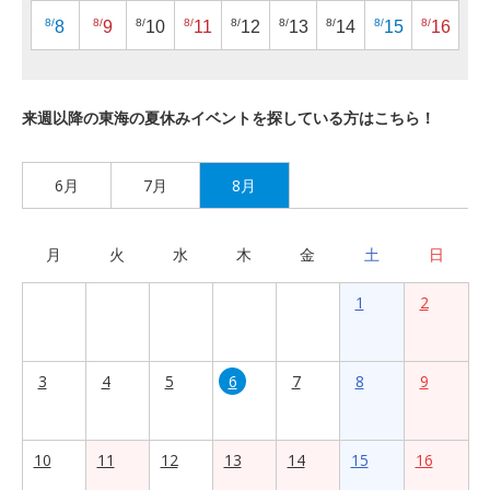
8/
8/
8/
8/
8/
8/
8/
8/
8/
8
9
10
11
12
13
14
15
16
来週以降の東海の夏休みイベントを探している方はこちら！
6月
7月
8月
月
火
水
木
金
土
日
1
2
3
4
5
6
7
8
9
10
11
12
13
14
15
16