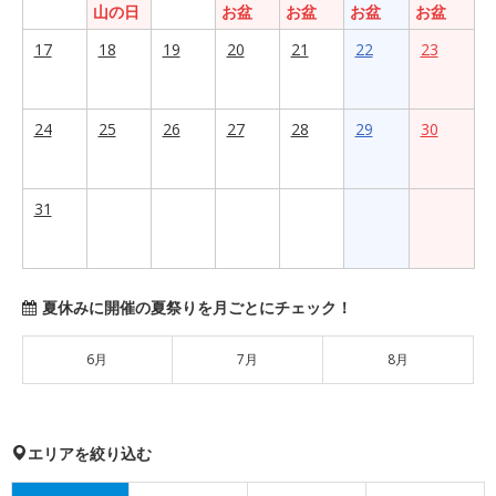
山の日
お盆
お盆
お盆
お盆
17
18
19
20
21
22
23
24
25
26
27
28
29
30
31
夏休みに開催の夏祭りを月ごとにチェック！
6月
7月
8月
エリアを絞り込む