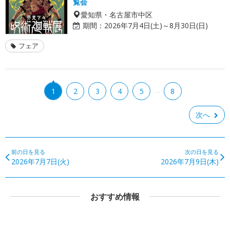
覧会
愛知県・名古屋市中区
期間：
2026年7月4日(土)～8月30日(日)
フェア
…
1
2
3
4
5
8
次へ
前の日を見る
次の日を見る
2026年7月7日(火)
2026年7月9日(木)
おすすめ情報