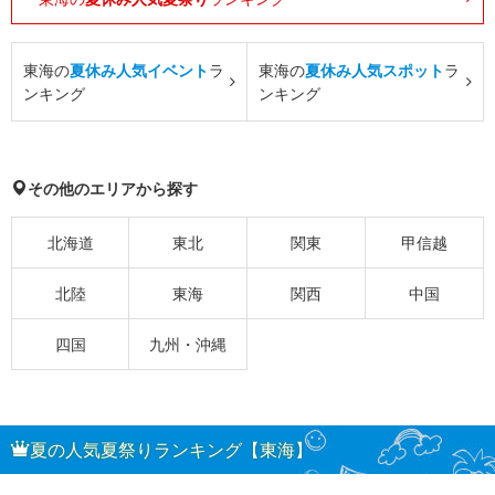
東海の
夏休み人気イベント
ラ
東海の
夏休み人気スポット
ラ
ンキング
ンキング
その他のエリアから探す
北海道
東北
関東
甲信越
北陸
東海
関西
中国
四国
九州・沖縄
夏の人気夏祭りランキング【東海】