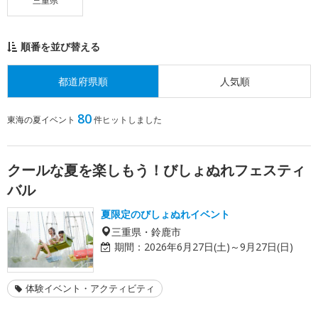
三重県
順番を並び替える
都道府県順
人気順
80
東海の夏イベント
件ヒットしました
クールな夏を楽しもう！びしょぬれフェスティ
バル
夏限定のびしょぬれイベント
三重県・鈴鹿市
期間：
2026年6月27日(土)～9月27日(日)
体験イベント・アクティビティ