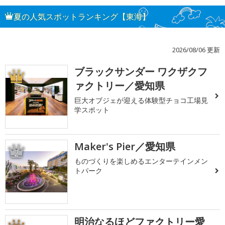
夏の人気スポットランキング【東海】
2026/08/06 更新
ブラックサンダー ワクザクフ
1
ァクトリー／愛知県
巨大オブジェが迎える体験型チョコ工場見
学スポット
Maker's Pier／愛知県
2
ものづくりを楽しめるエンターテインメン
トパーク
明治なるほどファクトリー愛