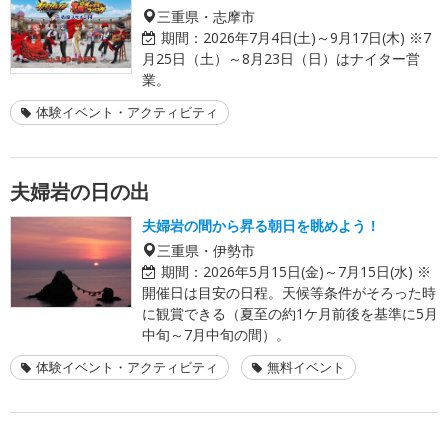
三重県・志摩市
期間：
2026年7月4日(土)～9月17日(木) ※7
月25日（土）～8月23日（日）はナイター営
業。
体験イベント・アクティビティ
夫婦岩の日の出
夫婦岩の間から昇る朝日を眺めよう！
三重県・伊勢市
期間：
2026年5月15日(金)～7月15日(水) ※
開催日は目安の日程。天候等条件がそろった時
に観賞できる（夏至の約1ケ月前後を基準に5月
中旬～7月中旬の間）。
体験イベント・アクティビティ
無料イベント