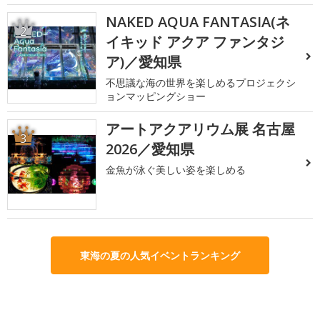
NAKED AQUA FANTASIA(ネ
2
イキッド アクア ファンタジ
ア)／愛知県
不思議な海の世界を楽しめるプロジェクシ
ョンマッピングショー
アートアクアリウム展 名古屋
3
2026／愛知県
金魚が泳ぐ美しい姿を楽しめる
東海の夏の人気イベントランキング