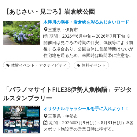
【あじさい・見ごろ】岩倉峡公園
木津川の渓谷・岩倉峡を彩るあじさいロード
三重県・伊賀市
期間：
2026年6月中旬～2026年7月下旬 ※
開催日は見ごろの時期の目安、気候等により前
後する場合あり。公園自体に営業時間はないが
住宅地を通るため、来園時は時間帯に注意を。
体験イベント・アクティビティ
無料イベント
「パラノマサイトFILE38伊勢人魚物語」デジタ
ルスタンプラリー
オリジナルキャラシールを手に入れよう！！
三重県・伊勢市
期間：
2026年3月9日(月)～8月31日(月) ※各
スポット施設等の営業日時に準ずる。