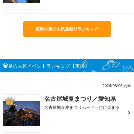
東海の夏の人気夏祭りランキング
夏の人気イベントランキング【東海】
2026/08/06 更新
名古屋城夏まつり／愛知県
1
名古屋城が夏まつりムード一色に染まる