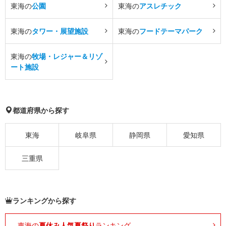
東海の
公園
東海の
アスレチック
東海の
タワー・展望施設
東海の
フードテーマパーク
東海の
牧場・レジャー＆リゾ
ート施設
都道府県から探す
東海
岐阜県
静岡県
愛知県
三重県
ランキングから探す
東海の
夏休み人気夏祭り
ランキング