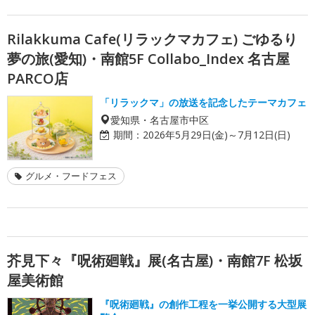
Rilakkuma Cafe(リラックマカフェ) ごゆるり
夢の旅(愛知)・南館5F Collabo_Index 名古屋
PARCO店
「リラックマ」の放送を記念したテーマカフェ
愛知県・名古屋市中区
期間：
2026年5月29日(金)～7月12日(日)
グルメ・フードフェス
芥見下々『呪術廻戦』展(名古屋)・南館7F 松坂
屋美術館
『呪術廻戦』の創作工程を一挙公開する大型展