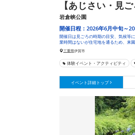
【あじさい・見ご
岩倉峡公園
開催日程：
2026年6月中旬～2
開催日は見ごろの時期の目安、気候等
業時間はないが住宅地を通るため、来
三重県
伊賀市
体験イベント・アクティビティ
イベント詳細
トップ