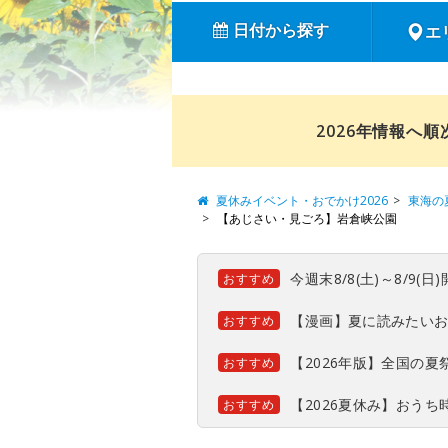
日付から探す
エ
2026年情報へ
夏休みイベント・おでかけ2026
東海の
【あじさい・見ごろ】岩倉峡公園
今週末8/8(土)～8/9
おすすめ
【漫画】夏に読みたい
おすすめ
【2026年版】全国の
おすすめ
【2026夏休み】おう
おすすめ