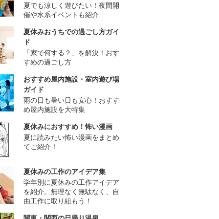
夏でも涼しく遊びたい！夜間開
催や水系イベントも紹介
夏休みおうちでの過ごし方ガイ
ド
「家で何する？」を解決！おす
すめの過ごし方
おすすめ屋内施設・室内遊び場
ガイド
雨の日も暑い日も安心！おすす
め屋内施設を大特集
夏休みにおすすめ！怖い漫画
夏に読みたい怖い漫画をまとめ
てご紹介！
夏休みの工作のアイデア集
学年別に夏休みの工作アイデア
を紹介。無理なく無駄なく、自
由工作に取り組もう！
関東・関西の日帰り温泉