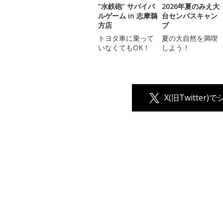
”水鉄砲” サバイバ
2026年夏のみえ大
ルゲーム in 志摩鵜
台センバスキャン
方店
プ
トヨタ車に乗って
夏の大自然を満喫
いなくてもOK！
しよう！
X(旧Twitter)