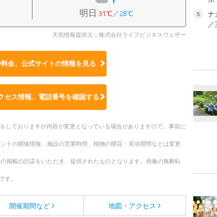
明日
31℃
／
28℃
ナ
5
／
天気情報提供元：株式会社ライフビジネスウェザー
や料金、公式サイトの
情報を見る
クセス情報、電話番号を確認する
更新をしておりますが内容が変更となっている場合がありますので、事前に
ベントの開催情報、施設の営業時間、植物の開花・見頃期間などは変更
への掲載の許諾をいただき、提供されたものとなります。画像の無断転
です。
開催期間など
地図・アクセス