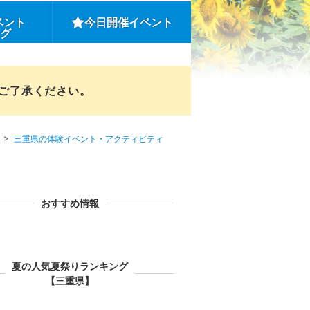
ベント
今日開催イベント
ング
めご了承ください。
三重県の体験イベント・アクティビティ
おすすめ情報
夏の人気夏祭りランキング
【三重県】