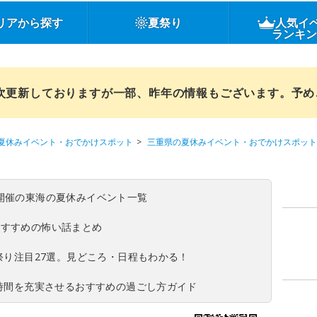
リアから探す
夏祭り
人気イ
ランキ
順次更新しておりますが一部、昨年の情報もございます。予
夏休みイベント・おでかけスポット
三重県の夏休みイベント・おでかけスポット
(日)開催の東海の夏休みイベント一覧
おすすめの怖い話まとめ
夏祭り注目27選。見どころ・日程もわかる！
ち時間を充実させるおすすめの過ごし方ガイド