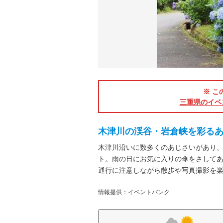
※ こ
三重県のイベ
木津川の渓谷・岩倉峡を彩る
木津川沿いに数多くのあじさいがあり
ト。雨の日にお気に入りの傘をさして
通行に注意しながら散歩や写真撮影を
情報提供：イベントバンク