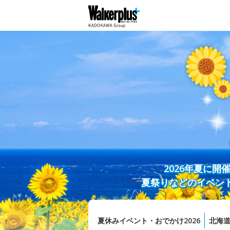
2026年夏に
夏祭りなどのイベン
夏休みイベント・おでかけ2026
北海