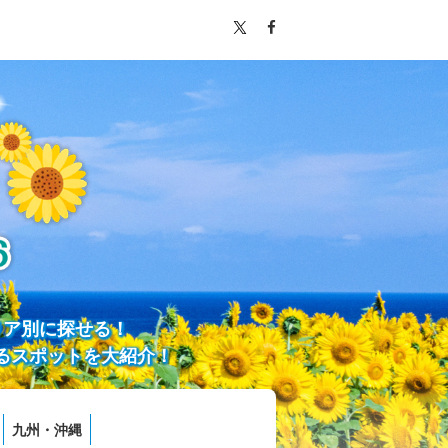
リア別に探せる！
るスポットを大紹介！
九州・沖縄