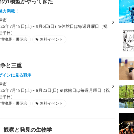
分の1模型がやってきた
魅力満載！
津市
026年7月18日(土)～9月6日(日) ※休館日は毎週月曜日（祝
翌平日）
・博物展・展示会
無料イベント
戦争と三重
ザインに見る戦争
津市
026年7月18日(土)～8月23日(日) ※休館日は毎週月曜日（祝
翌平日）
・博物展・展示会
無料イベント
WE 観察と発見の生物学