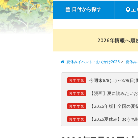
日付から探す
エ
2026年情報へ
夏休みイベント・おでかけ2026
夏休み
今週末8/8(土)～8/9
おすすめ
【漫画】夏に読みたい
おすすめ
【2026年版】全国の
おすすめ
【2026夏休み】おう
おすすめ