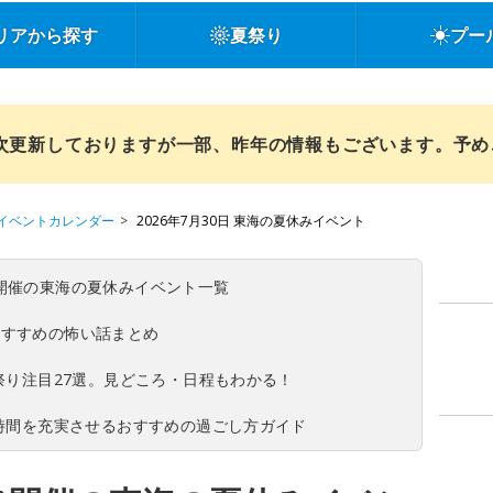
リアから探す
夏祭り
プー
順次更新しておりますが一部、昨年の情報もございます。予
イベントカレンダー
2026年7月30日 東海の夏休みイベント
(日)開催の東海の夏休みイベント一覧
おすすめの怖い話まとめ
夏祭り注目27選。見どころ・日程もわかる！
ち時間を充実させるおすすめの過ごし方ガイド