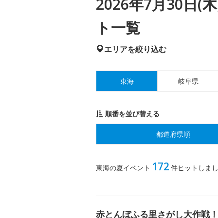
2026年7月30日
ト一覧
エリアを絞り込む
東海
岐阜県
順番を並び替える
都道府県順
172
東海の夏イベント
件ヒットしま
赤とんぼふる里さがし大作戦