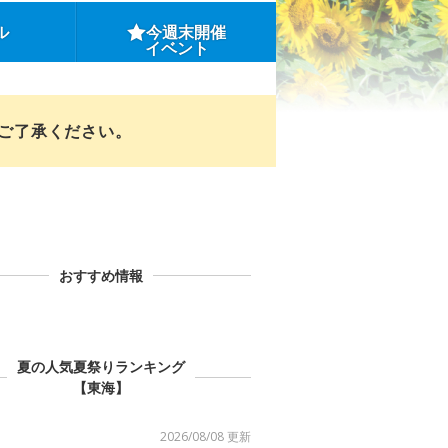
ル
今週末開催
イベント
めご了承ください。
おすすめ情報
夏の人気夏祭りランキング
【東海】
2026/08/08 更新