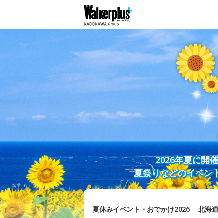
2026年夏に
夏祭りなどのイベン
夏休みイベント・おでかけ2026
北海