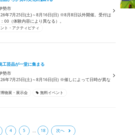
伊勢市
026年7月25日(土)～8月16日(日) ※8月8日以外開催。受付は
17：00（体験内容により異なる）。
ベント・アクティビティ
統工芸品が一堂に集まる
伊勢市
026年7月25日(土)～8月16日(日) ※催しによって日時が異な
・博物展・展示会
無料イベント
4
5
18
次へ
…