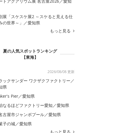
ートアクアリウム展 名古屋2026／愛知
別展「スケスケ展2 ～スケると見える仕
みの世界～」／愛知県
もっと見る
夏の人気スポットランキング
【東海】
2026/08/08 更新
ラックサンダー ワクザクファクトリー／
知県
ker's Pier／愛知県
治なるほどファクトリー愛知／愛知県
名古屋市ジャンボプール／愛知県
菓子の城／愛知県
もっと見る