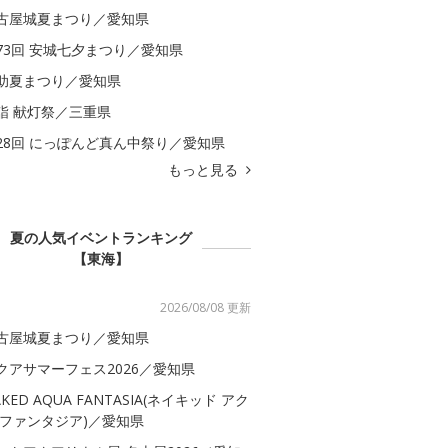
古屋城夏まつり／愛知県
73回 安城七夕まつり／愛知県
助夏まつり／愛知県
詣 献灯祭／三重県
28回 にっぽんど真ん中祭り／愛知県
もっと見る
夏の人気イベントランキング
【東海】
2026/08/08 更新
古屋城夏まつり／愛知県
クアサマーフェス2026／愛知県
AKED AQUA FANTASIA(ネイキッド アク
 ファンタジア)／愛知県