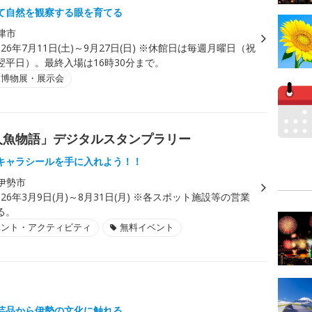
て自然を観察する眼を育てる
津市
026年7月11日(土)～9月27日(日) ※休館日は毎週月曜日（祝
翌平日）。最終入場は16時30分まで。
・博物展・展示会
勢人魚物語」デジタルスタンプラリー
キャラシールを手に入れよう！！
伊勢市
026年3月9日(月)～8月31日(月) ※各スポット施設等の営業
る。
ベント・アクティビティ
無料イベント
芸品から伊勢の文化に触れる