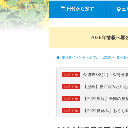
日付から探す
エ
2026年情報へ
夏休みイベント・おでかけ2026
夏休み
今週末8/8(土)～8/9
おすすめ
【漫画】夏に読みたい
おすすめ
【2026年版】全国の
おすすめ
【2026夏休み】おう
おすすめ