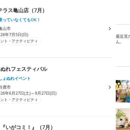
ンテラス亀山店（7月）
乗っていなくてもOK！
亀山市
026年7月5日(日)
最近見
ベント・アクティビティ
ん。
ょぬれフェスティバル
しょぬれイベント
鈴鹿市
026年6月27日(土)～9月27日(日)
ベント・アクティビティ
『いがコミ！』（7月）