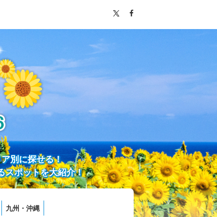
リア別に探せる！
るスポットを大紹介！
九州・沖縄