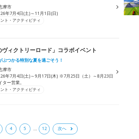
志摩市
026年7月4日(土)～11月1日(日)
ベント・アクティビティ
のヴィクトリーロード」コラボイベント
がぶつかる特別な夏を過ごそう！
志摩市
026年7月4日(土)～9月17日(木) ※7月25日（土）～8月23日
イター営業。
ベント・アクティビティ
4
5
12
次へ
…