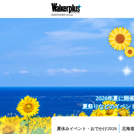
2026年夏に
夏祭りなどのイベン
夏休みイベント・おでかけ2026
北海