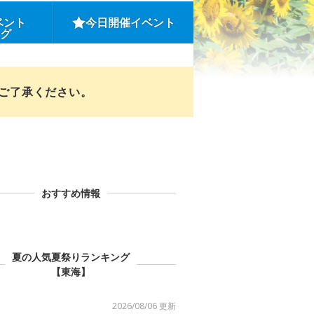
ベント
今日開催イベント
ング
めご了承ください。
おすすめ情報
夏の人気夏祭りランキング
【東海】
2026/08/06 更新