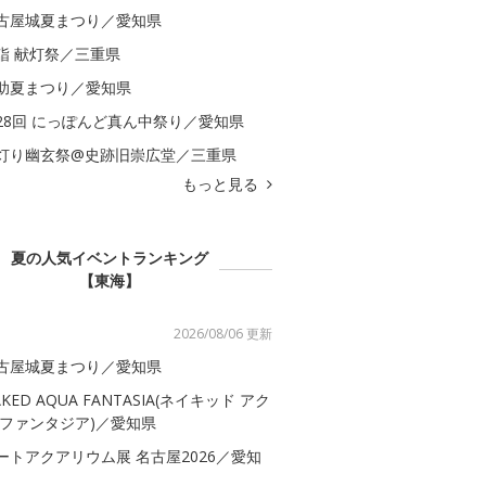
古屋城夏まつり／愛知県
詣 献灯祭／三重県
助夏まつり／愛知県
28回 にっぽんど真ん中祭り／愛知県
灯り幽玄祭@史跡旧崇広堂／三重県
もっと見る
夏の人気イベントランキング
【東海】
2026/08/06 更新
古屋城夏まつり／愛知県
AKED AQUA FANTASIA(ネイキッド アク
 ファンタジア)／愛知県
ートアクアリウム展 名古屋2026／愛知