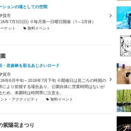
ーションの場としての空間
伊賀市
026年7月5日(日) ※毎月第一日曜日開催（1～2月休）
マーケット
無料イベント
公園
谷・岩倉峡を彩るあじさいロード
伊賀市
026年6月中旬～2026年7月下旬 ※開催日は見ごろの時期の
等により前後する場合あり。公園自体に営業時間はないが
るため、来園時は時間帯に注意を。
ベント・アクティビティ
無料イベント
りの紫陽花まつり