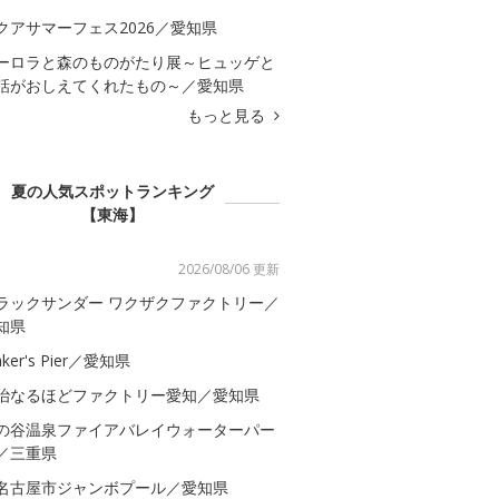
クアサマーフェス2026／愛知県
ーロラと森のものがたり展～ヒュッゲと
話がおしえてくれたもの～／愛知県
もっと見る
夏の人気スポットランキング
【東海】
2026/08/06 更新
ラックサンダー ワクザクファクトリー／
知県
ker's Pier／愛知県
治なるほどファクトリー愛知／愛知県
の谷温泉ファイアバレイウォーターパー
／三重県
名古屋市ジャンボプール／愛知県