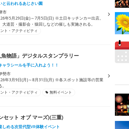
いと云われるあじさい園
津市
026年5月29日(金)～7月5日(日) ※土日キッチンカー出店。
、大道芸・撮影会・猿回しなどの催しも実施される。
ベント・アクティビティ
勢人魚物語」デジタルスタンプラリー
キャラシールを手に入れよう！！
伊勢市
026年3月9日(月)～8月31日(月) ※各スポット施設等の営業
る。
ベント・アクティビティ
無料イベント
 サンセット オブ マーズ)(三重)
楽しめる次世代型VR体験イベント