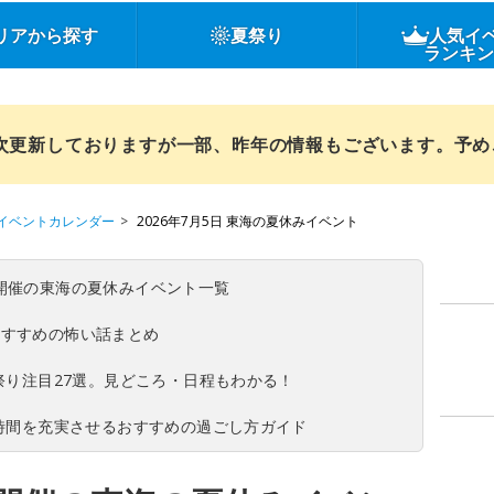
リアから探す
夏祭り
人気イ
ランキ
順次更新しておりますが一部、昨年の情報もございます。予
イベントカレンダー
2026年7月5日 東海の夏休みイベント
(日)開催の東海の夏休みイベント一覧
おすすめの怖い話まとめ
夏祭り注目27選。見どころ・日程もわかる！
ち時間を充実させるおすすめの過ごし方ガイド