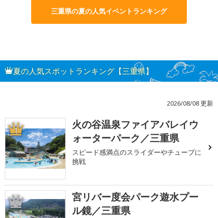
三重県の夏の人気イベントランキング
夏の人気スポットランキング【三重県】
2026/08/08 更新
火の谷温泉ファイアバレイウ
1
ォーターパーク／三重県
スピード感満点のスライダーやチューブに
挑戦
宮リバー度会パーク遊水プー
2
ル鏡／三重県