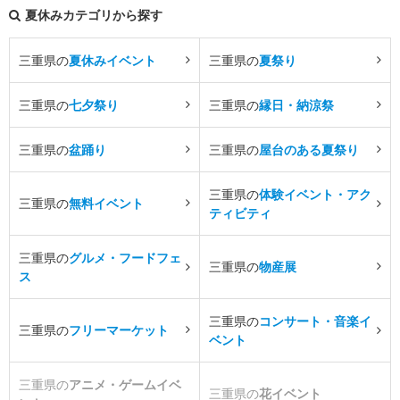
夏休みカテゴリから探す
三重県の
夏休みイベント
三重県の
夏祭り
三重県の
七夕祭り
三重県の
縁日・納涼祭
三重県の
盆踊り
三重県の
屋台のある夏祭り
三重県の
体験イベント・アク
三重県の
無料イベント
ティビティ
三重県の
グルメ・フードフェ
三重県の
物産展
ス
三重県の
コンサート・音楽イ
三重県の
フリーマーケット
ベント
三重県の
アニメ・ゲームイベ
三重県の
花イベント