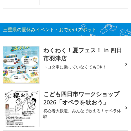
三重県の夏休みイベント・おでかけスポット
わくわく！夏フェス！ in 四日
市羽津店
トヨタ車に乗っていなくてもOK！
こども四日市ワークショップ
2026「オペラを歌おう」
初心者大歓迎。みんなで歌える！オペラ体
験