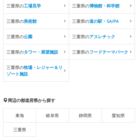
三重県の
工場見学
三重県の
博物館・科学館
三重県の
美術館
三重県の
道の駅・SA/PA
三重県の
公園
三重県の
アスレチック
三重県の
タワー・展望施設
三重県の
フードテーマパーク
三重県の
牧場・レジャー＆リ
ゾート施設
周辺の都道府県から探す
東海
岐阜県
静岡県
愛知県
三重県