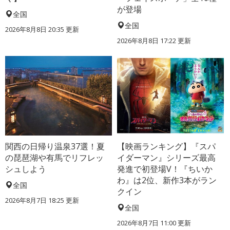
が登場
全国
全国
2026年8月8日 20:35
更新
2026年8月8日 17:22
更新
関西の日帰り温泉37選！夏
【映画ランキング】『スパ
の琵琶湖や有馬でリフレッ
イダーマン』シリーズ最高
シュしよう
発進で初登場V！『ちいか
わ』は2位、新作3本がラン
全国
クイン
2026年8月7日 18:25
更新
全国
2026年8月7日 11:00
更新