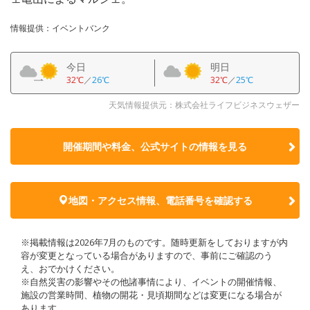
情報提供：イベントバンク
今日
明日
32℃
／
26℃
32℃
／
25℃
天気情報提供元：株式会社ライフビジネスウェザー
開催期間や料金、公式サイトの
情報を見る
地図・アクセス情報、電話番号を確認する
※掲載情報は2026年7月のものです。随時更新をしておりますが内
容が変更となっている場合がありますので、事前にご確認のう
え、おでかけください。
※自然災害の影響やその他諸事情により、イベントの開催情報、
施設の営業時間、植物の開花・見頃期間などは変更になる場合が
あります。