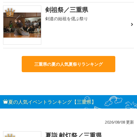
剣祖祭／三重県
3
剣道の始祖を偲ぶ祭り
三重県の夏の人気夏祭りランキング
夏の人気イベントランキング【三重県】
2026/08/08 更新
夏詣 献灯祭／三重県