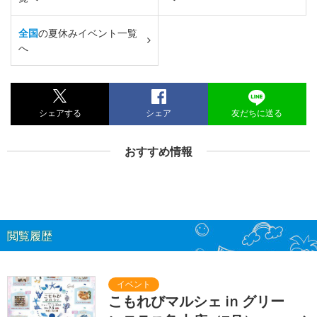
全国
の夏休みイベント一覧
へ
シェアする
シェア
友だちに送る
おすすめ情報
閲覧履歴
こもれびマルシェ in グリー