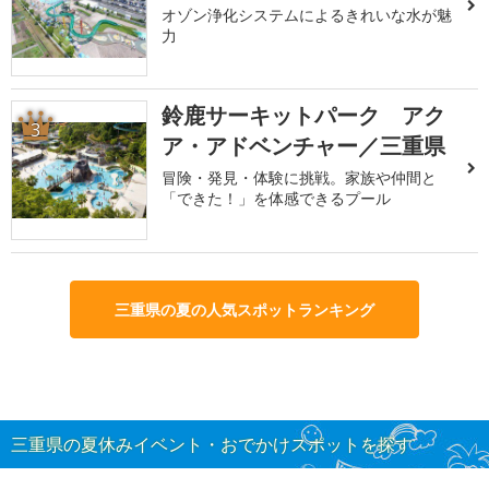
オゾン浄化システムによるきれいな水が魅
力
鈴鹿サーキットパーク アク
3
ア・アドベンチャー／三重県
冒険・発見・体験に挑戦。家族や仲間と
「できた！」を体感できるプール
三重県の夏の人気スポットランキング
三重県の夏休みイベント・おでかけスポットを探す