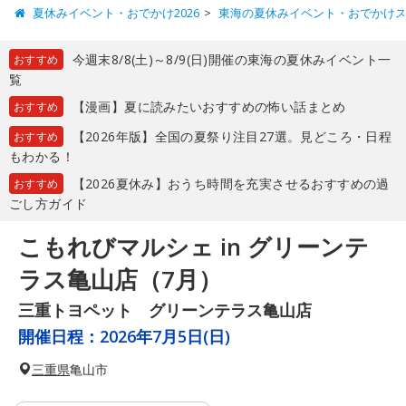
夏休みイベント・おでかけ2026
東海の夏休みイベント・おでかけ
今週末8/8(土)～8/9(日)開催の東海の夏休みイベント一
おすすめ
覧
【漫画】夏に読みたいおすすめの怖い話まとめ
おすすめ
【2026年版】全国の夏祭り注目27選。見どころ・日程
おすすめ
もわかる！
【2026夏休み】おうち時間を充実させるおすすめの過
おすすめ
ごし方ガイド
こもれびマルシェ in グリーンテ
ラス亀山店（7月）
三重トヨペット グリーンテラス亀山店
開催日程：
2026年7月5日(日)
三重県
亀山市