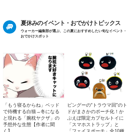
夏休みのイベント・おでかけトピックス
ウォーカー編集部が選ぶ、この夏におすすめしたい旬なイベント・
おでかけスポット
「もう寝るからね」ベッド
ピングーの“トラウマ回”のト
で待機する白猫→冬になる
ドがまさかのポーチ化！か
と現れる「腕枕ヤクザ」の
ぷえぼ限定カプセルトイに
予想外な生態【作者に聞
「スマホストラップ」と
く】
「フェイスポーチ」全10種