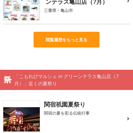
ンテラス亀山店（7月）
三重県・亀山市
閲覧履歴をもっと見る
「こもれびマルシェ in グリーンテラス亀山店（7
月）」近くの夏祭り
関宿祇園夏祭り
関宿の夏を彩る伝統行事