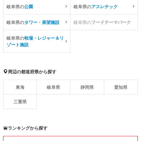
岐阜県の
公園
岐阜県の
アスレチック
岐阜県の
タワー・展望施設
岐阜県の
フードテーマパーク
岐阜県の
牧場・レジャー＆リ
ゾート施設
周辺の都道府県から探す
東海
岐阜県
静岡県
愛知県
三重県
ランキングから探す