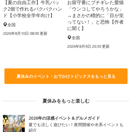
【夏の自由工作】牛乳パッ
お留守番にブチギレた愛猫
ク2個で作れるパクパクハン
「ウンコしてやろうかな」
ド【小学校全学年向け】
→まさかの標的に「目が笑
ってない！」と恐怖【作者
全国
に聞く】
2026年8月10日 08:00
更新
全国
2026年8月9日 20:30
更新
夏休みのイベント・おでかけトピックスをもっと見る
夏休みをもっと楽しむ
2026年の涼感イベント＆グルメガイド
夏でも涼しく遊びたい！夜間開催や水系イベントも
紹介