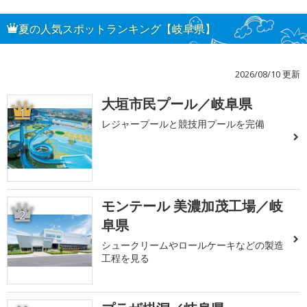
夏の人気スポットランキング【岐阜県】
2026/08/10 更新
大垣市民プール／岐阜県
1
レジャープールと競技用プールを完備
モンテール 美濃加茂工場／岐
2
阜県
シュークリームやロールケーキなどの製造
工程を見る