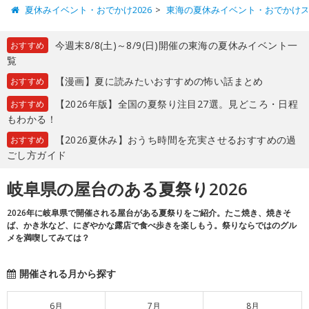
夏休みイベント・おでかけ2026
東海の夏休みイベント・おでかけ
今週末8/8(土)～8/9(日)開催の東海の夏休みイベント一
おすすめ
覧
【漫画】夏に読みたいおすすめの怖い話まとめ
おすすめ
【2026年版】全国の夏祭り注目27選。見どころ・日程
おすすめ
もわかる！
【2026夏休み】おうち時間を充実させるおすすめの過
おすすめ
ごし方ガイド
岐阜県の屋台のある夏祭り2026
2026年に岐阜県で開催される屋台がある夏祭りをご紹介。たこ焼き、焼きそ
ば、かき氷など、にぎやかな露店で食べ歩きを楽しもう。祭りならではのグル
メを満喫してみては？
開催される月から探す
6月
7月
8月