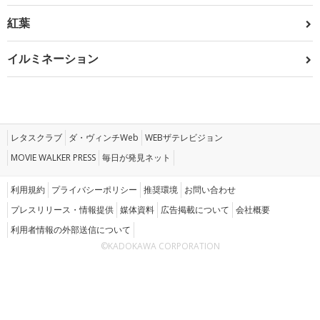
紅葉
イルミネーション
レタスクラブ
ダ・ヴィンチWeb
WEBザテレビジョン
MOVIE WALKER PRESS
毎日が発見ネット
利用規約
プライバシーポリシー
推奨環境
お問い合わせ
プレスリリース・情報提供
媒体資料
広告掲載について
会社概要
利用者情報の外部送信について
©KADOKAWA CORPORATION