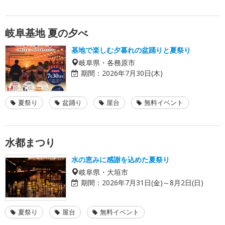
岐阜基地 夏の夕べ
基地で楽しむ夕暮れの盆踊りと夏祭り
岐阜県・各務原市
期間：
2026年7月30日(木)
夏祭り
盆踊り
屋台
無料イベント
水都まつり
水の恵みに感謝を込めた夏祭り
岐阜県・大垣市
期間：
2026年7月31日(金)～8月2日(日)
夏祭り
屋台
無料イベント