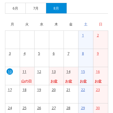
6月
7月
8月
月
火
水
木
金
土
日
1
2
3
4
5
6
7
8
9
10
11
12
13
14
15
16
山の日
お盆
お盆
お盆
お盆
17
18
19
20
21
22
23
24
25
26
27
28
29
30