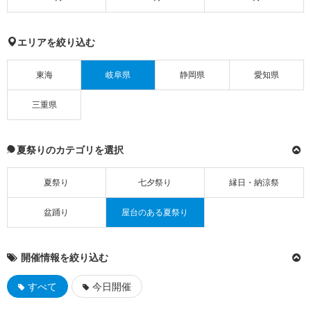
エリアを絞り込む
東海
岐阜県
静岡県
愛知県
三重県
夏祭りのカテゴリを選択
夏祭り
七夕祭り
縁日・納涼祭
盆踊り
屋台のある夏祭り
開催情報を絞り込む
すべて
今日開催