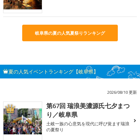
岐阜県の夏の人気夏祭りランキング
夏の人気イベントランキング【岐阜県】
2026/08/10 更新
第67回 瑞浪美濃源氏七夕まつ
1
り／岐阜県
土岐一族の心意気を現代に呼び覚ます瑞浪
の夏祭り