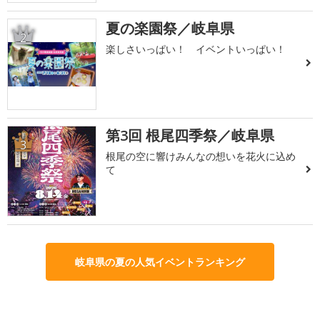
夏の楽園祭／岐阜県
2
楽しさいっぱい！ イベントいっぱい！
第3回 根尾四季祭／岐阜県
3
根尾の空に響けみんなの想いを花火に込め
て
岐阜県の夏の人気イベントランキング