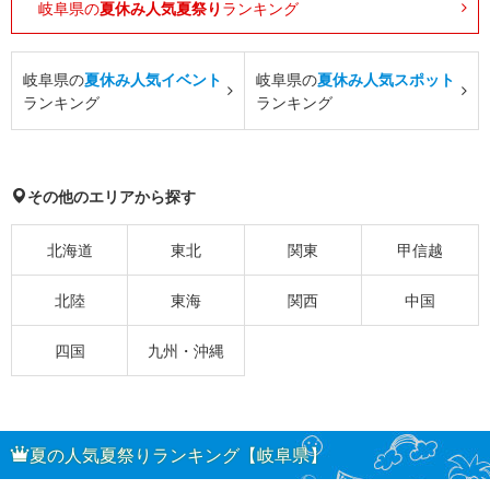
岐阜県の
夏休み人気夏祭り
ランキング
岐阜県の
夏休み人気イベント
岐阜県の
夏休み人気スポット
ランキング
ランキング
その他のエリアから探す
北海道
東北
関東
甲信越
北陸
東海
関西
中国
四国
九州・沖縄
夏の人気夏祭りランキング【岐阜県】