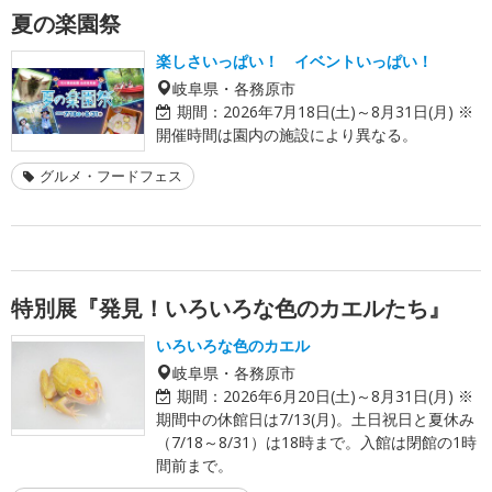
夏の楽園祭
楽しさいっぱい！ イベントいっぱい！
岐阜県・各務原市
期間：
2026年7月18日(土)～8月31日(月) ※
開催時間は園内の施設により異なる。
グルメ・フードフェス
特別展『発見！いろいろな色のカエルたち』
いろいろな色のカエル
岐阜県・各務原市
期間：
2026年6月20日(土)～8月31日(月) ※
期間中の休館日は7/13(月)。土日祝日と夏休み
（7/18～8/31）は18時まで。入館は閉館の1時
間前まで。