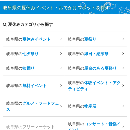
岐阜県の夏休みイベント・おでかけスポットを探す
夏休みカテゴリから探す
岐阜県の
夏休みイベント
岐阜県の
夏祭り
岐阜県の
七夕祭り
岐阜県の
縁日・納涼祭
岐阜県の
盆踊り
岐阜県の
屋台のある夏祭り
岐阜県の
体験イベント・アク
岐阜県の
無料イベント
ティビティ
岐阜県の
グルメ・フードフェ
岐阜県の
物産展
ス
岐阜県の
コンサート・音楽イ
岐阜県の
フリーマーケット
ベント