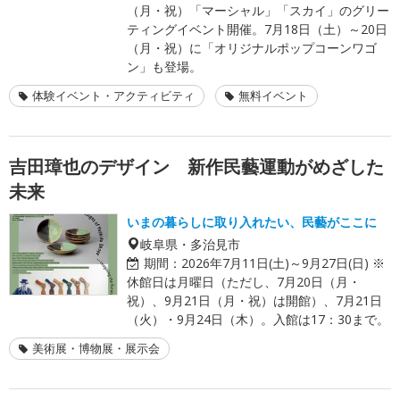
（月・祝）「マーシャル」「スカイ」のグリー
ティングイベント開催。7月18日（土）～20日
（月・祝）に「オリジナルポップコーンワゴ
ン」も登場。
体験イベント・アクティビティ
無料イベント
吉田璋也のデザイン 新作民藝運動がめざした
未来
いまの暮らしに取り入れたい、民藝がここに
岐阜県・多治見市
期間：
2026年7月11日(土)～9月27日(日) ※
休館日は月曜日（ただし、7月20日（月・
祝）、9月21日（月・祝）は開館）、7月21日
（火）・9月24日（木）。入館は17：30まで。
美術展・博物展・展示会