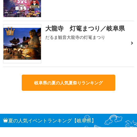
大龍寺 灯篭まつり／岐阜県
3
だるま観音大龍寺の灯篭まつり
岐阜県の夏の人気夏祭りランキング
夏の人気イベントランキング【岐阜県】