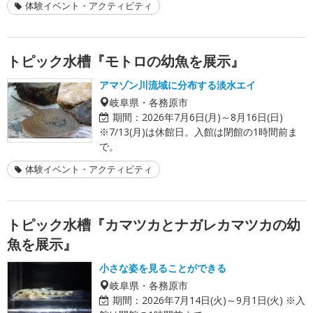
体験イベント・アクティビティ
トピック水槽『モトロの幼魚を展示』
アマゾン川流域に分布する淡水エイ
岐阜県・各務原市
期間：
2026年7月6日(月)～8月16日(日)
※7/13(月)は休館日。入館は閉館の1時間前ま
で。
体験イベント・アクティビティ
トピック水槽『カマツカとナガレカマツカの幼
魚を展示』
小さな姿を見ることができる
岐阜県・各務原市
期間：
2026年7月14日(火)～9月1日(火) ※入