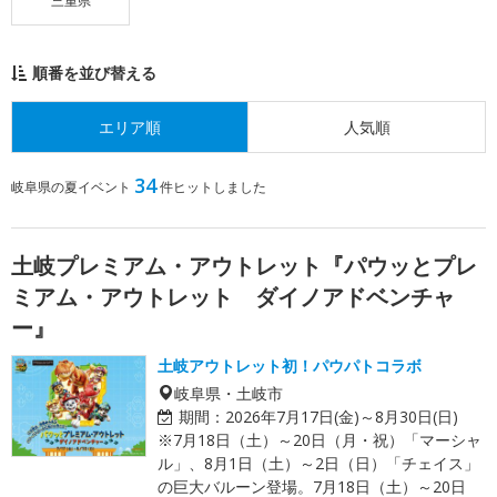
三重県
順番を並び替える
エリア順
人気順
34
岐阜県の夏イベント
件ヒットしました
土岐プレミアム・アウトレット『パウッとプレ
ミアム・アウトレット ダイノアドベンチャ
ー』
土岐アウトレット初！パウパトコラボ
岐阜県・土岐市
期間：
2026年7月17日(金)～8月30日(日)
※7月18日（土）～20日（月・祝）「マーシャ
ル」、8月1日（土）～2日（日）「チェイス」
の巨大バルーン登場。7月18日（土）～20日