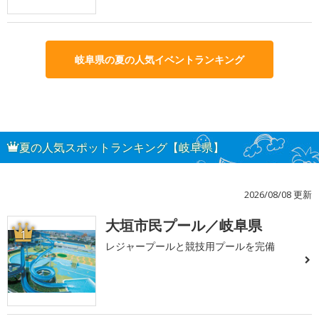
岐阜県の夏の人気イベントランキング
夏の人気スポットランキング【岐阜県】
2026/08/08 更新
大垣市民プール／岐阜県
1
レジャープールと競技用プールを完備