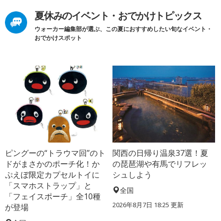
夏休みのイベント・おでかけトピックス
ウォーカー編集部が選ぶ、この夏におすすめしたい旬なイベント・
おでかけスポット
ピングーの“トラウマ回”のト
関西の日帰り温泉37選！夏
ドがまさかのポーチ化！か
の琵琶湖や有馬でリフレッ
ぷえぼ限定カプセルトイに
シュしよう
「スマホストラップ」と
全国
「フェイスポーチ」全10種
2026年8月7日 18:25
更新
が登場