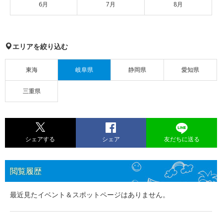
6月
7月
8月
エリアを絞り込む
東海
岐阜県
静岡県
愛知県
三重県
シェアする
シェア
友だちに送る
閲覧履歴
最近見たイベント＆スポットページはありません。