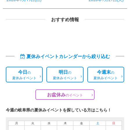
おすすめ情報
夏休みイベントカレンダーから絞り込む
今日
明日
今週末
の
の
の
夏休みイベント
夏休みイベント
夏休みイベント
お盆休み
の
イベント
今週の岐阜県の夏休みイベントを探している方はこちら！
月
火
水
木
金
土
日