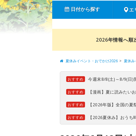
日付から探す
エ
2026年情報へ
夏休みイベント・おでかけ2026
夏休み
今週末8/8(土)～8/9
おすすめ
【漫画】夏に読みたい
おすすめ
【2026年版】全国の
おすすめ
【2026夏休み】おう
おすすめ