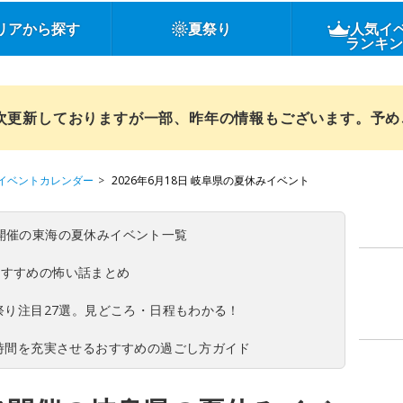
リアから探す
夏祭り
人気イ
ランキ
順次更新しておりますが一部、昨年の情報もございます。予
イベントカレンダー
2026年6月18日 岐阜県の夏休みイベント
(日)開催の東海の夏休みイベント一覧
おすすめの怖い話まとめ
夏祭り注目27選。見どころ・日程もわかる！
ち時間を充実させるおすすめの過ごし方ガイド