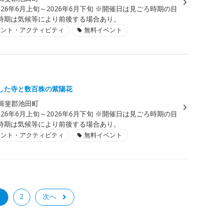
026年6月上旬～2026年6月下旬 ※開催日は見ごろ時期の目
時期は気候等により前後する場合あり。
ベント・アクティビティ
無料イベント
した寺と数百株の紫陽花
揖斐郡池田町
026年6月上旬～2026年6月下旬 ※開催日は見ごろ時期の目
時期は気候等により前後する場合あり。
ベント・アクティビティ
無料イベント
1
2
次へ