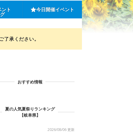
ベント
今日開催イベント
ング
めご了承ください。
おすすめ情報
夏の人気夏祭りランキング
【岐阜県】
2026/08/06 更新