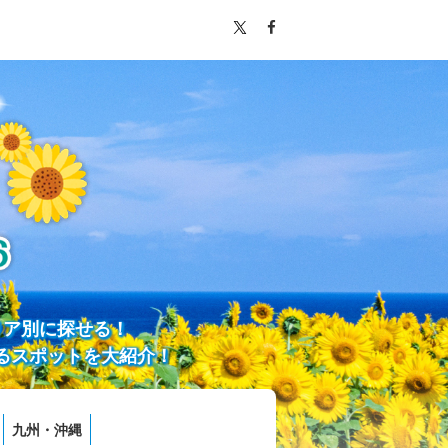
リア別に探せる！
るスポットを大紹介！
九州・沖縄