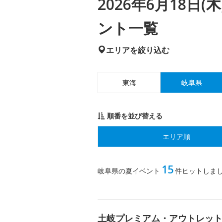
2026年6月18日
ント一覧
エリアを絞り込む
東海
岐阜県
順番を並び替える
エリア順
15
岐阜県の夏イベント
件ヒットしま
土岐プレミアム・アウトレット PR