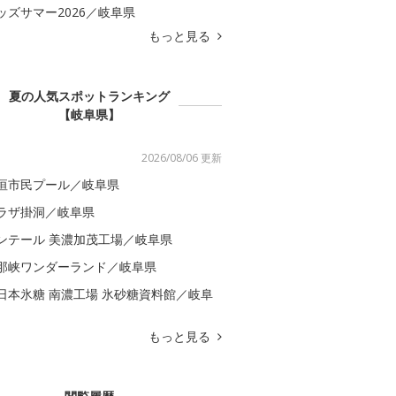
ッズサマー2026／岐阜県
もっと見る
夏の人気スポットランキング
【岐阜県】
2026/08/06 更新
垣市民プール／岐阜県
ラザ掛洞／岐阜県
ンテール 美濃加茂工場／岐阜県
那峡ワンダーランド／岐阜県
日本氷糖 南濃工場 氷砂糖資料館／岐阜
もっと見る