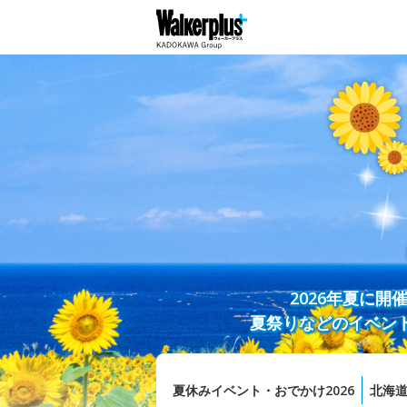
2026年夏に
夏祭りなどのイベン
夏休みイベント・おでかけ2026
北海