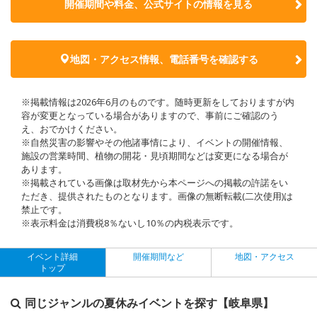
開催期間や料金、公式サイトの
情報を見る
地図・アクセス情報、電話番号を確認する
※掲載情報は2026年6月のものです。随時更新をしておりますが内
容が変更となっている場合がありますので、事前にご確認のう
え、おでかけください。
※自然災害の影響やその他諸事情により、イベントの開催情報、
施設の営業時間、植物の開花・見頃期間などは変更になる場合が
あります。
※掲載されている画像は取材先から本ページへの掲載の許諾をい
ただき、提供されたものとなります。画像の無断転載(二次使用)は
禁止です。
※表示料金は消費税8％ないし10％の内税表示です。
イベント詳細
開催期間など
地図・アクセス
トップ
同じジャンルの夏休みイベントを探す【岐阜県】