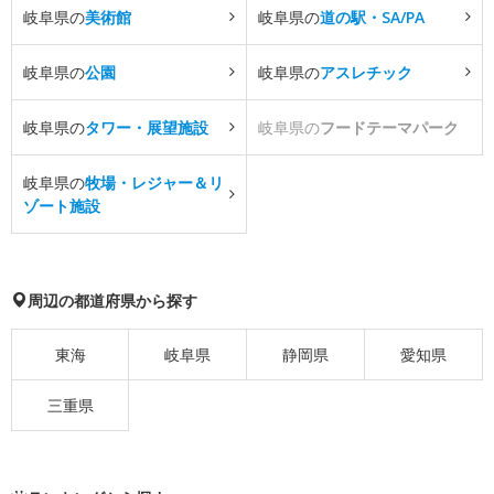
岐阜県の
美術館
岐阜県の
道の駅・SA/PA
岐阜県の
公園
岐阜県の
アスレチック
岐阜県の
タワー・展望施設
岐阜県の
フードテーマパーク
岐阜県の
牧場・レジャー＆リ
ゾート施設
周辺の都道府県から探す
東海
岐阜県
静岡県
愛知県
三重県