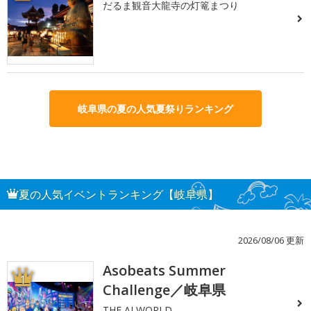
だるま観音大龍寺の灯篭まつり
岐阜県の夏の人気夏祭りランキング
夏の人気イベントランキング【岐阜県】
2026/08/06 更新
Asobeats Summer
1
Challenge／岐阜県
THE AI WORLD