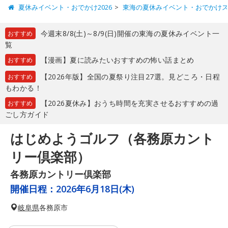
夏休みイベント・おでかけ2026
東海の夏休みイベント・おでかけ
今週末8/8(土)～8/9(日)開催の東海の夏休みイベント一
おすすめ
覧
【漫画】夏に読みたいおすすめの怖い話まとめ
おすすめ
【2026年版】全国の夏祭り注目27選。見どころ・日程
おすすめ
もわかる！
【2026夏休み】おうち時間を充実させるおすすめの過
おすすめ
ごし方ガイド
はじめようゴルフ（各務原カント
リー倶楽部）
各務原カントリー倶楽部
開催日程：
2026年6月18日(木)
岐阜県
各務原市