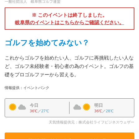
一般社団法人 岐阜県ゴルフ連盟
※ このイベントは終了しました。
岐阜県のイベントはこちらからご確認ください。
ゴルフを始めてみない？
これからゴルフを始めたい人、ゴルフに再挑戦したい人な
ど、ゴルフ未経験者・初心者の為のイベント。ゴルフの基
礎をプロゴルファーから習える。
情報提供：イベントバンク
今日
明日
36℃
／
27℃
36℃
／
28℃
天気情報提供元：株式会社ライフビジネスウェザー