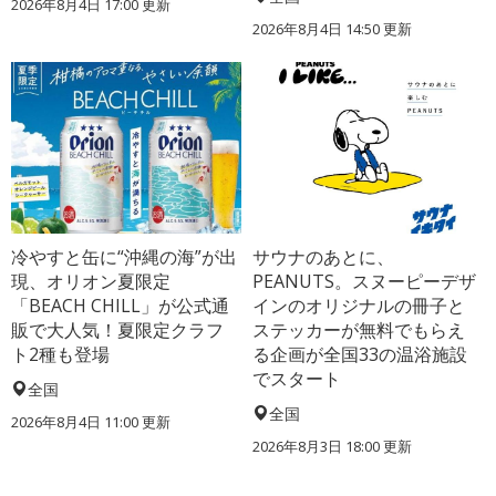
2026年8月4日 17:00
更新
2026年8月4日 14:50
更新
冷やすと缶に“沖縄の海”が出
サウナのあとに、
現、オリオン夏限定
PEANUTS。スヌーピーデザ
「BEACH CHILL」が公式通
インのオリジナルの冊子と
販で大人気！夏限定クラフ
ステッカーが無料でもらえ
ト2種も登場
る企画が全国33の温浴施設
でスタート
全国
全国
2026年8月4日 11:00
更新
2026年8月3日 18:00
更新