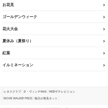
お花見
ゴールデンウィーク
花火大会
夏休み（夏祭り）
紅葉
イルミネーション
レタスクラブ
ダ・ヴィンチWeb
WEBザテレビジョン
MOVIE WALKER PRESS
毎日が発見ネット