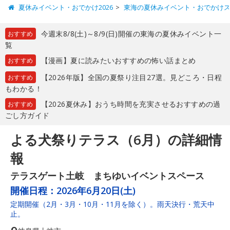
夏休みイベント・おでかけ2026
東海の夏休みイベント・おでかけ
今週末8/8(土)～8/9(日)開催の東海の夏休みイベント一
おすすめ
覧
【漫画】夏に読みたいおすすめの怖い話まとめ
おすすめ
【2026年版】全国の夏祭り注目27選。見どころ・日程
おすすめ
もわかる！
【2026夏休み】おうち時間を充実させるおすすめの過
おすすめ
ごし方ガイド
よる犬祭りテラス（6月）の詳細情
報
テラスゲート土岐 まちゆいイベントスペース
開催日程：
2026年6月20日(土)
定期開催（2月・3月・10月・11月を除く）。雨天決行・荒天中
止。