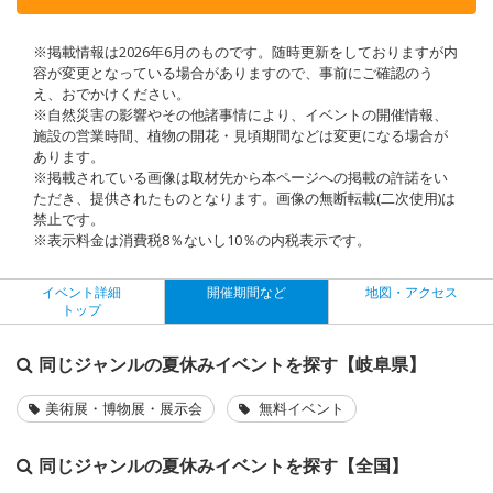
※掲載情報は2026年6月のものです。随時更新をしておりますが内
容が変更となっている場合がありますので、事前にご確認のう
え、おでかけください。
※自然災害の影響やその他諸事情により、イベントの開催情報、
施設の営業時間、植物の開花・見頃期間などは変更になる場合が
あります。
※掲載されている画像は取材先から本ページへの掲載の許諾をい
ただき、提供されたものとなります。画像の無断転載(二次使用)は
禁止です。
※表示料金は消費税8％ないし10％の内税表示です。
イベント詳細
開催期間など
地図・アクセス
トップ
同じジャンルの夏休みイベントを探す【岐阜県】
美術展・博物展・展示会
無料イベント
同じジャンルの夏休みイベントを探す【全国】