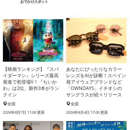
おでかけスポット
【映画ランキング】『スパ
あなたにぴったりなカラー
イダーマン』シリーズ最高
レンズをAIが診断！スペイン
発進で初登場V！『ちいか
発アイウェアブランドなど
わ』は2位、新作3本がラン
「OWNDAYS」イチオシの
クイン
サングラスが続々リリース
全国
全国
2026年8月7日 11:00
更新
2026年8月4日 17:00
更新