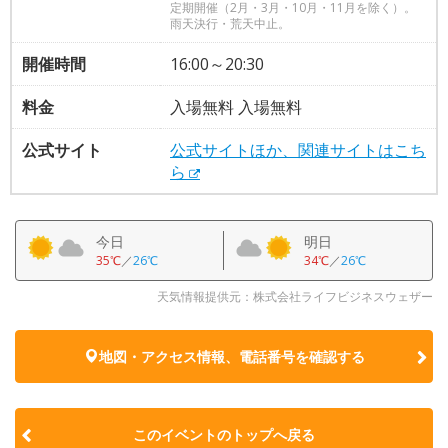
定期開催（2月・3月・10月・11月を除く）。
雨天決行・荒天中止。
開催時間
16:00～20:30
料金
入場無料 入場無料
公式サイト
公式サイトほか、関連サイトはこち
ら
今日
明日
35℃
／
26℃
34℃
／
26℃
天気情報提供元：株式会社ライフビジネスウェザー
地図・アクセス情報、電話番号を確認する
このイベントのトップへ戻る