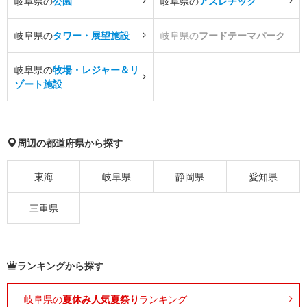
岐阜県の
公園
岐阜県の
アスレチック
岐阜県の
タワー・展望施設
岐阜県の
フードテーマパーク
岐阜県の
牧場・レジャー＆リ
ゾート施設
周辺の都道府県から探す
東海
岐阜県
静岡県
愛知県
三重県
ランキングから探す
岐阜県の
夏休み人気夏祭り
ランキング