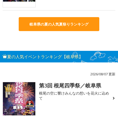
岐阜県の夏の人気夏祭りランキング
夏の人気イベントランキング【岐阜県】
2026/08/07 更新
第3回 根尾四季祭／岐阜県
1
根尾の空に響けみんなの想いを花火に込め
て