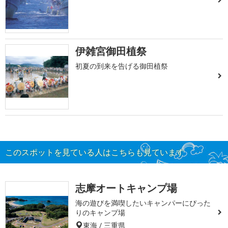
伊雑宮御田植祭
初夏の到来を告げる御田植祭
このスポットを見ている人はこちらも見ています
志摩オートキャンプ場
海の遊びを満喫したいキャンパーにぴった
りのキャンプ場
東海 / 三重県