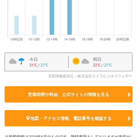
今日
明日
31℃
／
27℃
32℃
／
27℃
天気情報提供元：株式会社ライフビジネスウェザー
営業時間や料金、公式サイトの
情報を見る
地図・アクセス情報、電話番号を確認する
※掲載情報は2026年6月のものです。随時更新をしておりますが内容が