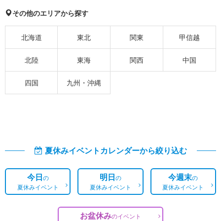
その他のエリアから探す
北海道
東北
関東
甲信越
北陸
東海
関西
中国
四国
九州・沖縄
夏休みイベントカレンダーから絞り込む
今日
明日
今週末
の
の
の
夏休みイベント
夏休みイベント
夏休みイベント
お盆休み
の
イベント