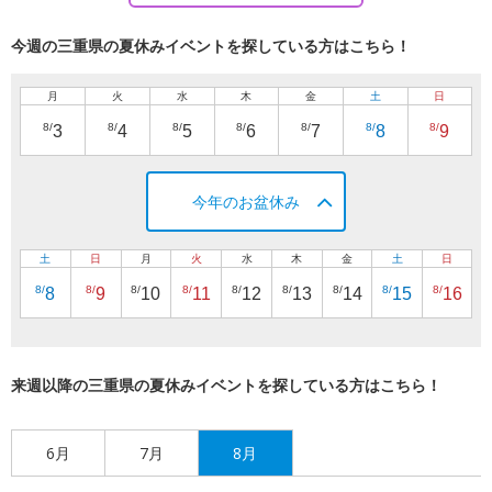
今週の三重県の夏休みイベントを探している方はこちら！
月
火
水
木
金
土
日
8/
8/
8/
8/
8/
8/
8/
3
4
5
6
7
8
9
今年のお盆休み
土
日
月
火
水
木
金
土
日
8/
8/
8/
8/
8/
8/
8/
8/
8/
8
9
10
11
12
13
14
15
16
来週以降の三重県の夏休みイベントを探している方はこちら！
6月
7月
8月