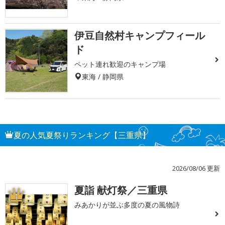
伊豆自然村キャンプフィール
ド
ペット連れ歓迎のキャンプ場
東海 / 静岡県
夏の人気夏祭りランキング【三重県】
2026/08/06 更新
夏詣 献灯祭／三重県
1
みあかりが並ぶ多度の夏の風物詩