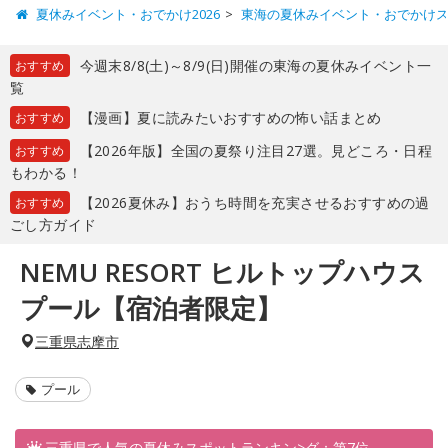
夏休みイベント・おでかけ2026
東海の夏休みイベント・おでかけ
今週末8/8(土)～8/9(日)開催の東海の夏休みイベント一
おすすめ
覧
【漫画】夏に読みたいおすすめの怖い話まとめ
おすすめ
【2026年版】全国の夏祭り注目27選。見どころ・日程
おすすめ
もわかる！
【2026夏休み】おうち時間を充実させるおすすめの過
おすすめ
ごし方ガイド
NEMU RESORT ヒルトップハウス
プール【宿泊者限定】
三重県志摩市
プール
三重県で人気の夏休みスポットランキン>グ：第7位