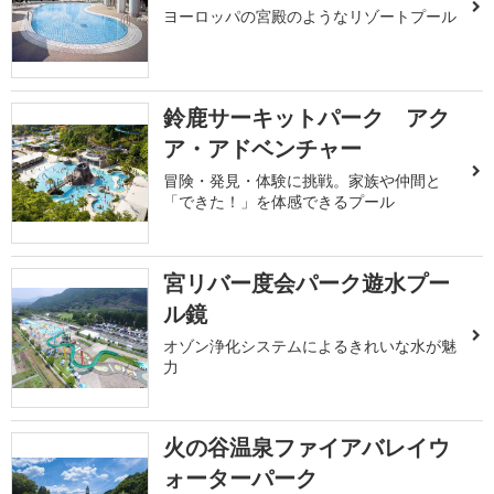
ヨーロッパの宮殿のようなリゾートプール
鈴鹿サーキットパーク アク
ア・アドベンチャー
冒険・発見・体験に挑戦。家族や仲間と
「できた！」を体感できるプール
宮リバー度会パーク遊水プー
ル鏡
オゾン浄化システムによるきれいな水が魅
力
火の谷温泉ファイアバレイウ
ォーターパーク