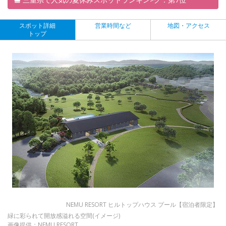
スポット詳細
営業時間など
地図・アクセス
トップ
NEMU RESORT ヒルトップハウス プール【宿泊者限定】
緑に彩られて開放感溢れる空間(イメージ)
画像提供：NEMU RESORT