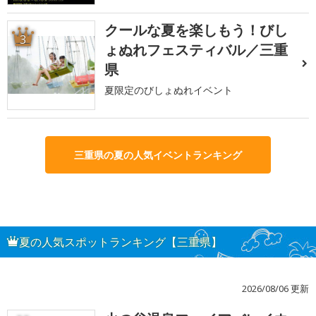
クールな夏を楽しもう！びし
3
ょぬれフェスティバル／三重
県
夏限定のびしょぬれイベント
三重県の夏の人気イベントランキング
夏の人気スポットランキング【三重県】
2026/08/06 更新