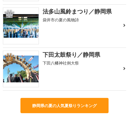
法多山風鈴まつり／静岡県
2
袋井市の夏の風物詩
下田太鼓祭り／静岡県
3
下田八幡神社例大祭
静岡県の夏の人気夏祭りランキング