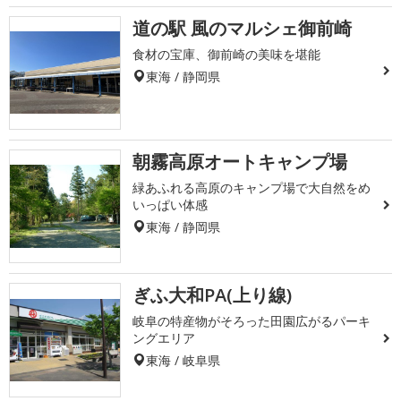
道の駅 風のマルシェ御前崎
食材の宝庫、御前崎の美味を堪能
東海 / 静岡県
朝霧高原オートキャンプ場
緑あふれる高原のキャンプ場で大自然をめ
いっぱい体感
東海 / 静岡県
ぎふ大和PA(上り線)
岐阜の特産物がそろった田園広がるパーキ
ングエリア
東海 / 岐阜県