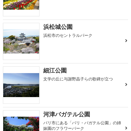
浜松城公園
浜松市のセントラルパーク
細江公園
文学の丘に与謝野晶子らの歌碑が立つ
河津バガテル公園
パリ市にある「パリ・バガテル公園」の姉
妹園のフラワーパーク