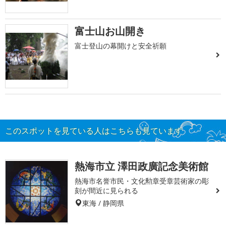
富士山お山開き
富士登山の幕開けと安全祈願
このスポットを見ている人はこちらも見ています
熱海市立 澤田政廣記念美術館
熱海市名誉市民・文化勲章受章芸術家の彫
刻が間近に見られる
東海 / 静岡県