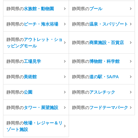
静岡県の
水族館・動物園
静岡県の
プール
静岡県の
ビーチ・海水浴場
静岡県の
温泉・スパリゾート
静岡県の
アウトレット・ショ
静岡県の
商業施設・百貨店
ッピングモール
静岡県の
工場見学
静岡県の
博物館・科学館
静岡県の
美術館
静岡県の
道の駅・SA/PA
静岡県の
公園
静岡県の
アスレチック
静岡県の
タワー・展望施設
静岡県の
フードテーマパーク
静岡県の
牧場・レジャー＆リ
ゾート施設