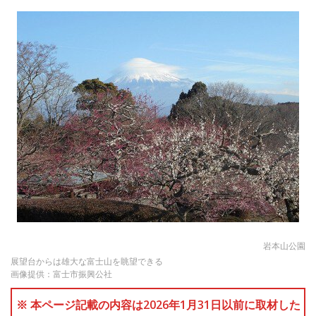
岩本山公園
展望台からは雄大な富士山を眺望できる
画像提供：富士市振興公社
※ 本ページ記載の内容は2026年1月31日以前に取材した