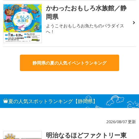
かわったおもしろ水族館／静
3
岡県
ようこそおもしろお魚たちのパラダイス
へ！
静岡県の夏の人気イベントランキング
夏の人気スポットランキング【静岡県】
2026/08/07 更新
明治なるほどファクトリー東