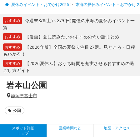
夏休みイベント・おでかけ2026
東海の夏休みイベント・おでかけ
今週末8/8(土)～8/9(日)開催の東海の夏休みイベント一
おすすめ
覧
【漫画】夏に読みたいおすすめの怖い話まとめ
おすすめ
【2026年版】全国の夏祭り注目27選。見どころ・日程
おすすめ
もわかる！
【2026夏休み】おうち時間を充実させるおすすめの過
おすすめ
ごし方ガイド
岩本山公園
静岡県富士市
公園
スポット詳細
営業時間など
地図・アクセス
トップ