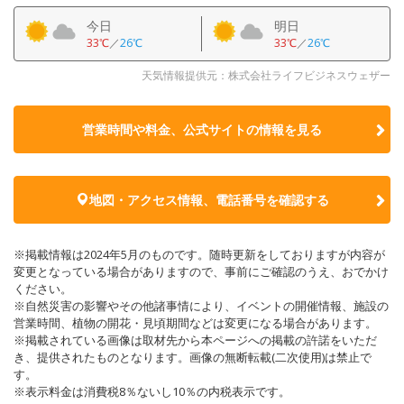
今日
明日
33℃
／
26℃
33℃
／
26℃
天気情報提供元：株式会社ライフビジネスウェザー
営業時間や料金、公式サイトの
情報を見る
地図・アクセス情報、電話番号を確認する
※掲載情報は2024年5月のものです。随時更新をしておりますが内容が
変更となっている場合がありますので、事前にご確認のうえ、おでかけ
ください。
※自然災害の影響やその他諸事情により、イベントの開催情報、施設の
営業時間、植物の開花・見頃期間などは変更になる場合があります。
※掲載されている画像は取材先から本ページへの掲載の許諾をいただ
き、提供されたものとなります。画像の無断転載(二次使用)は禁止で
す。
※表示料金は消費税8％ないし10％の内税表示です。