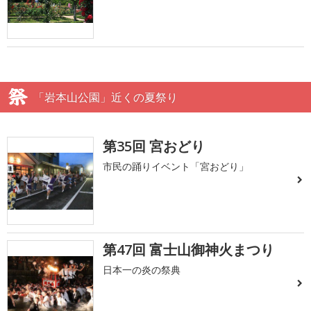
「岩本山公園」近くの夏祭り
第35回 宮おどり
市民の踊りイベント「宮おどり」
第47回 富士山御神火まつり
日本一の炎の祭典