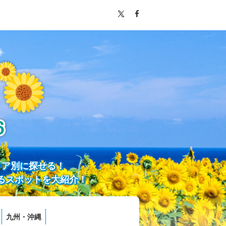
リア別に探せる！
るスポットを大紹介！
九州・沖縄