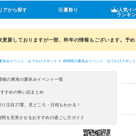
リアから探す
夏祭り
人気イ
ランキ
順次更新しておりますが一部、昨年の情報もございます。予
夏休みイベント・おでかけスポット
静岡県の夏休みイベント・おでかけスポット
(日)開催の東海の夏休みイベント一覧
おすすめの怖い話まとめ
夏祭り注目27選。見どころ・日程もわかる！
ち時間を充実させるおすすめの過ごし方ガイド