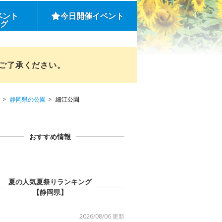
ベント
今日開催イベント
ング
めご了承ください。
静岡県の公園
細江公園
おすすめ情報
夏の人気夏祭りランキング
【静岡県】
2026/08/06 更新