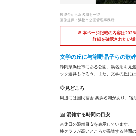
展望台から浜名湖を一望
画像提供：浜松市公園管理事務所
※ 本ページ記載の内容は202
詳細を確認されたい場
文学の丘に与謝野晶子らの歌
静岡県浜松市にある公園。浜名湖を見
ック遊具もそろう。また、文学の丘に
見どころ
周辺には国民宿舎 奥浜名湖があり、宿
混雑する時間の目安
※休日の混雑目安を表示しています。
棒グラフが高いところが混雑する時間