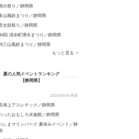
嶋大祭り／静岡県
多山風鈴まつり／静岡県
田太鼓祭り／静岡県
44回 清水町湧水まつり／静岡県
州三山風鈴まつり／静岡県
もっと見る
夏の人気イベントランキング
【静岡県】
2026/08/06 更新
良海上アスレチック／静岡県
わったおもしろ水族館／静岡県
わしまマリンパーク 夏休みイベント／静
県