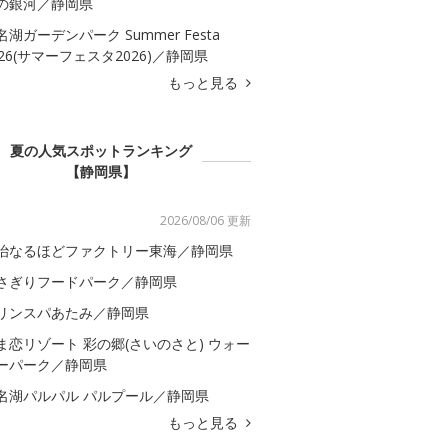
の銀河／静岡県
名湖ガーデンパーク Summer Festa
026(サマーフェスタ2026)／静岡県
もっと見る
夏の人気スポットランキング
【静岡県】
2026/08/06 更新
治なるほどファクトリー東海／静岡県
さぎりフードパーク／静岡県
リンスパあたみ／静岡県
ま恋リゾート 彩の郷(さいのさと) ウォー
ーパーク／静岡県
名湖パルパル パルプール／静岡県
もっと見る