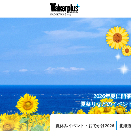
2026年夏に
夏祭りなどのイベン
夏休みイベント・おでかけ2026
北海