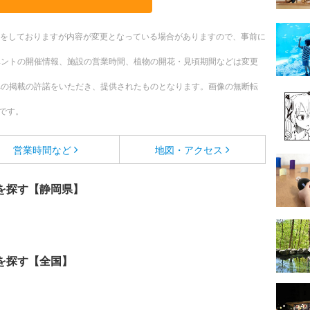
更新をしておりますが内容が変更となっている場合がありますので、事前に
ベントの開催情報、施設の営業時間、植物の開花・見頃期間などは変更
への掲載の許諾をいただき、提供されたものとなります。画像の無断転
です。
営業時間など
地図・アクセス
を探す【静岡県】
を探す【全国】