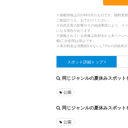
※掲載情報は2024年6月のものです。随時
ご確認のうえ、おでかけください。
※自然災害の影響やその他諸事情により、イ
になる場合があります。
※掲載されている画像は取材先から本ページ
載(二次使用)は禁止です。
※表示料金は消費税8％ないし10％の内税表示
スポット詳細
トップ
同じジャンルの夏休みスポット
公園
同じジャンルの夏休みスポット
公園