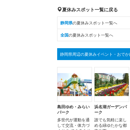
夏休みスポット一覧に戻る
静岡県
の夏休みスポット一覧へ
全国
の夏休みスポット一覧へ
静岡県周辺の夏休みイベント・おでか
島田ゆめ・みらい
浜名湖ガーデンパ
パーク
ーク
多世代が運動を通
誰でも気軽に楽し
して交流・体力づ
める緑ゆたかな都