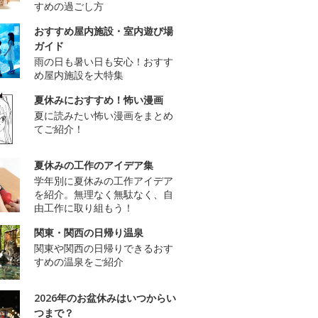
すめの過ごし方
おすすめ屋内施設・室内遊び場
ガイド
雨の日も暑い日も安心！おすす
め屋内施設を大特集
夏休みにおすすめ！怖い漫画
夏に読みたい怖い漫画をまとめ
てご紹介！
夏休みの工作のアイデア集
学年別に夏休みの工作アイデア
を紹介。無理なく無駄なく、自
由工作に取り組もう！
関東・関西の日帰り温泉
関東や関西の日帰りできるおす
すめの温泉をご紹介
2026年のお盆休みはいつからい
つまで？