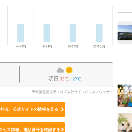
明日
33℃
／
27℃
天気情報提供元：株式会社ライフビジネスウェザー
や料金、公式サイトの
情報を見る
クセス情報、電話番号を確認する