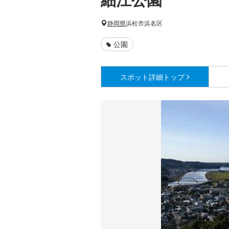
静岡県
浜松市浜名区
公園
スポット詳細
トップ