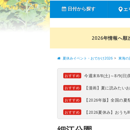
日付から探す
エ
2026年情報へ
夏休みイベント・おでかけ2026
東海の
今週末8/8(土)～8/9
おすすめ
【漫画】夏に読みたい
おすすめ
【2026年版】全国の
おすすめ
【2026夏休み】おう
おすすめ
細江公園