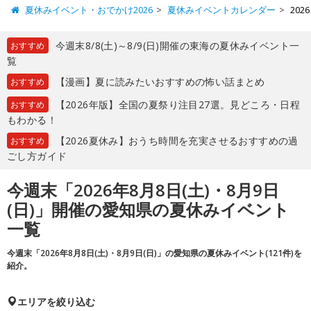
夏休みイベント・おでかけ2026
夏休みイベントカレンダー
202
今週末8/8(土)～8/9(日)開催の東海の夏休みイベント一
おすすめ
覧
【漫画】夏に読みたいおすすめの怖い話まとめ
おすすめ
【2026年版】全国の夏祭り注目27選。見どころ・日程
おすすめ
もわかる！
【2026夏休み】おうち時間を充実させるおすすめの過
おすすめ
ごし方ガイド
今週末「2026年8月8日(土)・8月9日
(日)」開催の愛知県の夏休みイベント
一覧
今週末「2026年8月8日(土)・8月9日(日)」の愛知県の夏休みイベント(121件)を
紹介。
エリアを絞り込む