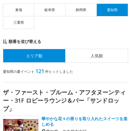
東海
岐阜県
静岡県
愛知県
三重県
順番を並び替える
エリア順
人気順
121
愛知県の夏イベント
件ヒットしました
ザ・ファースト・ブルーム・アフタヌーンティ
ー・31F ロビーラウンジ＆バー「サンドロッ
プ」
華やかな花々の香りを取り入れたスイーツを楽
しめる