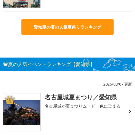
愛知県の夏の人気夏祭りランキング
夏の人気イベントランキング【愛知県】
2026/08/07 更新
名古屋城夏まつり／愛知県
1
名古屋城が夏まつりムード一色に染まる