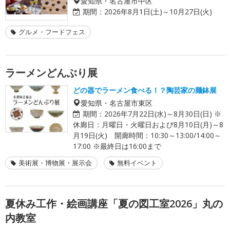
愛知県・名古屋市中区
期間：
2026年8月1日(土)～10月27日(火)
グルメ・フードフェス
ラーメンどんぶり展
どの器でラーメン食べる！？陶芸家の麺鉢展
愛知県・名古屋市東区
期間：
2026年7月22日(水)～8月30日(日) ※
休廊日：月曜日・火曜日および8月10日(月)～8
月19日(火) 開廊時間：10:30～13:00/14:00～
17:00 ※最終日は16:00まで
美術展・博物展・展示会
無料イベント
夏休み工作・絵画講座「夏の図工室2026」丸の
内教室