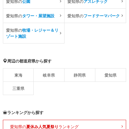
愛知県の
公園
愛知県の
アスレチック
愛知県の
タワー・展望施設
愛知県の
フードテーマパーク
愛知県の
牧場・レジャー＆リ
ゾート施設
周辺の都道府県から探す
東海
岐阜県
静岡県
愛知県
三重県
ランキングから探す
愛知県の
夏休み人気夏祭り
ランキング