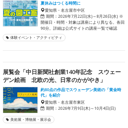
夏休みはつくる時間に
愛知県・名古屋市中区
期間：
2026年7月22日(水)～8月26日(水) ※
開催日・時間・対象は講座により異なる。各回
90分。詳細は公式サイトの講座一覧で確認
体験イベント・アクティビティ
展覧会「中日新聞社創業140年記念 スウェー
デン絵画 北欧の光、日常のかがやき」
約80点の作品でスウェーデン美術の「黄金時
代」を紹介
愛知県・名古屋市東区
期間：
2026年7月9日(木)～10月4日(日)
美術展・博物展・展示会