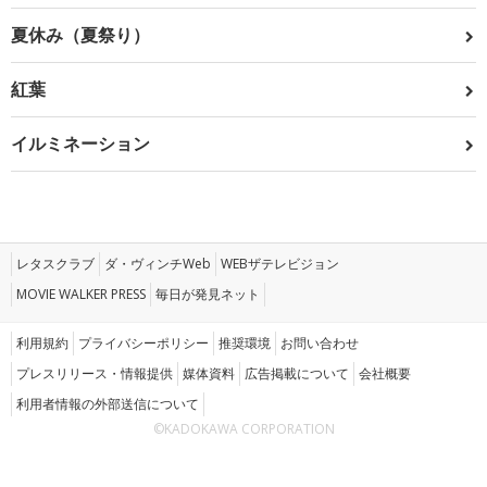
夏休み（夏祭り）
紅葉
イルミネーション
レタスクラブ
ダ・ヴィンチWeb
WEBザテレビジョン
MOVIE WALKER PRESS
毎日が発見ネット
利用規約
プライバシーポリシー
推奨環境
お問い合わせ
プレスリリース・情報提供
媒体資料
広告掲載について
会社概要
利用者情報の外部送信について
©KADOKAWA CORPORATION