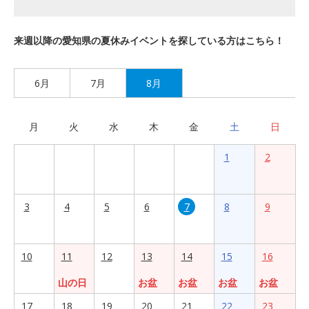
来週以降の愛知県の夏休みイベントを探している方はこちら！
6月
7月
8月
月
火
水
木
金
土
日
1
2
3
4
5
6
7
8
9
10
11
12
13
14
15
16
山の日
お盆
お盆
お盆
お盆
17
18
19
20
21
22
23