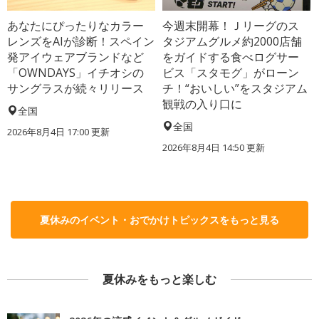
あなたにぴったりなカラー
今週末開幕！Ｊリーグのス
レンズをAIが診断！スペイン
タジアムグルメ約2000店舗
発アイウェアブランドなど
をガイドする食べログサー
「OWNDAYS」イチオシの
ビス「スタモグ」がローン
サングラスが続々リリース
チ！“おいしい”をスタジアム
観戦の入り口に
全国
全国
2026年8月4日 17:00
更新
2026年8月4日 14:50
更新
夏休みのイベント・おでかけトピックスをもっと見る
夏休みをもっと楽しむ