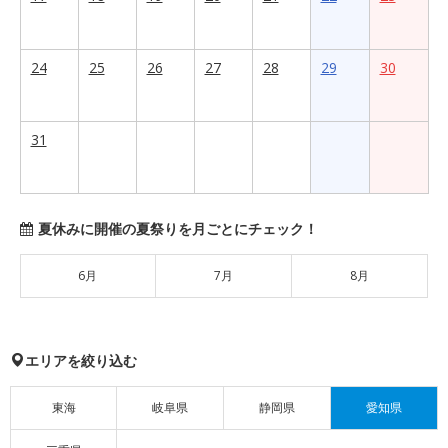
24
25
26
27
28
29
30
31
夏休みに開催の夏祭りを月ごとにチェック！
6月
7月
8月
エリアを絞り込む
東海
岐阜県
静岡県
愛知県