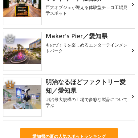
巨大オブジェが迎える体験型チョコ工場見
学スポット
Maker's Pier／愛知県
2
ものづくりを楽しめるエンターテインメン
トパーク
明治なるほどファクトリー愛
3
知／愛知県
明治最大規模の工場で多彩な製品について
学ぶ
愛知県の夏の人気スポットランキング