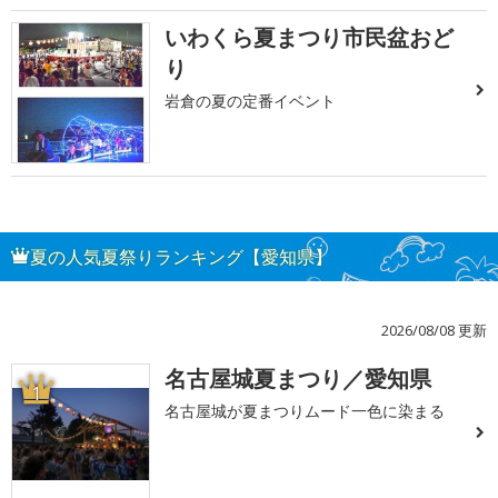
いわくら夏まつり市民盆おど
り
岩倉の夏の定番イベント
夏の人気夏祭りランキング【愛知県】
2026/08/08 更新
名古屋城夏まつり／愛知県
1
名古屋城が夏まつりムード一色に染まる