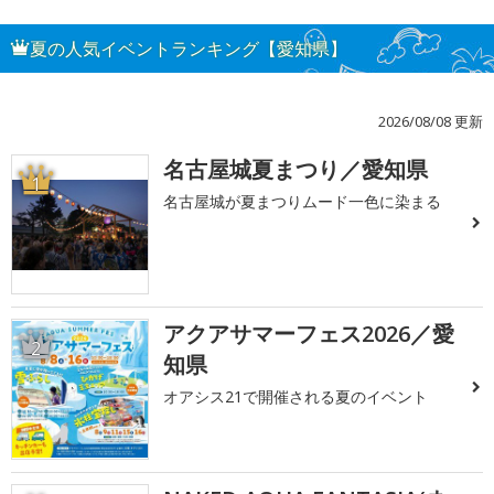
夏の人気イベントランキング【愛知県】
2026/08/08 更新
名古屋城夏まつり／愛知県
1
名古屋城が夏まつりムード一色に染まる
アクアサマーフェス2026／愛
2
知県
オアシス21で開催される夏のイベント