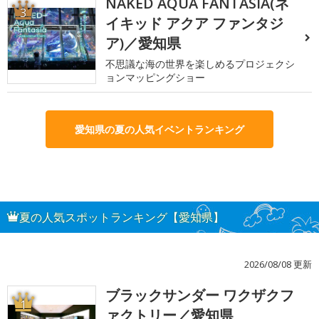
NAKED AQUA FANTASIA(ネ
3
イキッド アクア ファンタジ
ア)／愛知県
不思議な海の世界を楽しめるプロジェクシ
ョンマッピングショー
愛知県の夏の人気イベントランキング
夏の人気スポットランキング【愛知県】
2026/08/08 更新
ブラックサンダー ワクザクフ
1
ァクトリー／愛知県