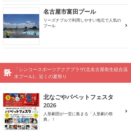
名古屋市富田プール
リーズナブルで利用しやすい地元で人気の
プール
「シンコースポーツアクアプラザ(北名古屋衛生組合温
水プール)」近くの夏祭り
北なごやパペットフェスタ
2026
人形劇団が一堂に集まる「人形劇の祭
典」！