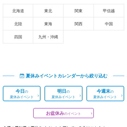
北海道
東北
関東
甲信越
北陸
東海
関西
中国
四国
九州・沖縄
夏休みイベントカレンダーから絞り込む
今日
明日
今週末
の
の
の
夏休みイベント
夏休みイベント
夏休みイベント
お盆休み
の
イベント