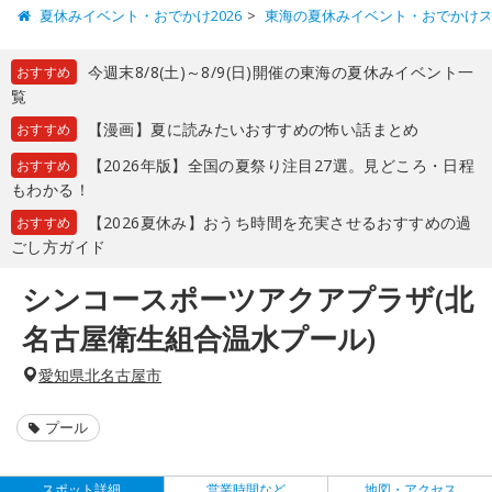
夏休みイベント・おでかけ2026
東海の夏休みイベント・おでかけ
今週末8/8(土)～8/9(日)開催の東海の夏休みイベント一
おすすめ
覧
【漫画】夏に読みたいおすすめの怖い話まとめ
おすすめ
【2026年版】全国の夏祭り注目27選。見どころ・日程
おすすめ
もわかる！
【2026夏休み】おうち時間を充実させるおすすめの過
おすすめ
ごし方ガイド
シンコースポーツアクアプラザ(北
名古屋衛生組合温水プール)
愛知県北名古屋市
プール
スポット詳細
営業時間など
地図・アクセス