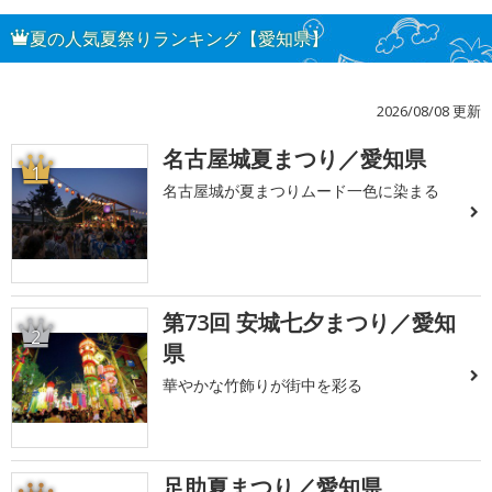
夏の人気夏祭りランキング【愛知県】
2026/08/08 更新
名古屋城夏まつり／愛知県
1
名古屋城が夏まつりムード一色に染まる
第73回 安城七夕まつり／愛知
2
県
華やかな竹飾りが街中を彩る
足助夏まつり／愛知県