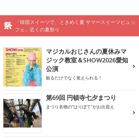
「韓国スイーツで、ときめく夏 サマースイーツビュッ
フェ」近くの夏祭り
マジカルおじさんの夏休みマ
ジック教室＆SHOW2026愛知
公演
観るだけでなく覚えられる！
第69回 円頓寺七夕まつり
まつり名物の“はりぼて”がお出迎え