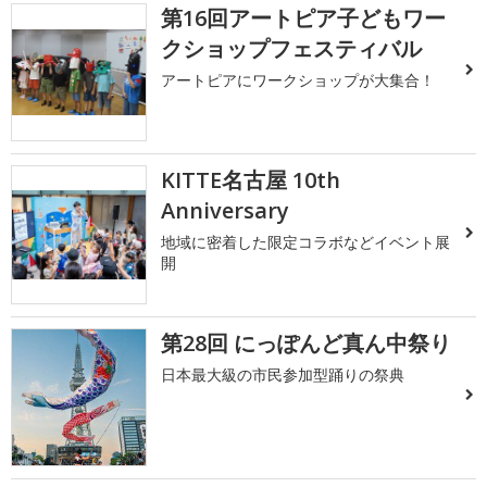
第16回アートピア子どもワー
クショップフェスティバル
アートピアにワークショップが大集合！
KITTE名古屋 10th
Anniversary
地域に密着した限定コラボなどイベント展
開
第28回 にっぽんど真ん中祭り
日本最大級の市民参加型踊りの祭典