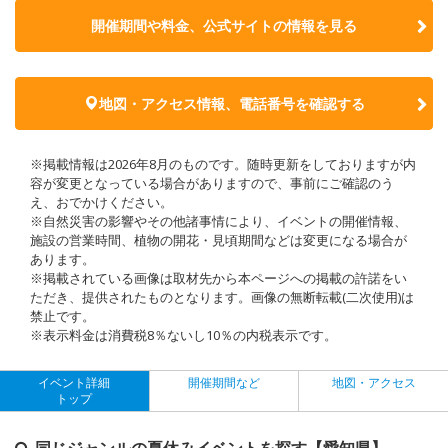
開催期間や料金、公式サイトの
情報を見る
地図・アクセス情報、電話番号を確認する
※掲載情報は2026年8月のものです。随時更新をしておりますが内
容が変更となっている場合がありますので、事前にご確認のう
え、おでかけください。
※自然災害の影響やその他諸事情により、イベントの開催情報、
施設の営業時間、植物の開花・見頃期間などは変更になる場合が
あります。
※掲載されている画像は取材先から本ページへの掲載の許諾をい
ただき、提供されたものとなります。画像の無断転載(二次使用)は
禁止です。
※表示料金は消費税8％ないし10％の内税表示です。
イベント詳細
開催期間など
地図・アクセス
トップ
同じジャンルの夏休みイベントを探す【愛知県】