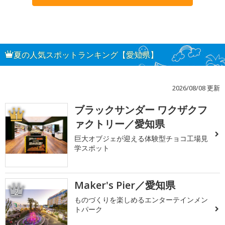
夏の人気スポットランキング【愛知県】
2026/08/08 更新
ブラックサンダー ワクザクフ
1
ァクトリー／愛知県
巨大オブジェが迎える体験型チョコ工場見
学スポット
Maker's Pier／愛知県
2
ものづくりを楽しめるエンターテインメン
トパーク