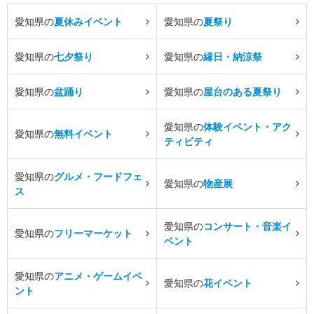
愛知県の
夏休みイベント
愛知県の
夏祭り
愛知県の
七夕祭り
愛知県の
縁日・納涼祭
愛知県の
盆踊り
愛知県の
屋台のある夏祭り
愛知県の
体験イベント・アク
愛知県の
無料イベント
ティビティ
愛知県の
グルメ・フードフェ
愛知県の
物産展
ス
愛知県の
コンサート・音楽イ
愛知県の
フリーマーケット
ベント
愛知県の
アニメ・ゲームイベ
愛知県の
花イベント
ント