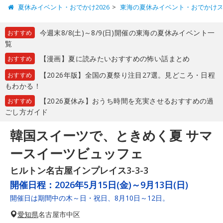
夏休みイベント・おでかけ2026
東海の夏休みイベント・おでかけ
今週末8/8(土)～8/9(日)開催の東海の夏休みイベント一
おすすめ
覧
【漫画】夏に読みたいおすすめの怖い話まとめ
おすすめ
【2026年版】全国の夏祭り注目27選。見どころ・日程
おすすめ
もわかる！
【2026夏休み】おうち時間を充実させるおすすめの過
おすすめ
ごし方ガイド
韓国スイーツで、ときめく夏 サマ
ースイーツビュッフェ
ヒルトン名古屋インプレイス3-3-3
開催日程：
2026年5月15日(金)～9月13日(日)
開催日は期間中の木～日・祝日、8月10日～12日。
愛知県
名古屋市中区