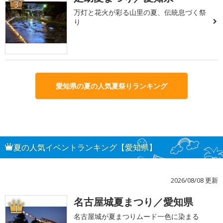
3
万灯と花火が彩る山里の夏、伝統息づく祭
り
愛知県の夏の人気夏祭りランキング
夏の人気イベントランキング【愛知県】
2026/08/08 更新
名古屋城夏まつり／愛知県
1
名古屋城が夏まつりムード一色に染まる