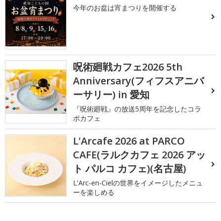
今年のお盆は宵まつりを開催する
呪術廻戦カフェ2026 5th
Anniversary(フィフスアニバ
ーサリー) in 愛知
『呪術廻戦』の放送5周年を記念したコラ
ボカフェ
L'Arcafe 2026 at PARCO
CAFE(ラルクカフェ 2026 アッ
ト パルコ カフェ)(名古屋)
L'Arc-en-Cielの世界をイメージしたメニュ
ーを楽しめる