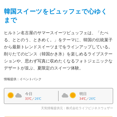
韓国スイーツをビュッフェで心ゆく
まで
ヒルトン名古屋のサマースイーツビュッフェは、「たべ
る、ととのう、ときめく。」をテーマに、韓国の伝統菓子
から最新トレンドスイーツまでをラインアップしている。
削りたてのピンス（韓国かき氷）を楽しめるライブステー
ションや、思わず写真に収めたくなるフォトジェニックな
デザートが並ぶ、夏限定のスイーツ体験。
情報提供：イベントバンク
今日
明日
33℃
／
26℃
34℃
／
26℃
天気情報提供元：株式会社ライフビジネスウェザー