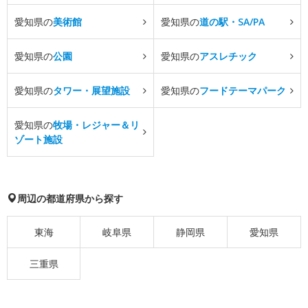
愛知県の
美術館
愛知県の
道の駅・SA/PA
愛知県の
公園
愛知県の
アスレチック
愛知県の
タワー・展望施設
愛知県の
フードテーマパーク
愛知県の
牧場・レジャー＆リ
ゾート施設
周辺の都道府県から探す
東海
岐阜県
静岡県
愛知県
三重県