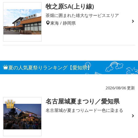
牧之原SA(上り線)
茶畑に囲まれた雄大なサービスエリア
東海 / 静岡県
夏の人気夏祭りランキング【愛知県】
2026/08/06 更新
名古屋城夏まつり／愛知県
1
名古屋城が夏まつりムード一色に染まる