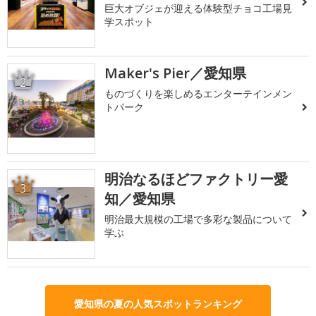
巨大オブジェが迎える体験型チョコ工場見
学スポット
Maker's Pier／愛知県
2
ものづくりを楽しめるエンターテインメン
トパーク
明治なるほどファクトリー愛
3
知／愛知県
明治最大規模の工場で多彩な製品について
学ぶ
愛知県の夏の人気スポットランキング