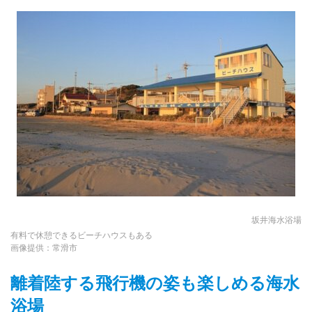
坂井海水浴場
有料で休憩できるビーチハウスもある
画像提供：常滑市
離着陸する飛行機の姿も楽しめる海水
浴場