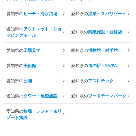
愛知県の
ビーチ・海水浴場
愛知県の
温泉・スパリゾート
愛知県の
アウトレット・ショ
愛知県の
商業施設・百貨店
ッピングモール
愛知県の
工場見学
愛知県の
博物館・科学館
愛知県の
美術館
愛知県の
道の駅・SA/PA
愛知県の
公園
愛知県の
アスレチック
愛知県の
タワー・展望施設
愛知県の
フードテーマパーク
愛知県の
牧場・レジャー＆リ
ゾート施設