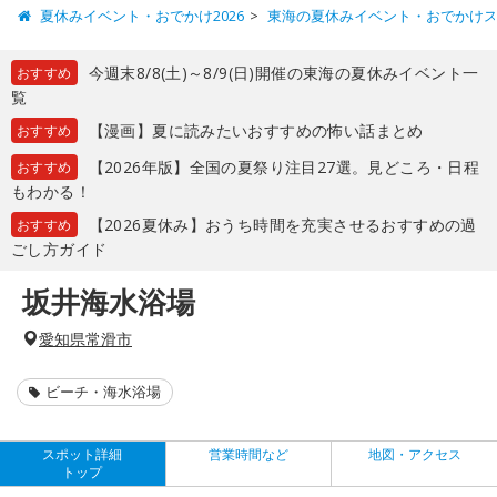
夏休みイベント・おでかけ2026
東海の夏休みイベント・おでかけ
今週末8/8(土)～8/9(日)開催の東海の夏休みイベント一
おすすめ
覧
【漫画】夏に読みたいおすすめの怖い話まとめ
おすすめ
【2026年版】全国の夏祭り注目27選。見どころ・日程
おすすめ
もわかる！
【2026夏休み】おうち時間を充実させるおすすめの過
おすすめ
ごし方ガイド
坂井海水浴場
愛知県常滑市
ビーチ・海水浴場
スポット詳細
営業時間など
地図・アクセス
トップ