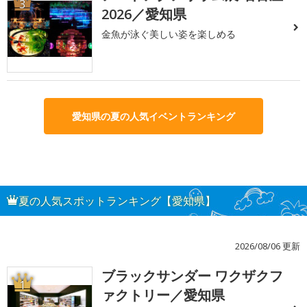
3
2026／愛知県
金魚が泳ぐ美しい姿を楽しめる
愛知県の夏の人気イベントランキング
夏の人気スポットランキング【愛知県】
2026/08/06 更新
ブラックサンダー ワクザクフ
1
ァクトリー／愛知県