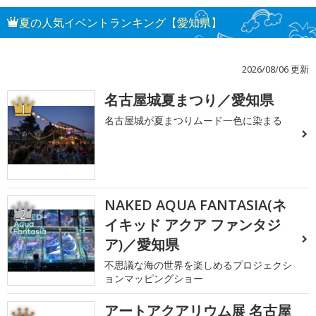
夏の人気イベントランキング【愛知県】
2026/08/06 更新
名古屋城夏まつり／愛知県
1
名古屋城が夏まつりムード一色に染まる
NAKED AQUA FANTASIA(ネ
2
イキッド アクア ファンタジ
ア)／愛知県
不思議な海の世界を楽しめるプロジェクシ
ョンマッピングショー
アートアクアリウム展 名古屋