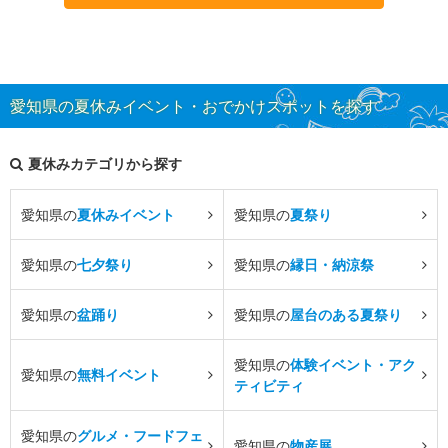
愛知県の夏休みイベント・おでかけスポットを探す
夏休みカテゴリから探す
愛知県の
夏休みイベント
愛知県の
夏祭り
愛知県の
七夕祭り
愛知県の
縁日・納涼祭
愛知県の
盆踊り
愛知県の
屋台のある夏祭り
愛知県の
体験イベント・アク
愛知県の
無料イベント
ティビティ
愛知県の
グルメ・フードフェ
愛知県の
物産展