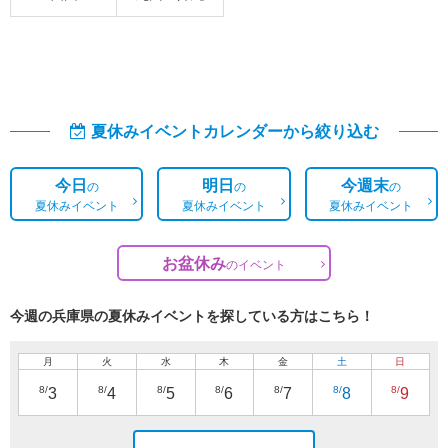
夏休みイベントカレンダーから絞り込む
今日
明日
今週末
の
の
の
夏休みイベント
夏休みイベント
夏休みイベント
お盆休み
の
イベント
今週の兵庫県の夏休みイベントを探している方はこちら！
月
火
水
木
金
土
日
8/
8/
8/
8/
8/
8/
8/
3
4
5
6
7
8
9