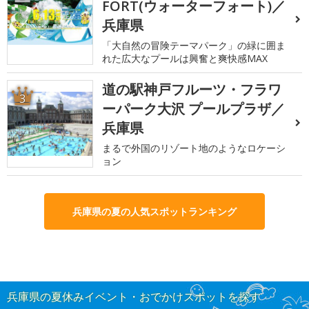
FORT(ウォーターフォート)／
兵庫県
「大自然の冒険テーマパーク」の緑に囲ま
れた広大なプールは興奮と爽快感MAX
道の駅神戸フルーツ・フラワ
3
ーパーク大沢 プールプラザ／
兵庫県
まるで外国のリゾート地のようなロケーシ
ョン
兵庫県の夏の人気スポットランキング
兵庫県の夏休みイベント・おでかけスポットを探す