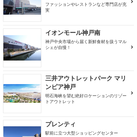
ファッションやレストランなど専門店が充
実
イオンモール神戸南
神戸中央市場から届く新鮮食材を扱うマル
シェが自慢！
三井アウトレットパーク マリ
ンピア神戸
明石海峡を望む絶好ロケーションのリゾー
トアウトレット
プレンティ
駅前に立つ大型ショッピングセンター