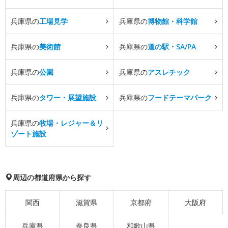
兵庫県の
工場見学
兵庫県の
博物館・科学館
兵庫県の
美術館
兵庫県の
道の駅・SA/PA
兵庫県の
公園
兵庫県の
アスレチック
兵庫県の
タワー・展望施設
兵庫県の
フードテーマパーク
兵庫県の
牧場・レジャー＆リ
ゾート施設
周辺の都道府県から探す
関西
滋賀県
京都府
大阪府
兵庫県
奈良県
和歌山県