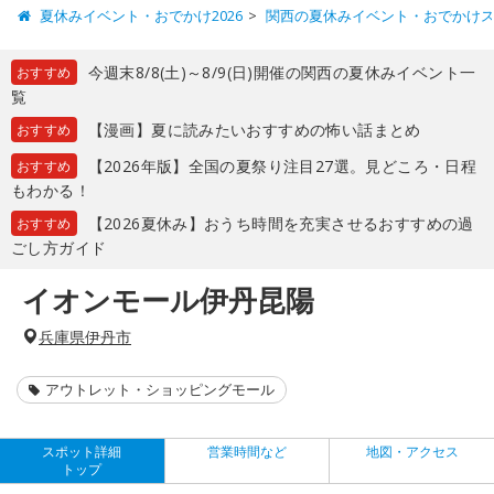
夏休みイベント・おでかけ2026
関西の夏休みイベント・おでかけ
今週末8/8(土)～8/9(日)開催の関西の夏休みイベント一
おすすめ
覧
【漫画】夏に読みたいおすすめの怖い話まとめ
おすすめ
【2026年版】全国の夏祭り注目27選。見どころ・日程
おすすめ
もわかる！
【2026夏休み】おうち時間を充実させるおすすめの過
おすすめ
ごし方ガイド
イオンモール伊丹昆陽
兵庫県伊丹市
アウトレット・ショッピングモール
スポット詳細
営業時間など
地図・アクセス
トップ