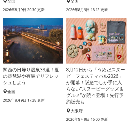
全国
全国
2026年8月9日 20:30
更新
2026年8月9日 18:13
更新
関西の日帰り温泉33選！夏
8月12日から「うめだスヌー
の琵琶湖や有馬でリフレッ
ピーフェスティバル2026」
シュしよう
が開幕！阪急でしか手に入
らない“スヌーピーグッズ＆
全国
グルメ”が続々登場！先行予
2026年8月9日 17:28
更新
約販売も
大阪府
2026年8月9日 16:00
更新