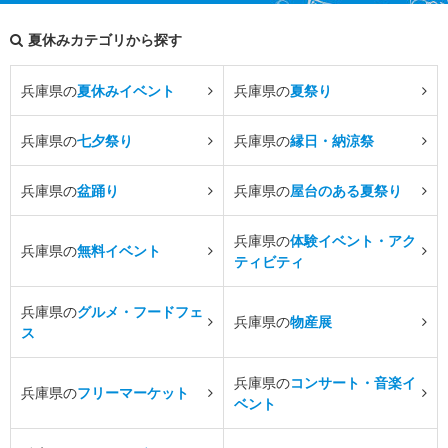
夏休みカテゴリから探す
兵庫県の
夏休みイベント
兵庫県の
夏祭り
兵庫県の
七夕祭り
兵庫県の
縁日・納涼祭
兵庫県の
盆踊り
兵庫県の
屋台のある夏祭り
兵庫県の
体験イベント・アク
兵庫県の
無料イベント
ティビティ
兵庫県の
グルメ・フードフェ
兵庫県の
物産展
ス
兵庫県の
コンサート・音楽イ
兵庫県の
フリーマーケット
ベント