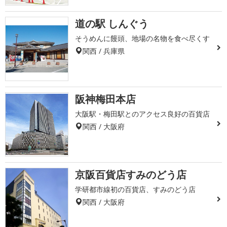
道の駅 しんぐう
そうめんに饅頭、地場の名物を食べ尽くす
関西 / 兵庫県
阪神梅田本店
大阪駅・梅田駅とのアクセス良好の百貨店
関西 / 大阪府
京阪百貨店すみのどう店
学研都市線初の百貨店、すみのどう店
関西 / 大阪府