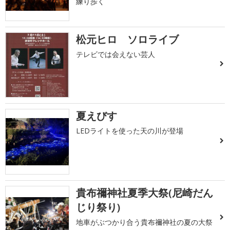
練り歩く
松元ヒロ ソロライブ
テレビでは会えない芸人
夏えびす
LEDライトを使った天の川が登場
貴布禰神社夏季大祭(尼崎だん
じり祭り)
地車がぶつかり合う貴布禰神社の夏の大祭