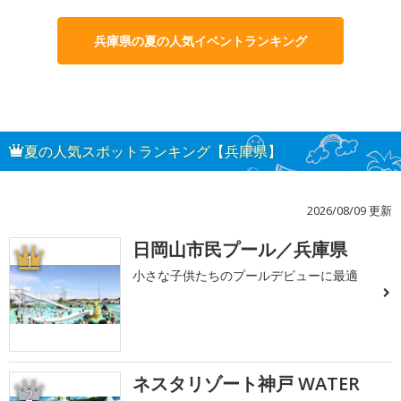
兵庫県の夏の人気イベントランキング
夏の人気スポットランキング【兵庫県】
2026/08/09 更新
日岡山市民プール／兵庫県
1
小さな子供たちのプールデビューに最適
ネスタリゾート神戸 WATER
2