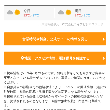
今日
明日
33℃
／
27℃
34℃
／
26℃
天気情報提供元：株式会社ライフビジネスウェザー
営業時間や料金、公式サイトの
情報を見る
地図・アクセス情報、電話番号を確認する
※掲載情報は2026年5月のものです。随時更新をしておりますが内容が
変更となっている場合がありますので、事前にご確認のうえ、おでかけ
ください。
※自然災害の影響やその他諸事情により、イベントの開催情報、施設の
営業時間、植物の開花・見頃期間などは変更になる場合があります。
※掲載されている画像は取材先から本ページへの掲載の許諾をいただ
き、提供されたものとなります。画像の無断転載(二次使用)は禁止で
す。