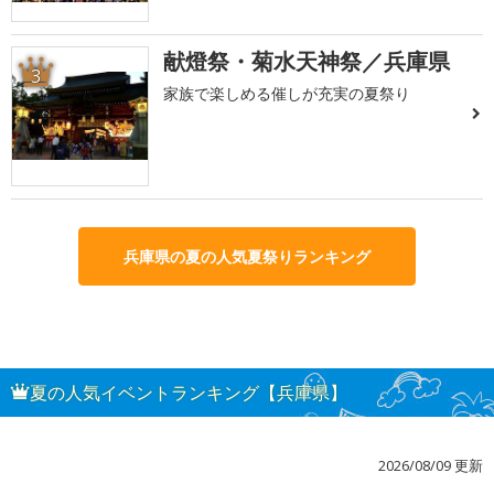
献燈祭・菊水天神祭／兵庫県
3
家族で楽しめる催しが充実の夏祭り
兵庫県の夏の人気夏祭りランキング
夏の人気イベントランキング【兵庫県】
2026/08/09 更新