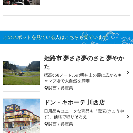
このスポットを見ている人はこちらも見ています
姫路市 夢さき夢のさと 夢やか
た
標高668メートルの明神山の麓に広がるキ
ャンプ場で大自然を満喫
関西 / 兵庫県
ドン・キホーテ 川西店
日用品もユニークな商品も「驚安(きょうや
す)」価格で取りそろえ
関西 / 兵庫県