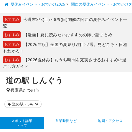
夏休みイベント・おでかけ2026
関西の夏休みイベント・おでかけ
今週末8/8(土)～8/9(日)開催の関西の夏休みイベント一
おすすめ
覧
【漫画】夏に読みたいおすすめの怖い話まとめ
おすすめ
【2026年版】全国の夏祭り注目27選。見どころ・日程
おすすめ
もわかる！
【2026夏休み】おうち時間を充実させるおすすめの過
おすすめ
ごし方ガイド
道の駅 しんぐう
兵庫県たつの市
道の駅・SA/PA
スポット詳細
営業時間など
地図・アクセス
トップ