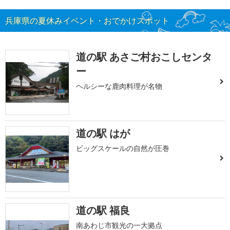
兵庫県の夏休みイベント・おでかけスポット
道の駅 あさご村おこしセンタ
ー
ヘルシーな鹿肉料理が名物
道の駅 はが
ビッグスケールの自然が圧巻
道の駅 福良
南あわじ市観光の一大拠点