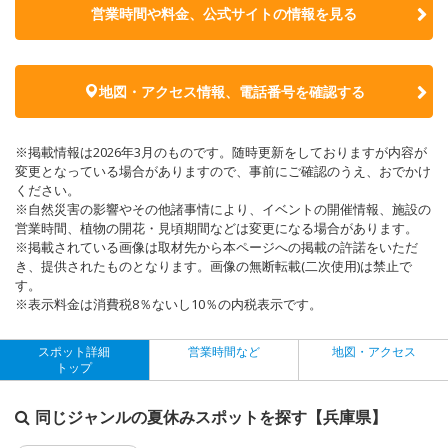
営業時間や料金、公式サイトの
情報を見る
地図・アクセス情報、電話番号を確認する
※掲載情報は2026年3月のものです。随時更新をしておりますが内容が
変更となっている場合がありますので、事前にご確認のうえ、おでかけ
ください。
※自然災害の影響やその他諸事情により、イベントの開催情報、施設の
営業時間、植物の開花・見頃期間などは変更になる場合があります。
※掲載されている画像は取材先から本ページへの掲載の許諾をいただ
き、提供されたものとなります。画像の無断転載(二次使用)は禁止で
す。
※表示料金は消費税8％ないし10％の内税表示です。
スポット詳細
営業時間など
地図・アクセス
トップ
同じジャンルの夏休みスポットを探す【兵庫県】