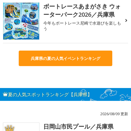
ボートレースあまがさき ウォ
3
ーターパーク2026／兵庫県
今年もボートレース尼崎で水遊びを楽しも
う
兵庫県の夏の人気イベントランキング
夏の人気スポットランキング【兵庫県】
2026/08/09 更新
日岡山市民プール／兵庫県
1