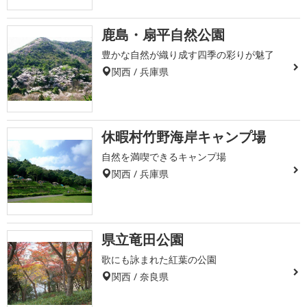
鹿島・扇平自然公園
豊かな自然が織り成す四季の彩りが魅了
関西 / 兵庫県
休暇村竹野海岸キャンプ場
自然を満喫できるキャンプ場
関西 / 兵庫県
県立竜田公園
歌にも詠まれた紅葉の公園
関西 / 奈良県