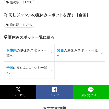
道の駅・SA/PA
同じジャンルの夏休みスポットを探す【全国】
道の駅・SA/PA
夏休みスポット一覧に戻る
兵庫県
の夏休みスポット一
関西
の夏休みスポット一覧
覧へ
へ
全国
の夏休みスポット一覧
へ
シェアする
シェア
友だちに送る
おすすめ情報