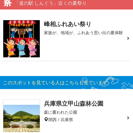
「道の駅 しんぐう」近くの夏祭り
峰相ふれあい祭り
家族が、地域が、ふれあう思い出の夏体験
このスポットを見ている人はこちらも見ています
兵庫県立甲山森林公園
森に覆われた公園
関西 / 兵庫県