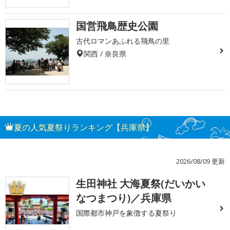
国営飛鳥歴史公園
古代ロマンあふれる飛鳥の里
関西 / 奈良県
夏の人気夏祭りランキング【兵庫県】
2026/08/09 更新
生田神社 大海夏祭(だいかい
1
なつまつり)／兵庫県
国際都市神戸を象徴する夏祭り