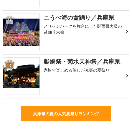
こうべ海の盆踊り／兵庫県
2
メリケンパークを舞台にした関西最大級の
盆踊り大会
献燈祭・菊水天神祭／兵庫県
3
家族で楽しめる催しが充実の夏祭り
兵庫県の夏の人気夏祭りランキング