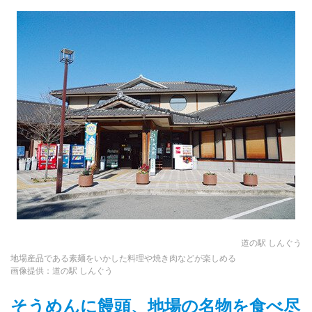
道の駅 しんぐう
地場産品である素麺をいかした料理や焼き肉などが楽しめる
画像提供：道の駅 しんぐう
そうめんに饅頭、地場の名物を食べ尽