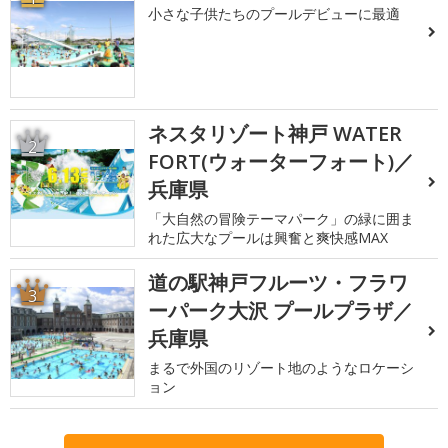
小さな子供たちのプールデビューに最適
ネスタリゾート神戸 WATER
2
FORT(ウォーターフォート)／
兵庫県
「大自然の冒険テーマパーク」の緑に囲ま
れた広大なプールは興奮と爽快感MAX
道の駅神戸フルーツ・フラワ
3
ーパーク大沢 プールプラザ／
兵庫県
まるで外国のリゾート地のようなロケーシ
ョン