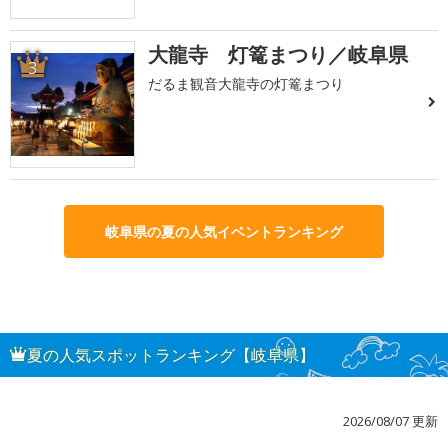
大龍寺 灯篭まつり／岐阜県
3
だるま観音大龍寺の灯篭まつり
岐阜県の夏の人気イベントランキング
夏の人気スポットランキング【岐阜県】
2026/08/07 更新