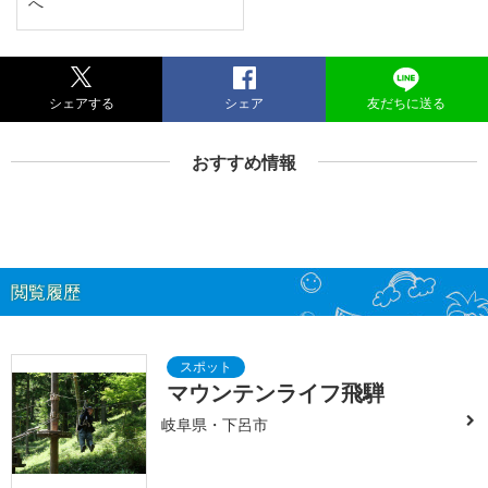
へ
シェアする
シェア
友だちに送る
おすすめ情報
閲覧履歴
マウンテンライフ飛騨
岐阜県・下呂市