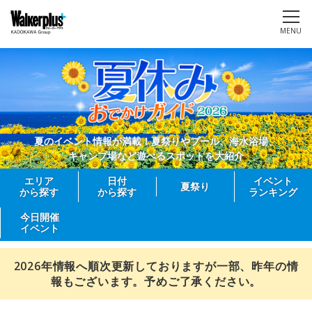
MENU
夏のイベント情報が満載！夏祭りやプール、海水浴場、
キャンプ場など遊べるスポットを大紹介
エリア
日付
イベント
夏祭り
から探す
から探す
ランキング
今日開催
イベント
2026年情報へ順次更新しておりますが一部、昨年の情
報もございます。予めご了承ください。