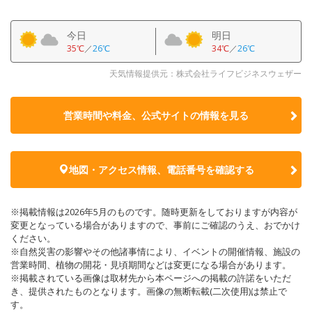
今日
明日
35℃
／
26℃
34℃
／
26℃
天気情報提供元：株式会社ライフビジネスウェザー
営業時間や料金、公式サイトの
情報を見る
地図・アクセス情報、電話番号を確認する
※掲載情報は2026年5月のものです。随時更新をしておりますが内容が
変更となっている場合がありますので、事前にご確認のうえ、おでかけ
ください。
※自然災害の影響やその他諸事情により、イベントの開催情報、施設の
営業時間、植物の開花・見頃期間などは変更になる場合があります。
※掲載されている画像は取材先から本ページへの掲載の許諾をいただ
き、提供されたものとなります。画像の無断転載(二次使用)は禁止で
す。