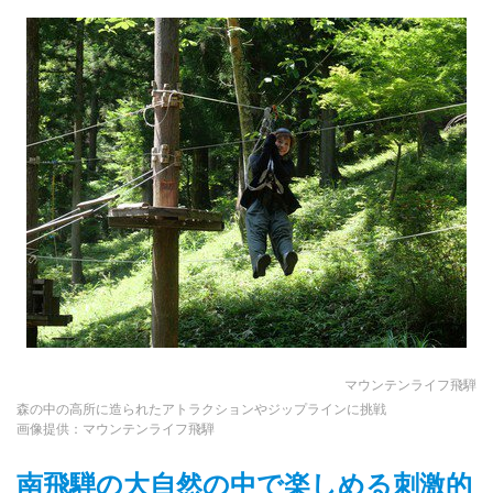
マウンテンライフ飛騨
森の中の高所に造られたアトラクションやジップラインに挑戦
画像提供：マウンテンライフ飛騨
南飛騨の大自然の中で楽しめる刺激的