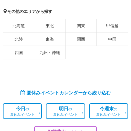
その他のエリアから探す
北海道
東北
関東
甲信越
北陸
東海
関西
中国
四国
九州・沖縄
夏休みイベントカレンダーから絞り込む
今日
明日
今週末
の
の
の
夏休みイベント
夏休みイベント
夏休みイベント