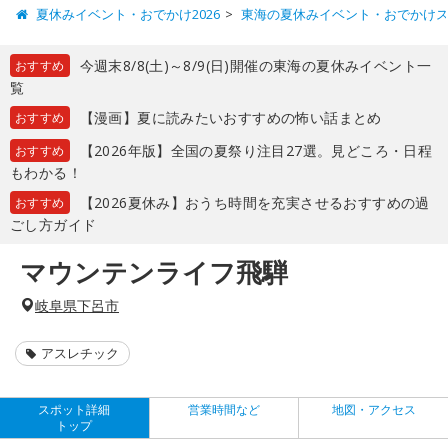
夏休みイベント・おでかけ2026
東海の夏休みイベント・おでかけ
今週末8/8(土)～8/9(日)開催の東海の夏休みイベント一
おすすめ
覧
【漫画】夏に読みたいおすすめの怖い話まとめ
おすすめ
【2026年版】全国の夏祭り注目27選。見どころ・日程
おすすめ
もわかる！
【2026夏休み】おうち時間を充実させるおすすめの過
おすすめ
ごし方ガイド
マウンテンライフ飛騨
岐阜県下呂市
アスレチック
スポット詳細
営業時間など
地図・アクセス
トップ