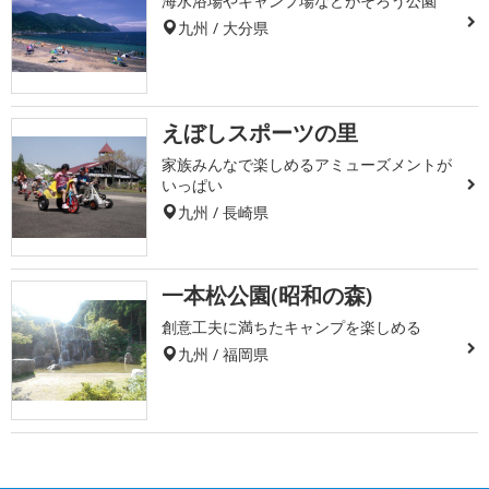
海水浴場やキャンプ場などがそろう公園
九州 / 大分県
えぼしスポーツの里
家族みんなで楽しめるアミューズメントが
いっぱい
九州 / 長崎県
一本松公園(昭和の森)
創意工夫に満ちたキャンプを楽しめる
九州 / 福岡県