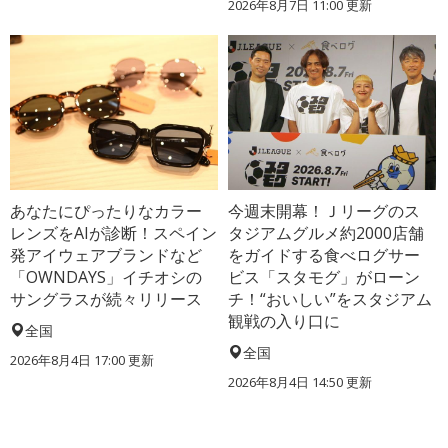
2026年8月7日 11:00
更新
あなたにぴったりなカラー
今週末開幕！Ｊリーグのス
レンズをAIが診断！スペイン
タジアムグルメ約2000店舗
発アイウェアブランドなど
をガイドする食べログサー
「OWNDAYS」イチオシの
ビス「スタモグ」がローン
サングラスが続々リリース
チ！“おいしい”をスタジアム
観戦の入り口に
全国
全国
2026年8月4日 17:00
更新
2026年8月4日 14:50
更新