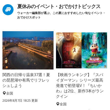
夏休みのイベント・おでかけトピックス
ウォーカー編集部が選ぶ、この夏におすすめしたい旬なイベント・
おでかけスポット
関西の日帰り温泉37選！夏
【映画ランキング】『スパ
の琵琶湖や有馬でリフレッ
イダーマン』シリーズ最高
シュしよう
発進で初登場V！『ちいか
わ』は2位、新作3本がラン
全国
クイン
2026年8月7日 18:25
更新
全国