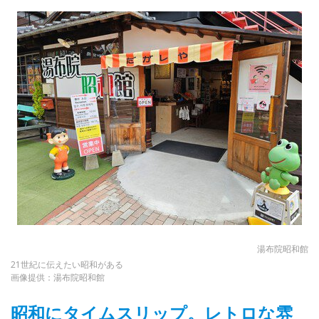
湯布院昭和館
21世紀に伝えたい昭和がある
画像提供：湯布院昭和館
昭和にタイムスリップ。レトロな雰