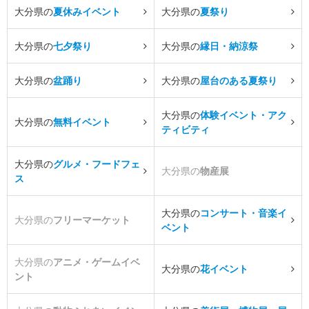
大分県の
夏休みイベント
大分県の
夏祭り
大分県の
七夕祭り
大分県の
縁日・納涼祭
大分県の
盆踊り
大分県の
屋台のある夏祭り
大分県の
体験イベント・アク
大分県の
無料イベント
ティビティ
大分県の
グルメ・フードフェ
大分県の
物産展
ス
大分県の
コンサート・音楽イ
大分県の
フリーマーケット
ベント
大分県の
アニメ・ゲームイベ
大分県の
花イベント
ント