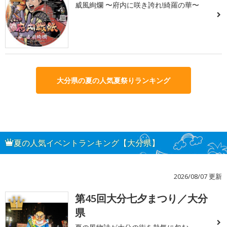
威風絢爛 〜府内に咲き誇れ!綺羅の華〜
大分県の夏の人気夏祭りランキング
夏の人気イベントランキング【大分県】
2026/08/07 更新
第45回大分七夕まつり／大分
1
県