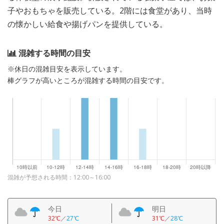
子やおもちゃを販売している。2階には食堂があり、当時
の懐かしい給食や揚げパンを提供している。
混雑する時間の目安
※休日の混雑目安を表示しています。
棒グラフが高いところが混雑する時間の目安です。
混雑が予想される時間：12:00～16:00
今日
明日
32℃
／
27℃
31℃
／
28℃