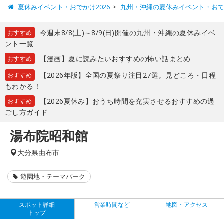
夏休みイベント・おでかけ2026
九州・沖縄の夏休みイベント・お
今週末8/8(土)～8/9(日)開催の九州・沖縄の夏休みイベ
おすすめ
ント一覧
【漫画】夏に読みたいおすすめの怖い話まとめ
おすすめ
【2026年版】全国の夏祭り注目27選。見どころ・日程
おすすめ
もわかる！
【2026夏休み】おうち時間を充実させるおすすめの過
おすすめ
ごし方ガイド
湯布院昭和館
大分県由布市
遊園地・テーマパーク
スポット詳細
営業時間など
地図・アクセス
トップ