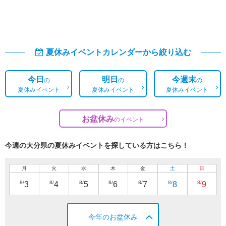
夏休みイベントカレンダーから絞り込む
今日
明日
今週末
の
の
の
夏休みイベント
夏休みイベント
夏休みイベント
お盆休み
の
イベント
今週の大分県の夏休みイベントを探している方はこちら！
月
火
水
木
金
土
日
8/
8/
8/
8/
8/
8/
8/
3
4
5
6
7
8
9
今年のお盆休み