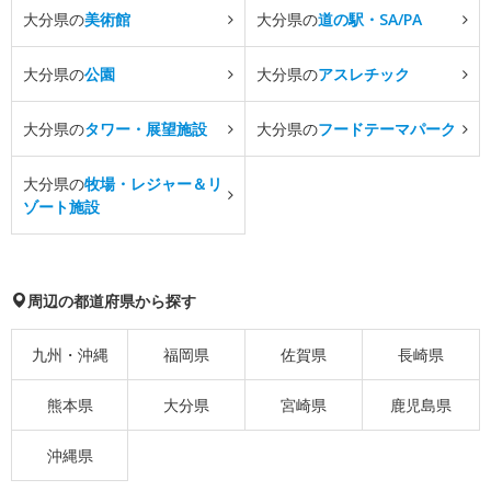
大分県の
美術館
大分県の
道の駅・SA/PA
大分県の
公園
大分県の
アスレチック
大分県の
タワー・展望施設
大分県の
フードテーマパーク
大分県の
牧場・レジャー＆リ
ゾート施設
周辺の都道府県から探す
九州・沖縄
福岡県
佐賀県
長崎県
熊本県
大分県
宮崎県
鹿児島県
沖縄県