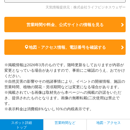
天気情報提供元：株式会社ライフビジネスウェザー
営業時間や料金、公式サイトの
情報を見る
地図・アクセス情報、電話番号を確認する
※掲載情報は2026年3月のものです。随時更新をしておりますが内容が
変更となっている場合がありますので、事前にご確認のうえ、おでかけ
ください。
※自然災害の影響やその他諸事情により、イベントの開催情報、施設の
営業時間、植物の開花・見頃期間などは変更になる場合があります。
※掲載されている画像は取材先から本ページへの掲載の許諾をいただ
き、提供されたものとなります。画像の無断転載(二次使用)は禁止で
す。
※表示料金は消費税8％ないし10％の内税表示です。
スポット詳細
営業時間など
地図・アクセス
トップ