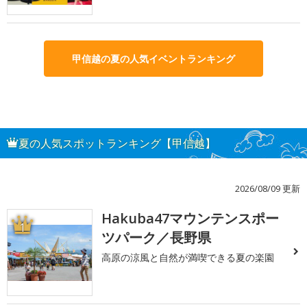
甲信越の夏の人気イベントランキング
夏の人気スポットランキング【甲信越】
2026/08/09 更新
Hakuba47マウンテンスポー
1
ツパーク／長野県
高原の涼風と自然が満喫できる夏の楽園