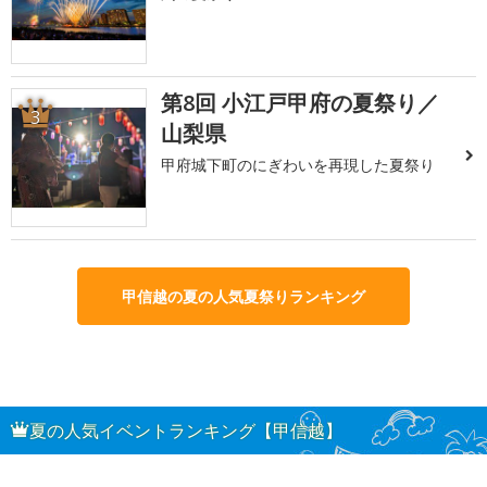
第8回 小江戸甲府の夏祭り／
3
山梨県
甲府城下町のにぎわいを再現した夏祭り
甲信越の夏の人気夏祭りランキング
夏の人気イベントランキング【甲信越】