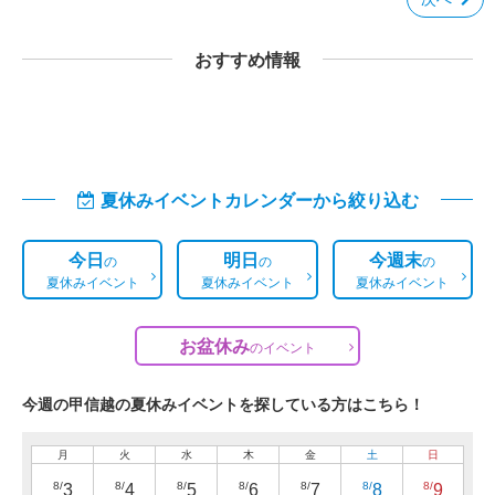
おすすめ情報
夏休みイベントカレンダーから絞り込む
今日
明日
今週末
の
の
の
夏休みイベント
夏休みイベント
夏休みイベント
お盆休み
の
イベント
今週の甲信越の夏休みイベントを探している方はこちら！
月
火
水
木
金
土
日
8/
8/
8/
8/
8/
8/
8/
3
4
5
6
7
8
9