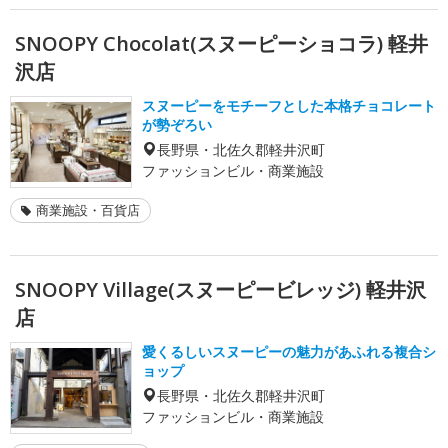
SNOOPY Chocolat(スヌーピーショコラ) 軽井
沢店
スヌーピーをモチーフとした本格チョコレート
が勢ぞろい
長野県・北佐久郡軽井沢町
ファッションビル・商業施設
商業施設・百貨店
SNOOPY Village(スヌーピービレッジ) 軽井沢
店
愛くるしいスヌーピーの魅力があふれる複合シ
ョップ
長野県・北佐久郡軽井沢町
ファッションビル・商業施設