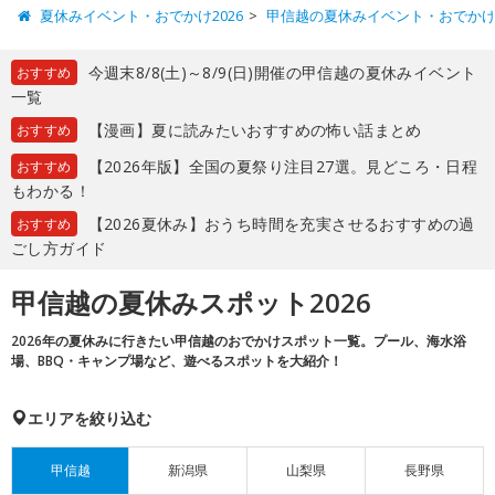
夏休みイベント・おでかけ2026
甲信越の夏休みイベント・おでか
今週末8/8(土)～8/9(日)開催の甲信越の夏休みイベント
おすすめ
一覧
【漫画】夏に読みたいおすすめの怖い話まとめ
おすすめ
【2026年版】全国の夏祭り注目27選。見どころ・日程
おすすめ
もわかる！
【2026夏休み】おうち時間を充実させるおすすめの過
おすすめ
ごし方ガイド
甲信越の夏休みスポット2026
2026年の夏休みに行きたい甲信越のおでかけスポット一覧。プール、海水浴
場、BBQ・キャンプ場など、遊べるスポットを大紹介！
エリアを絞り込む
甲信越
新潟県
山梨県
長野県