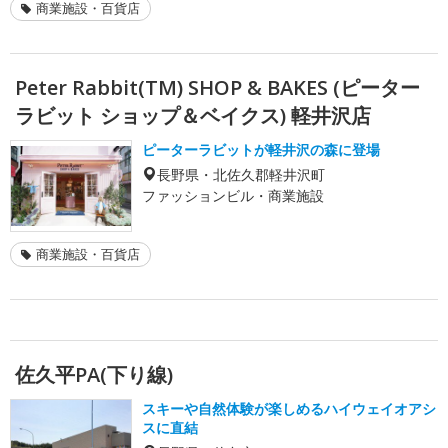
商業施設・百貨店
Peter Rabbit(TM) SHOP & BAKES (ピーター
ラビット ショップ＆ベイクス) 軽井沢店
ピーターラビットが軽井沢の森に登場
長野県・北佐久郡軽井沢町
ファッションビル・商業施設
商業施設・百貨店
佐久平PA(下り線)
スキーや自然体験が楽しめるハイウェイオアシ
スに直結