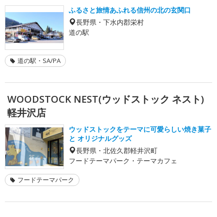
ふるさと旅情あふれる信州の北の玄関口
長野県・下水内郡栄村
道の駅
道の駅・SA/PA
WOODSTOCK NEST(ウッドストック ネスト)
軽井沢店
ウッドストックをテーマに可愛らしい焼き菓子
と オリジナルグッズ
長野県・北佐久郡軽井沢町
フードテーマパーク・テーマカフェ
フードテーマパーク