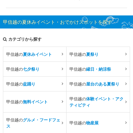
甲信越の夏休みイベント・おでかけスポットを探す
カテゴリから探す
甲信越の
夏休みイベント
甲信越の
夏祭り
甲信越の
七夕祭り
甲信越の
縁日・納涼祭
甲信越の
盆踊り
甲信越の
屋台のある夏祭り
甲信越の
体験イベント・アク
甲信越の
無料イベント
ティビティ
甲信越の
グルメ・フードフェ
甲信越の
物産展
ス